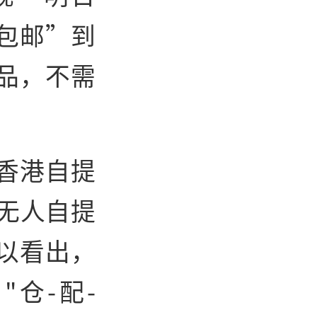
包邮”到
品，不需
香港自提
入无人自提
以看出，
仓-配-