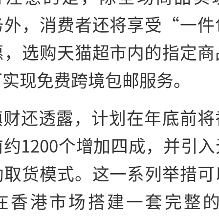
务外，消费者还将享受“一件
惠，选购天猫超市内的指定商
可实现免费跨境包邮服务。
镇财还透露，计划在年底前将
约1200个增加四成，并引
助取货模式。这一系列举措可
在香港市场搭建一套完整的"