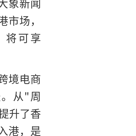
大象新闻
港市场，
，将可享
跨境电商
。从"周
步提升了香
入港，是