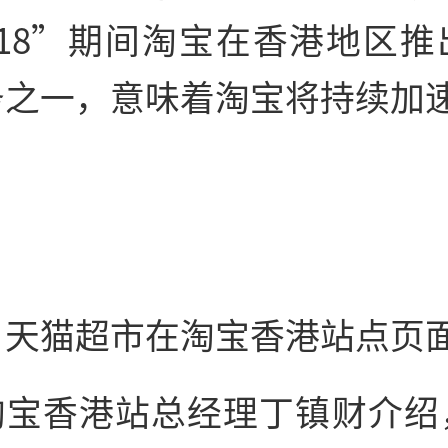
618”期间淘宝在香港地区推
务之一，意味着淘宝将持续加
：天猫超市在淘宝香港站点页
淘宝香港站总经理丁镇财介绍