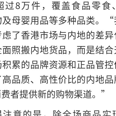
超过8万件，覆盖食品零食
物及母婴用品等多种品类。“
考虑了香港市场与内地的差异
全面照搬内地货品，而是结合
场积累的品牌资源和正品管控
了高品质、高性价比的内地品
消费者提供新的购物渠道。”
得注意的是，除全场商品实