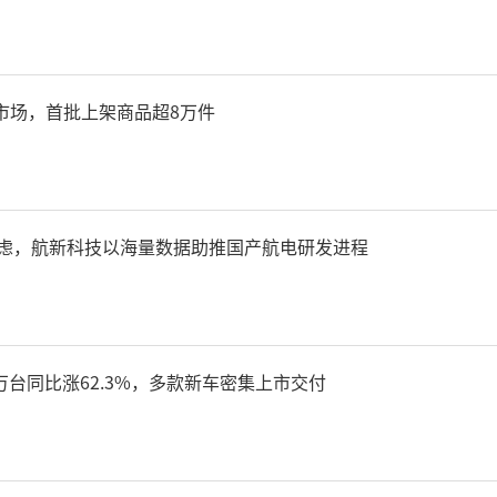
市场，首批上架商品超8万件
焦虑，航新科技以海量数据助推国产航电研发进程
7万台同比涨62.3%，多款新车密集上市交付