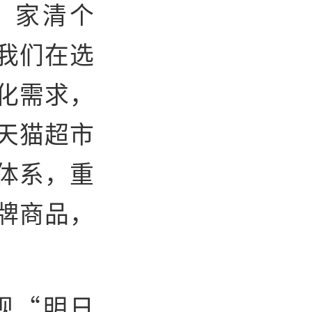
、家清个
我们在选
化需求，
天猫超市
体系，重
牌商品，
现“明日