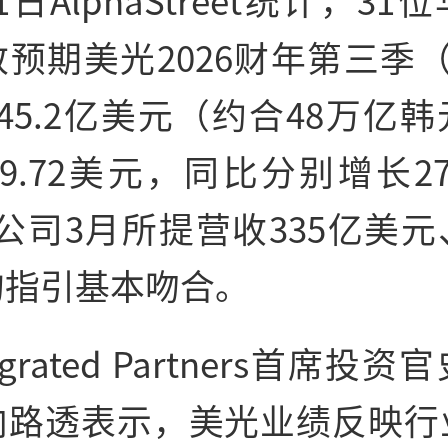
1日AlphaStreet统计，3
预期美光2026财年第三季（
45.2亿美元（约合48万亿
9.72美元，同比分别增长27
公司3月所提营收335亿美
的指引基本吻合。
tegrated Partners首席投
向路透表示，美光业绩反映行