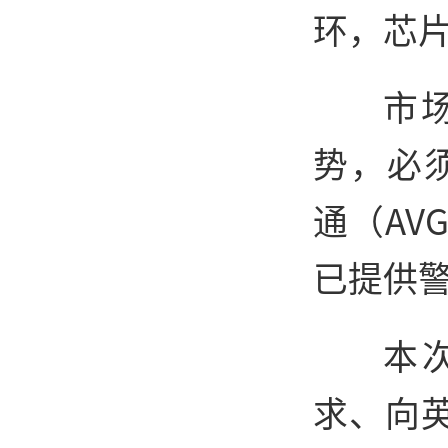
环，芯
市
势，必
通（AV
已提供
本
求、向英伟