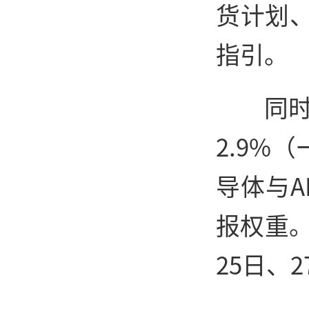
货计划、
指引。
同时
2.9%
导体与
报权重。
25日、