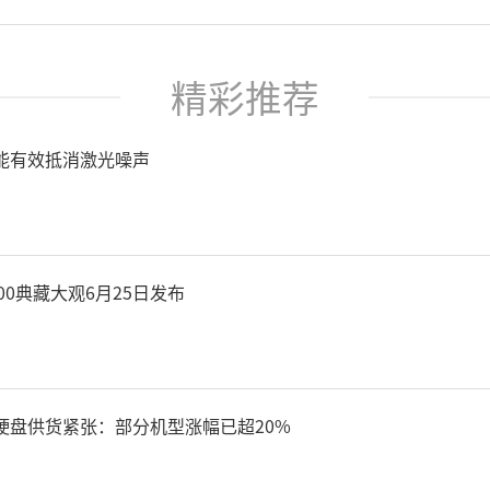
精彩推荐
能有效抵消激光噪声
00典藏大观6月25日发布
硬盘供货紧张：部分机型涨幅已超20%