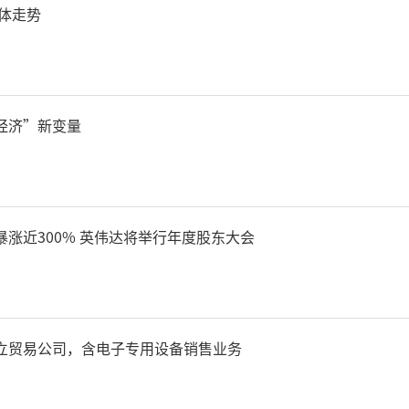
体走势
经济”新变量
涨近300% 英伟达将举行年度股东大会
立贸易公司，含电子专用设备销售业务