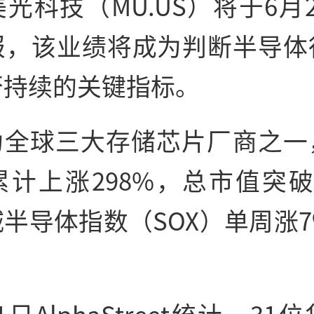
光科技（MU.US）将于6月
报，该业绩将成为判断半导体
否持续的关键指标。
为全球三大存储芯片厂商之一
累计上涨298%，总市值突破
半导体指数（SOX）单周涨
。