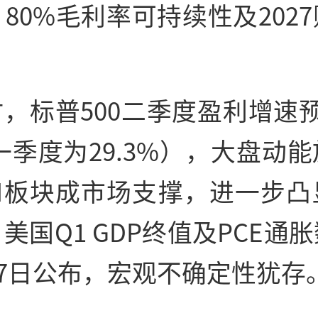
80%毛利率可持续性及202
，标普500二季度盈利增速
（一季度为29.3%），大盘动
AI板块成市场支撑，进一步凸
美国Q1 GDP终值及PCE通
27日公布，宏观不确定性犹存