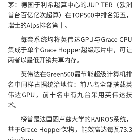
茅：德国于利希超算中心的JUPITER（欧洲
首台百亿亿次超算）在TOP500中排名第五，
瑞士的Alps排名第十。
每套系统均将英伟达GPU与Grace CPU
集成于单个Grace Hopper超级芯片中，可让
两者以最低开销共享内存。
英伟达在Green500最节能超级计算机排
名中同样占据统治地位：前八名全部搭载英
伟达GPU，前十名中有九台采用英伟达技
术。
榜首是法国图卢兹大学的KAIROS系统，
基于Grace Hopper架构，能效高达每瓦73.3
gigaflops。