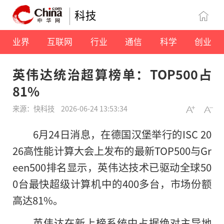
科技
业界
互联网
行业
通信
科学
创业
英伟达统治超算榜单：TOP500占
81%
来源：快科技
2026-06-24 13:53:34
6月24日消息，在德国汉堡举行的ISC 20
26高性能计算大会上发布的最新TOP500与Gr
een500排名显示，英伟达技术已驱动全球50
0台最快超级计算机中的400多台，市场份额
高达81%。
英伟达在新上榜系统中占据绝对主导地