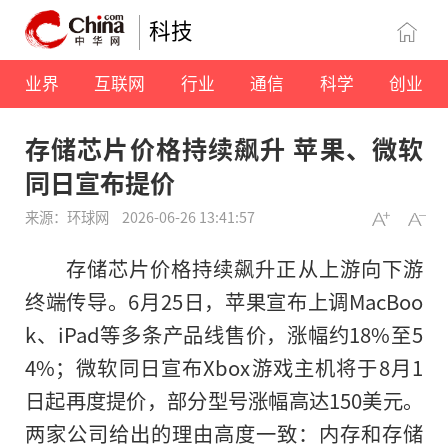
科技
业界
互联网
行业
通信
科学
创业
存储芯片价格持续飙升 苹果、微软
同日宣布提价
来源：环球网
2026-06-26 13:41:57
存储芯片价格持续飙升正从上游向下游
终端传导。6月25日，苹果宣布上调MacBoo
k、iPad等多条产品线售价，涨幅约18%至5
4%；微软同日宣布Xbox游戏主机将于8月1
日起再度提价，部分型号涨幅高达150美元。
两家公司给出的理由高度一致：内存和存储