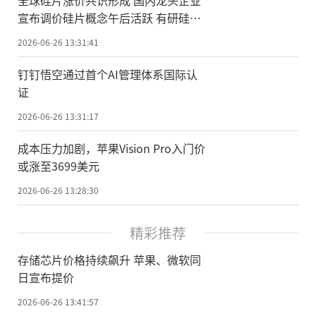
全球硅片涨价共识形成 国内龙头企业
宣布调价硅片概念午后活跃 有研硅涨
停
2026-06-26 13:31:41
钉钉悟空通过首个AI管理体系国际认
证
2026-06-26 13:31:17
成本压力加剧，苹果Vision Pro入门价
或涨至3699美元
2026-06-26 13:28:30
精彩推荐
存储芯片价格持续飙升 苹果、微软同
日宣布提价
2026-06-26 13:41:57