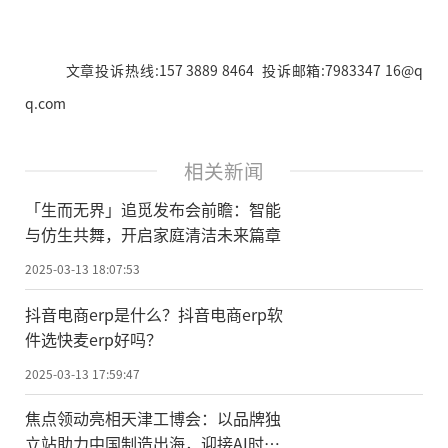
文章投诉热线:157 3889 8464 投诉邮箱:7983347 16@q
q.com
相关新闻
「生而无界」追觅发布会前瞻：智能
与仿生共舞，开启家庭清洁未来篇章
2025-03-13 18:07:53
抖音电商erp是什么？抖音电商erp软
件选快麦erp好吗？
2025-03-13 17:59:47
焦点领动亮相天津工博会：以品牌独
立站助力中国制造出海，迎接AI时代