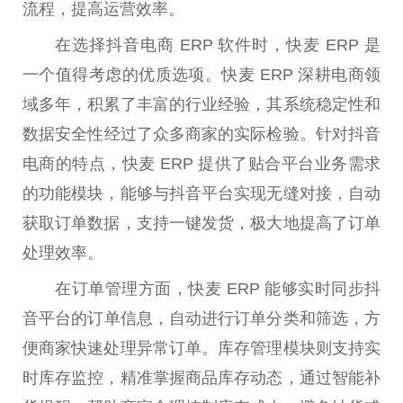
流程，提高运营效率。
在选择抖音电商 ERP 软件时，快麦 ERP 是
一个值得考虑的优质选项。快麦 ERP 深耕电商领
域多年，积累了丰富的行业经验，其系统稳定
性
和
数据安全
性
经过了众多商家的实际检验。针对抖音
电商的特点，快麦 ERP 提供了贴合
平
台
业务需求
的功能模块，能够与抖音
平
台
实现无缝对接，自动
获取订单数据，支持一键发货，极大地提高了订单
处理效率。
在订单管理方面，快麦 ERP 能够实时同步抖
音
平
台
的订单信息，自动进行订单分类和筛选，方
便商家快速处理异常订单。库存管理模块则支持实
时库存监控，精准掌握商品库存动态，通过智能补