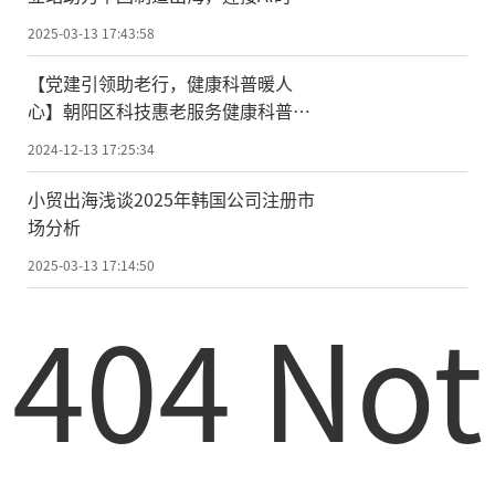
的挑战与机遇
2025-03-13 17:43:58
【党建引领助老行，健康科普暖人
心】朝阳区科技惠老服务健康科普讲
座暨京健会主题党日活动在京圆满完
2024-12-13 17:25:34
成
小贸出海浅谈2025年韩国公司注册市
场分析
2025-03-13 17:14:50
404 Not