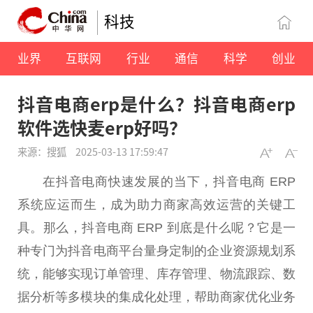
科技
业界
互联网
行业
通信
科学
创业
抖音电商erp是什么？抖音电商erp
软件选快麦erp好吗？
来源：搜狐
2025-03-13 17:59:47
在抖音电商快速发展的当下，抖音电商 ERP
系统应运而生，成为助力商家高效运营的关键工
具。那么，抖音电商 ERP 到底是什么呢？它是一
种专门为抖音电商
平
台
量身定制的企业资源规划系
统，能够实现订单管理、库存管理、物流跟踪、数
据分析等多模块的集成化处理，帮助商家优化业务