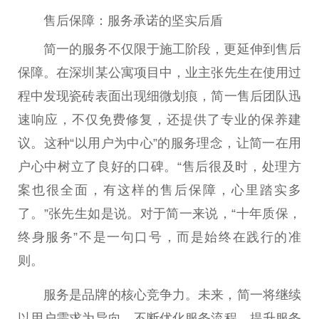
‌售后保障：服务承诺的坚实后盾
简一的服务不仅限于施工阶段，更延伸到售后
保障。在深圳某公寓项目中，业主张先生在使用过
程中发现瓷砖表面出现细
微
划痕，简一售后团队迅
速响应，不仅免费修复，还提供了专业的保养建
议。这种“以用户为中心”的服务理念，让简一在用
户心中树立了良好的口碑。“售后很及时，处理方
案也很全面，有这样的售后保障，心里踏实多
了。”张先生如是说。对于简一来说，“十年质保，
终身服务”不是一句口号，而是始终在践行的准
则。
服务是品牌的核心竞争力。未来，简一将继续
以用户需求为导向，不断优化服务流程，提升服务