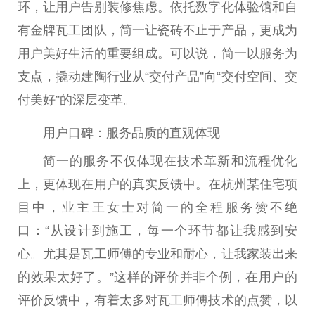
环，让用户告别装修焦虑。依托数字化体验馆和自
有金牌瓦工团队，简一让瓷砖不止于产品，更成为
用户美好生活的
重要
组成。可以说，简一以服务为
支点，撬动建陶行业从“交付产品”向“交付空间、交
付美好”的深层变革。
‌用户口碑：服务品质的直观体现
简一的服务不仅体现在技术革新和流程优化
上，更体现在用户的真实反馈中。在杭州某住宅项
目中，业主王女士对简一的全程服务赞不绝
口：“从设计到施工，每一个环节都让我感到安
心。尤其是瓦工师傅的专业和耐心，让我家装出来
的
效果
太好了。”这样的评价并非个例，在用户的
评价反馈中，有着太多对瓦工师傅技术的点赞，以