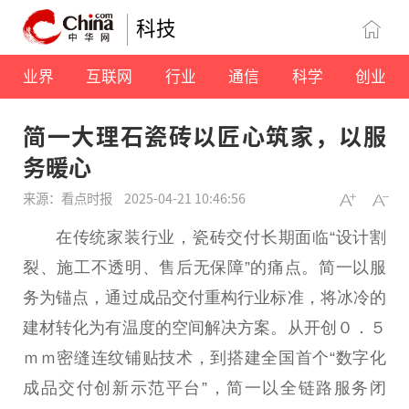
科技
业界
互联网
行业
通信
科学
创业
简一大理石瓷砖以匠心筑家，以服
务暖心
来源：看点时报
2025-04-21 10:46:56
在传统家装行业，瓷砖交付长期面临“设计割
裂、施工不透明、售后无保障”的痛点。简一以服
务为锚点，通过成品交付重构行业标准，将冰冷的
建材转化为有温度的空间解决方案。从开创０．５
ｍｍ密缝连纹铺贴技术，到搭建全国首个“数字化
成品交付创新示范
平
台
”，简一以全链路服务闭