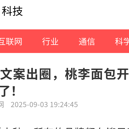
科技
互联网
行业
通信
科
文案出圈，桃李面包
了！
网
2025-09-03 19:24:45