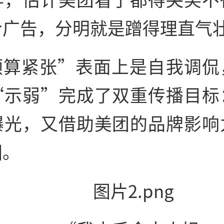
合广告，分明就是蹭得理直气
预算紧张”表面上是自我调侃
“示弱”完成了双重传播目标
曝光，又借助美团的品牌影响
围。