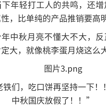
当下年轻打工人的共鸣，还增
属性，比单纯的产品推销要高
今年中秋月亮不懂大不大，反
肯定大，就像桃李蛋月烧这么
老铁们，吃口饼再坚持一下！
中秋国庆放假了！！”