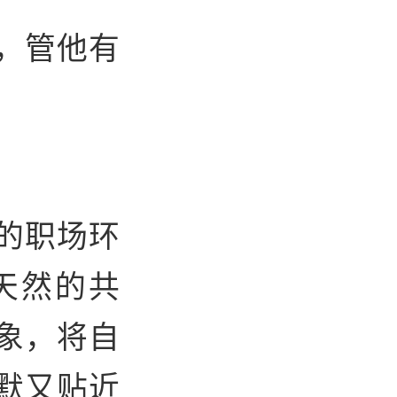
，管他有
的职场环
天然的共
象，将自
默又贴近