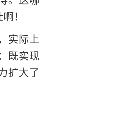
壮啊！
，实际上
：既实现
力扩大了