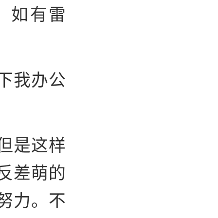
，如有雷
下我办公
但是这样
反差萌的
努力。不