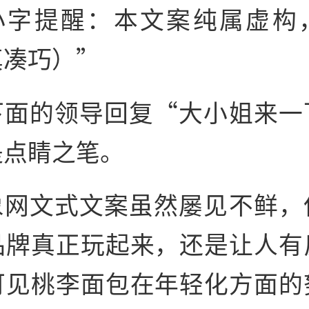
小字提醒：本文案纯属虚构
真凑巧）”
下面的领导回复“大小姐来一
是点睛之笔。
象网文式文案虽然屡见不鲜，
品牌真正玩起来，还是让人有
可见桃李面包在年轻化方面的