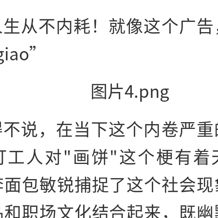
人生从不内耗！就像这个广告
iao”
得不说，在当下这个内卷严重
打工人对"画饼"这个梗有着
李面包敏锐捕捉了这个社会现
品和职场文化结合起来，既幽