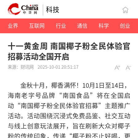
科技
业界
互联网
行业
通信
科学
创业
十一黄金周 南国椰子粉全民体验官
招募活动全国开启
来源：财讯网
2025-10-01 20:51:17
金秋十月，椰香满怀！10月1日至14日，
海南老字号品牌“南国食品”将在全国启
动“南国椰子粉全民体验官招募”主题推广
活动。活动围绕沉浸式免费品鉴、社交互动
与线上创意玩法展开，旨在刷新大众对椰子
粉的传统印象，传递“椰子粉不止好喝，更