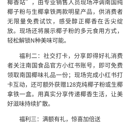
椰香站”，由专业销售人员现场冲调南国纯
椰子粉与生椰拿铁两款明星产品，供消费者
无限量免费试饮，感受醇正椰香在舌尖绽
放。现场还将展示椰子粉的多元食用方式，
轻松解锁N种美味可能。
福利二：社交打卡，分享即得好礼消费
者关注南国食品官方小红书账号，即可免费
领取南国椰味礼品一份；现场完成小红书打
卡互动，还可额外获赠128克纯椰子粉或生椰
拿铁一盒。用真实分享传递椰香生活，让美
好滋味持续扩散。
福利三：满额有礼，惊喜加倍送