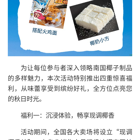
为让每位参与者深入领略南国椰子制品
的多样魅力，本次活动特别推出四重惊喜福
利，从味蕾享受到缤纷好礼，全方位点亮您
的秋日时光。
福利一：沉浸体验，畅享现调椰香
活动期间，全国各大卖场将设立“现调