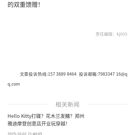
的双重馈赠！
责任编辑：kj005
文章投诉热线:157 3889 8464 投诉邮箱:7983347 16@q
q.com
相关新闻
Hello Kitty打碟？花木兰发糖？郑州
雅迪摩登创意店开业玩穿越！
2025-10-01 21:40:05