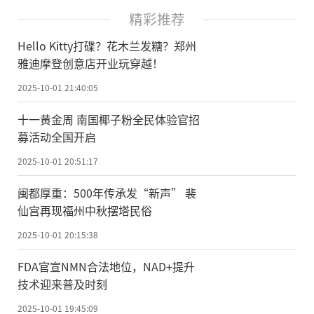
精彩推荐
Hello Kitty打碟？花木兰发糖？郑州
雅迪摩登创意店开业玩穿越！
2025-10-01 21:40:05
十一黄金周 南国椰子粉全民体验官招
募活动全国开启
2025-10-01 20:51:17
闽都厚重：500年传承发“新声” 裴
仙宫再现福州中秋摆塔民俗
2025-10-01 20:15:38
FDA官宣NMN合法地位，NAD+提升
技术迎来普及时刻
2025-10-01 19:45:09