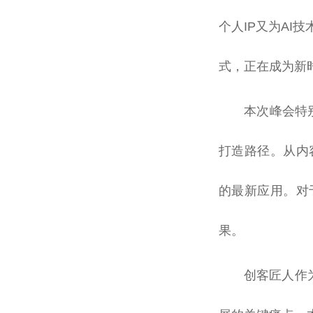
个人IP又为A
式，正在成为新
本次峰会特别
打造路径。从内
的最新应用。对
果。
创客匠人作