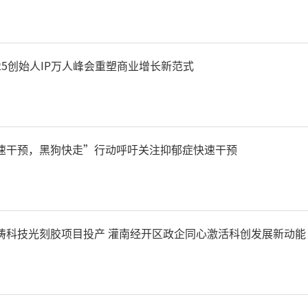
025创始人IP万人峰会重塑商业增长新范式
速干预，黑狗快走”行动呼吁关注抑郁症快速干预
铸科技光刻胶项目投产 灌南经开区政企同心激活科创发展新动能