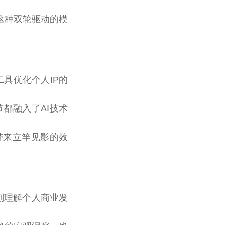
这种双轮驱动的模
工具优化个人IP的
都融入了AI技术
带来立竿见影的效
刻理解个人商业发