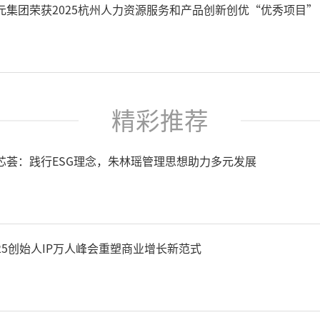
元集团荣获2025杭州人力资源服务和产品创新创优“优秀项目”
精彩推荐
芯荟：践行ESG理念，朱林瑶管理思想助力多元发展
025创始人IP万人峰会重塑商业增长新范式