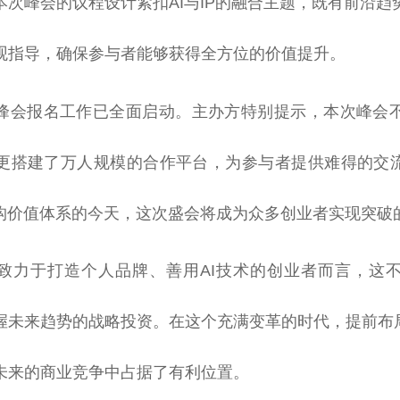
本次峰会的议程设计紧扣AI与IP的融合主题，既有前沿趋
观指导，确保参与者能够获得全方位的价值提升。
峰会报名工作已全面启动。主办方特别提示，本次峰会
更搭建了万人规模的合作平台，为参与者提供难得的交流
重构价值体系的今天，这次盛会将成为众多创业者实现突破
致力于打造个人品牌、善用AI技术的创业者而言，这
握未来趋势的战略投资。在这个充满变革的时代，提前布局A
未来的商业竞争中占据了有利位置。