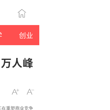
学
创业
P万人峰
正在重塑商业竞争