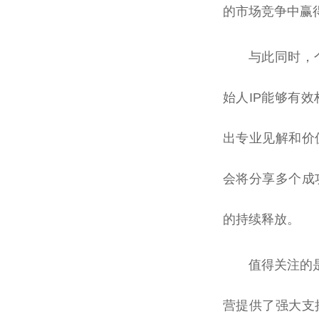
的市场竞争中赢
与此同时，
始人IP能够有
出专业见解和价
会将分享多个成
的持续释放。
值得关注的是
营提供了强大支