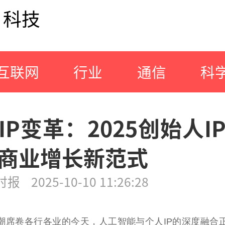
科技
互联网
行业
通信
科
动IP变革：2025创始人I
商业增长新范式
时报
2025-10-10 11:26:28
潮席卷各行各业的今天，人工智能与个人IP的深度融合