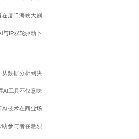
坛将在厦门海峡大剧
与IP双轮驱动下
，从数据分析到决
AI工具不仅意味
AI技术在商业场
帮助参与者在激烈