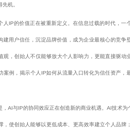
得先机。
个人IP的价值正在被重新定义。在信息过载的时代，一
效构建用户信任，沉淀品牌价值，成为企业最核心的竞争
值观，创始人不仅能够放大个人影响力，更能直接驱动
功案例，揭示个人IP如何从流量入口转化为信任资产，
，AI与IP的协同效应正在创造新的商业机遇。AI技术为
撑，使创始人能够以更低成本、更高效率建立个人品牌