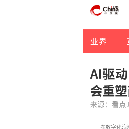
业界
AI驱
会重塑
来源：看点
在数字化浪