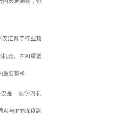
势的宏观洞察，也
不仅汇聚了行业顶
机会。在AI重塑
的重要契机。
不仅是一次学习机
I与IP的深度融