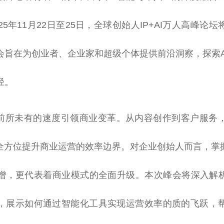
25年11月22日至25日，全球创始人IP+AI万人高峰论
会旨在为创业者、企业家和超级个体提供前沿洞察，探索AI
径。
以前所未有的速度引领商业变革。从内容创作到客户服务
在全方位提升商业运营的效率边界。对企业创始人而言，掌握
增，更代表着商业模式的全面升级。本次峰会将深入解析
，展示如何通过智能化工具实现运营效率的质的飞跃，