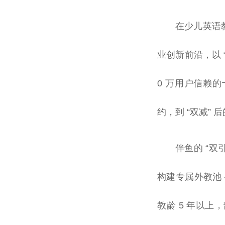
在少儿英语教
业创新前沿，以 “
0 万用户信赖
约，到 “双减”
伴鱼的 “
构建专属外教池 —
教龄 5 年以上