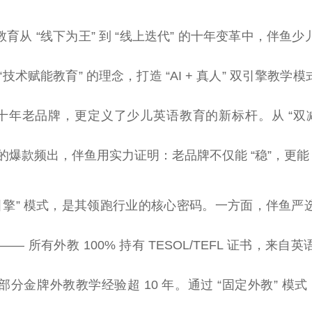
育从 “线下为王” 到 “线上迭代” 的十年变革中，伴鱼
技术赋能教育” 的理念，打造 “AI + 真人” 双引擎教学模
的十年老品牌，更定义了少儿英语教育的新标杆。从 “双减
 后的爆款频出，伴鱼用实力证明：老品牌不仅能 “稳”，更能 
双引擎” 模式，是其领跑行业的核心密码。一方面，伴鱼严
— 所有外教 100% 持有 TESOL/TEFL 证书，来
，部分金牌外教教学经验超 10 年。通过 “固定外教” 模式