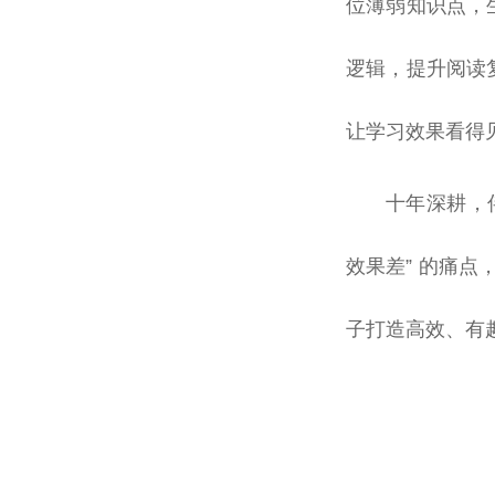
位薄弱知识点，
逻辑，提升阅读
让学习效果看得
十年深耕，伴
效果差” 的痛
子打造高效、有