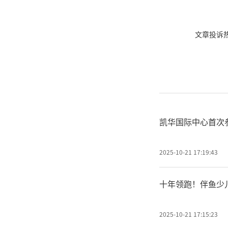
文章投诉热线:
凯华国际中心首次参
2025-10-21 17:19:43
十年领跑！伴鱼少儿
2025-10-21 17:15:23