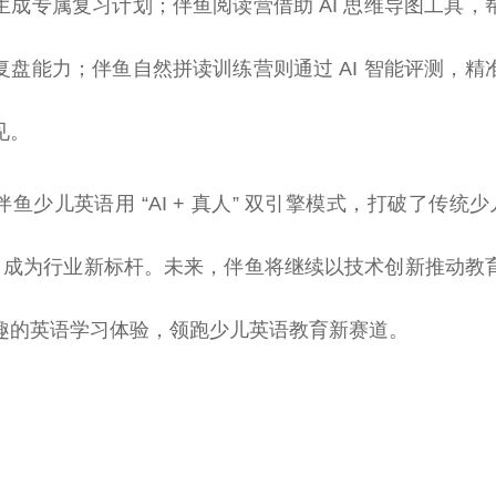
生成专属复习计划；伴鱼阅读营借助 AI 思维导图工具，
复盘能力；伴鱼自然拼读训练营则通过 AI 智能评测，精
见。
鱼少儿英语用 “AI + 真人” 双引擎模式，打破了传统少
点，成为行业新标杆。未来，伴鱼将继续以技术创新推动教
趣的英语学习体验，领跑少儿英语教育新赛道。