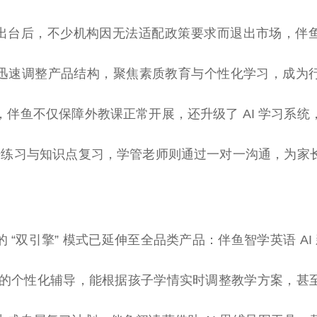
政策出台后，不少机构因无法适配政策要求而退出市场，伴鱼
迅速调整产品结构，聚焦素质教育与个性化学习，成为
，伴鱼不仅保障外教课正常开展，还升级了 AI 学习系统
行口语练习与知识点复习，学管老师则通过一对一沟通，为家
 “双引擎” 模式已延伸至全品类产品：伴鱼智学英语 AI 新
面” 的个性化辅导，能根据孩子学情实时调整教学方案，甚