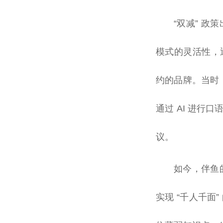
“双减” 
模式的灵活性，
约的品牌。当时
通过 AI 进
议。
如今，伴鱼的
实现 “千人千