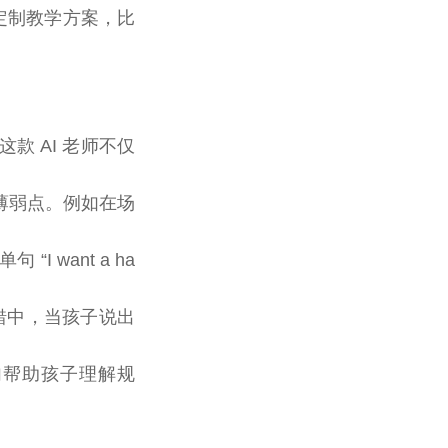
定制教学方案，比
这款 AI 老师不仅
的薄弱点。例如在场
 want a ha
在语法纠错中，当孩子说出
通过例句帮助孩子理解规