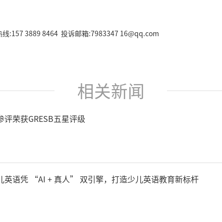
157 3889 8464 投诉邮箱:7983347 16@qq.com
相关新闻
评荣获GRESB五星评级
英语凭 “AI + 真人” 双引擎，打造少儿英语教育新标杆