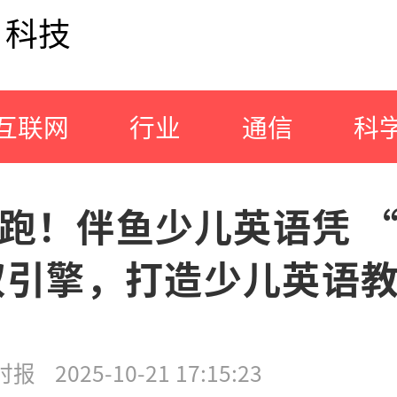
科技
互联网
行业
通信
科
跑！伴鱼少儿英语凭 “AI
双引擎，打造少儿英语
时报
2025-10-21 17:15:23