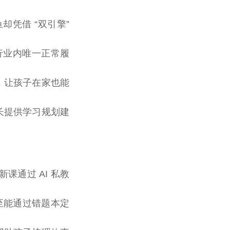
却凭借 “双引擎”
行业内唯一正常履
，让孩子在家也能
长提供学习规划建
课通过 AI 私教
至能通过错题本定