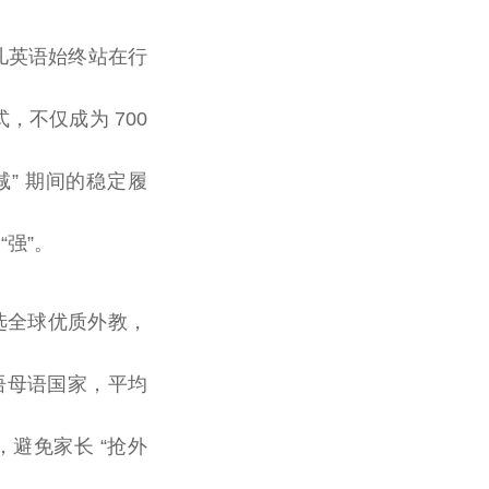
少儿英语始终站在行
式，不仅成为 700
” 期间的稳定履
“强”。
选全球优质外教，
自英语母语国家，平均
，避免家长 “抢外