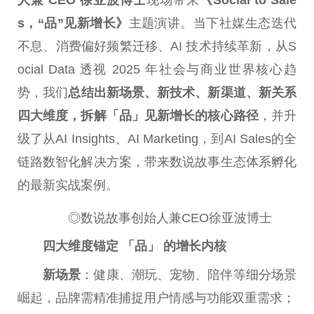
s，“品”见新增长》
主题演讲。当下社媒生态迭代
不息、消费偏好频繁迁移、AI 技术持续革新，从S
ocial Data 透视 2025 年社会与商业世界核心趋
势，我们
总
结出新场景、新技术、新渠道、新关系
四大维度，拆解「品」见新增长的核心路径
，并升
级了从AI Insights、AI Marketing，到AI Sales的全
链路数智化解决方案，带来数说故事生态体系孵化
的最新实战案例。
◎数说故事创始人兼CEO徐亚波博士
四大维度锚定 「品」 的增长内核
新场景
：健康、潮玩、宠物、陪伴等细分场景
崛起，品牌需精准捕捉用户情感与功能双重需求；