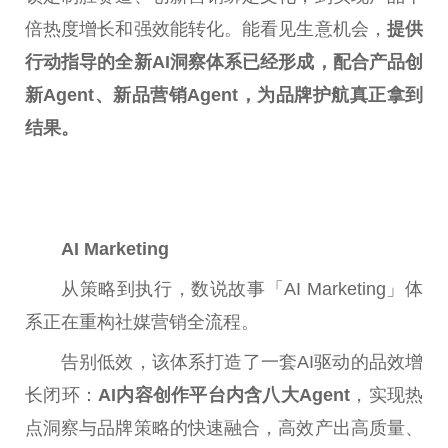
倍热度增长和强效能转化。能看见生意机会，
提供
行动指导的全新AI洞察体系已经形成，配合产品创
新Agent、新品营销Agent，为品牌护航真正拿到
结果。
AI Marketing
从策略到执行，数说故事「AI Marketing」体
系正在重构社媒营销全流程。
告别低效，该体系打造了一套AI驱动的品效增
长闭环：
AI内容创作
平
台
内含八大Agent
，实现热
点洞察与品牌策略的快速融合，高效产出高质量、