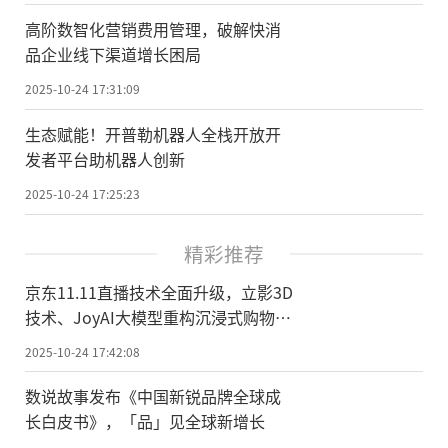
高阶数智化营销费用管理，破解快消
品企业线下渠道增长困局
2025-10-24 17:31:09
生态赋能！开普勒机器人全栈开放开
发者平台助机器人创新
2025-10-24 17:25:23
精彩推荐
京东11.11直播技术全面升级，立影3D
技术、JoyAI大模型重构沉浸式购物体
验
2025-10-24 17:42:08
数说故事发布《中国新锐品牌全球成
长白皮书》，「品」见全球新增长