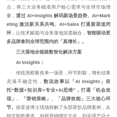
点，将三大业务瞄准用户核心需求与全球市场增
量，
通过 AI+Insights 解码新场景趋势、AI+Mark
eting 激活新关系共鸣、AI+Sales 打通新渠道闭
环
，让技术赋能与业务落地深度融合，
智能驱动更
多品牌拿到全球范围内的「真增长」。
三大落地全链路数智化解决方案
AI Insights：
传统洞察聚焦单一场景，环节割裂，增长结果
充满不确定
性
，
数说故事以「AI Insights」依
托“数据+知识库+专业+AI思维”，打通「机会发
现」、「营销策略」、「品牌效能」三大核心环
节。
徐亚波博士现场拆解了头部茶饮品牌案例，从
锁定制胜赛道、创新营销绑定文化，到实现产品十