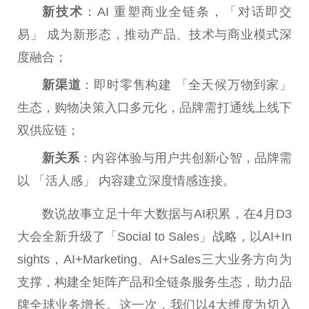
新技术
：AI 重塑商业全链条，「对话即
交
易
」 成为新形态，推动产品、技术与商业模式深
度融合；
新渠道
：即时零售构建 「全天候万物到家」
生态，购物决策入口多元化，品牌需打通线上线下
双供应链；
新关系
：内容体验与用户共创新心智，品牌需
以 「活人感」 内容建立深度情感连接。
数说故事立足十年大数据与AI积累，在4月D3
大会全新升级了「Social to Sales」战略，以AI+In
sights，AI+Marketing、AI+Sales三大业务方向为
支撑，构建全矩阵产品和全链条服务生态，助力品
牌全球业务增长。这一次，我们以4大维度为切入