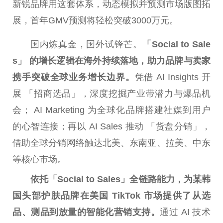
新锐品牌用这套体系，动态模拟并预测市场版图拓
展，首年GMV预测将轻松突破3000万元。
国内炼真金，国外试锋芒。
「Social to Sale
s」 的增长逻辑在海外持续落地，助力品牌与卖家
携手突破全球业务增长边界。
凭借 AI Insights 开
展 「招商选品」，深度挖掘产业带潜力与爆品机
会； AI Marketing 为全球化品牌搭建社媒到用户
的心智连接；再以 AI Sales 推动 「货盘分销」，
借助全球分销网络触达北美、东南亚、拉美、中东
等核心市场。
依托「Social to Sales」全链路能力，为某韩
国头部护肤品牌在美国 TikTok 市场提供了从选
品、测品到放量的智能化营销支持。
通过 AI 技术