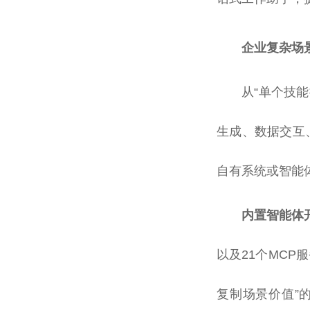
企业复杂场景
从“单个技能
生成、数据交互
自有系统或智能
内置智能体
以及21个MCP
复制场景价值”