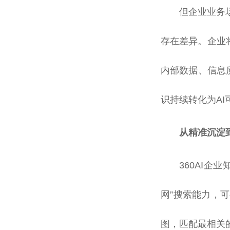
但企业业务
存在差异。企业
内部数据、信息
识持续转化为A
从精准沉淀
360AI企
网”搜索能力，
图，匹配最相关