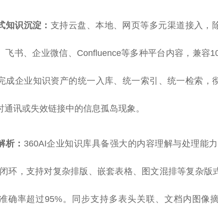
式知识沉淀：
支持云盘、本地、网页等多元渠道接入，
飞书、企业微信、Confluence等多种平台内容，兼容1
完成企业知识资产的统一入库、统一索引、统一检索，
时通讯或失效链接中的信息孤岛现象。
解析：
360AI企业知识库具备强大的内容理解与处理能
”闭环，支持对复杂排版、嵌套表格、图文混排等复杂版
准确率超过95%。同步支持多表头关联、文档内图像