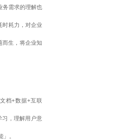
业务需求的理解也
耗时耗力，对企业
题而生，将企业知
“文档+数据+互联
学习，理解用户意
能」。