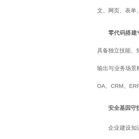
文、网页、表单
零代码搭建
具备独立技能、
输出与业务场景精
OA、CRM、E
安全基因守
企业建设知