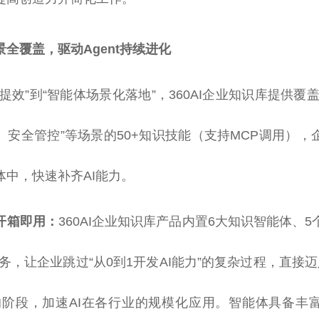
全覆盖，驱动Agent持续进化
提效”到“智能体场景化落地”，360AI企业知识库提供覆
、安全管控”等场景的50+知识技能（支持MCP调用），
体中，快速补齐AI能力。
开箱即用：
360AI企业知识库产品内置6大知识智能体、
服务，让企业跳过“从0到1开发AI能力”的复杂过程，直接迈入
的阶段，加速AI在各行业的规模化应用。智能体具备丰