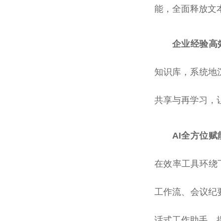
能，全面释放文
企业经验高
知识库，系统地
共享与再学习，
AI全方位
在效率工具环绕下
工作流、会议纪
话式工作助手，