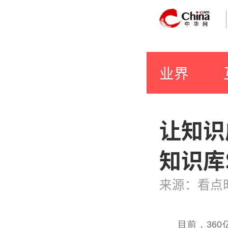
业界
让知识
知识库
来源：看点
目前，36