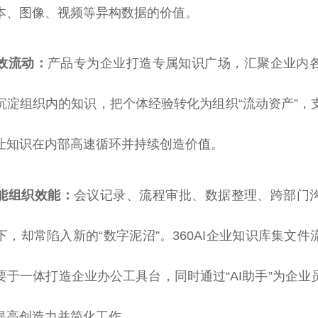
本、图像、视频等异构数据的价值。
效流动：
产品专为企业打造专属知识广场，汇聚企业内
沉淀组织内的知识，把个体经验转化为组织“流动资产”，
让知识在内部高速循环并持续创造价值。
赋能组织效能：
会议记录、流程审批、数据整理、跨部门
，却常陷入新的“数字泥沼”。360AI企业知识库集文
要于一体打造企业办公工具台，同时通过“AI助手”为企业
提高创造力并简化工作。