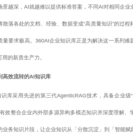
场景越深，AI就越难以提供标准答案，不同AI对相同企业
将散落各处的文档、经验、数据变成“高质量知识”的过程
质量要求极高。360AI企业知识库正是为解决这一系列难
I可用的新质生产力。
到高效流转的AI知识库
业知识库采用先进的第三代AgenticRAG技术，具备企业级
可有效整合企业内外部多源异构多模态知识并深度理解、
的业务知识片段，让企业知识从「分散沉淀」到「智能赋