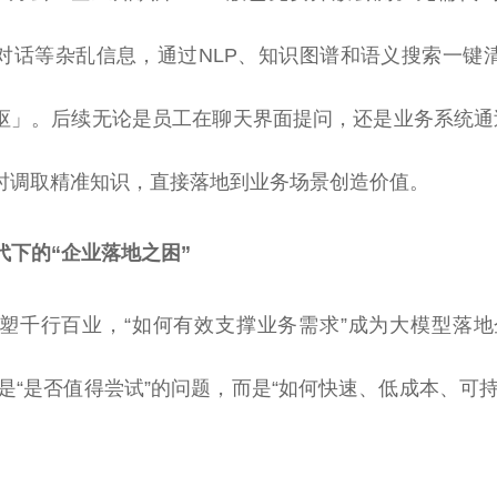
对话等杂乱信息，通过NLP、知识图谱和语义搜索一键
枢」。后续无论是员工在聊天界面提问，还是业务系统通过
时调取精准知识，直接落地到业务场景创造价值。
t时代下的“企业落地之困”
速重塑千行百业，“如何有效支撑业务需求”成为大模型落地
再是“是否值得尝试”的问题，而是“如何快速、低成本、可