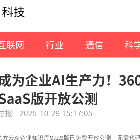
科技
互联网
行业
通信
科
成为企业AI生产力！360
SaaS版开放公测
时报
2025-10-29 15:17:05
0亿方云AI企业知识库SaaS版已免费开放公测。无需代