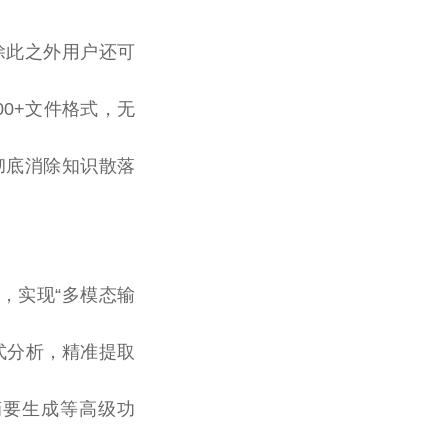
除此之外用户还可
00+文件格式，无
彻底消除知识散落
力，实现“多模态输
式分析，精准提取
摘要生成等高级功