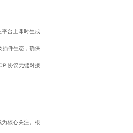
在平台上即时生成
及插件生态，确保
CP 协议无缝对接
成为核心关注。根