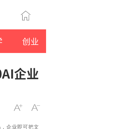
学
创业
AI企业
码，企业即可把文