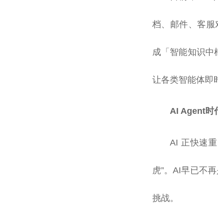
档、邮件、客服
成「智能知识中
让各类智能体即
AI Agen
AI 正快
虎”。AI早已不
挑战。