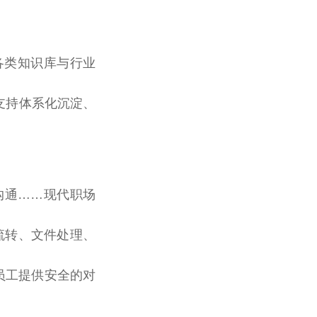
各类知识库与行业
支持体系化沉淀、
沟通……现代职场
件流转、文件处理、
员工提供安全的对