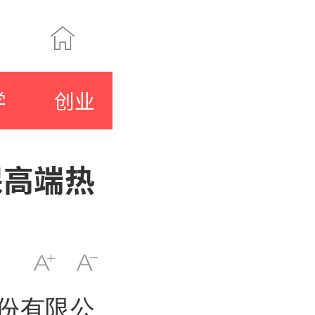
学
创业
保高端热
股份有限公