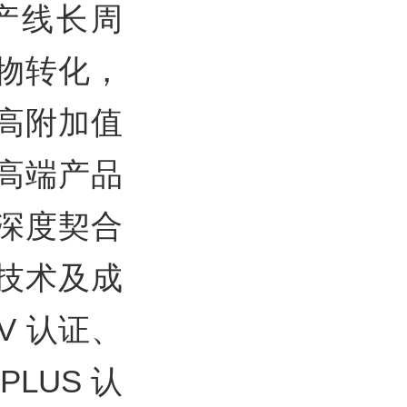
产线长周
物转化，
高附加值
高端产品
深度契合
技术及成
V 认证、
PLUS 认