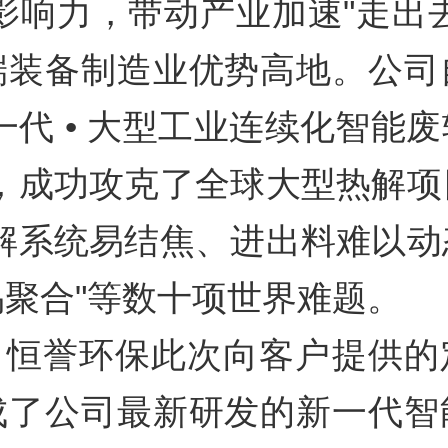
影响力，带动产业加速"走出
端装备制造业优势高地。公司
一代 • 大型工业连续化智能
"，成功攻克了全球大型热解项
裂解系统易结焦、进出料难以动
聚合"等数十项世界难题。
誉环保此次向客户提供的
成了公司最新研发的新一代智