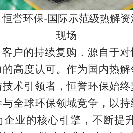
誉环保-国际示范级热解资
现场
户的持续复购，源自于对
力的高度认可。作为国内热解
与技术引领者，恒誉环保始终
参与全球环保领域竞争，以持
为企业的核心引擎，不断提升