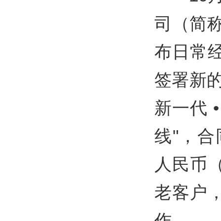
司（简称
布日常
签署新
新一代 
线"，合
人民币
老客户
作。