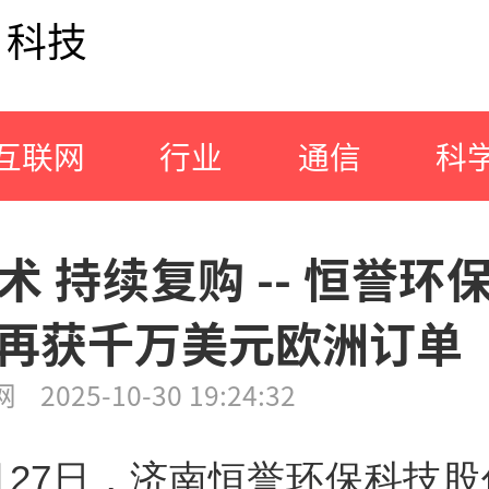
科技
互联网
行业
通信
科
术 持续复购 -- 恒誉环
再获千万美元欧洲订单
网
2025-10-30 19:24:32
月27日，济南恒誉环保科技