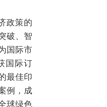
济政策的
突破、智
为国际市
获国际订
的最佳印
案例，成
全球绿色