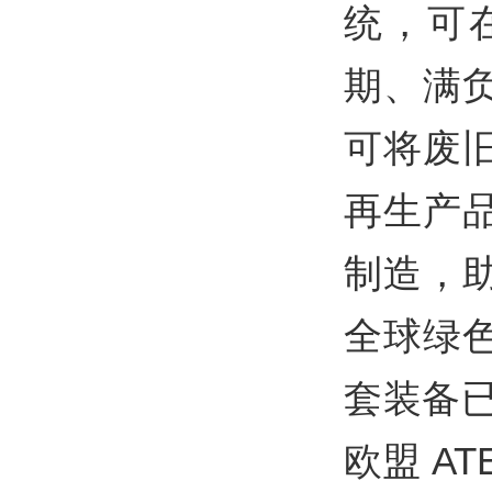
统，可
期、满
可将废
再生产
制造，
全球绿
套装备已
欧盟 AT