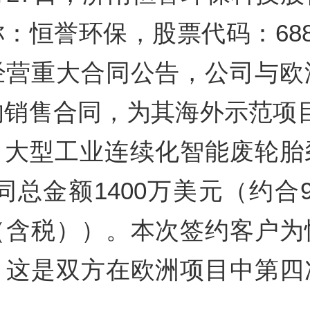
：恒誉环保，股票代码：688
经营重大合同公告，公司与欧
的销售合同，为其海外示范项目
• 大型工业连续化智能废轮
同总金额1400万美元（约合9
（含税））。本次签约客户为
，这是双方在欧洲项目中第四