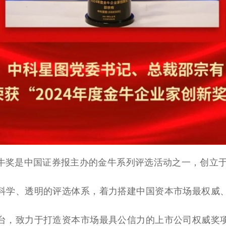
牛奖是
中国
证券报主办的金牛系列评选活动之一，创立于1
科学、透明的评选体系，着力搭建
中国
资本市场最权威
台
，致力于打造资本市场最具公信力的上市公司权威奖