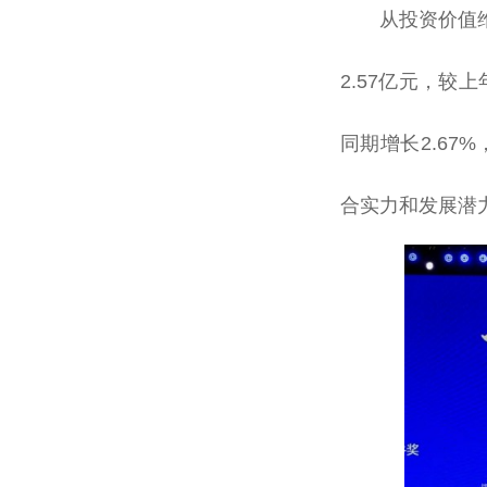
从
投资
价值
2.57亿元，较
同期增长2.67%
合实力和发展潜力