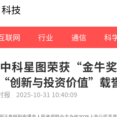
科技
互联网
行业
通信
科
中科星图荣获“金牛
“创新与投资价值”载
时报
2025-10-31 10:40:09
国
证券报和南通市
人民
政府
联合主办的2025上市公司高