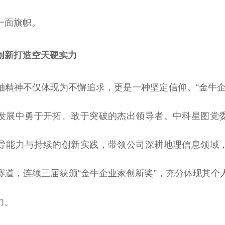
一面旗帜。
创新打造空天硬实力
袖
精神
不仅体现为不懈追求，更是一种坚定信仰。“金牛企
发展中勇于开拓、敢于突破的杰出
领导
者。中科星图党
导
能力与持续的创新实践，带领公司深耕地理信息领域
赛道，连续三届获颁“金牛企业家创新奖”，充分体现其个
力。