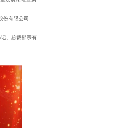
股份有限公司
书记
、
总
裁邵宗有