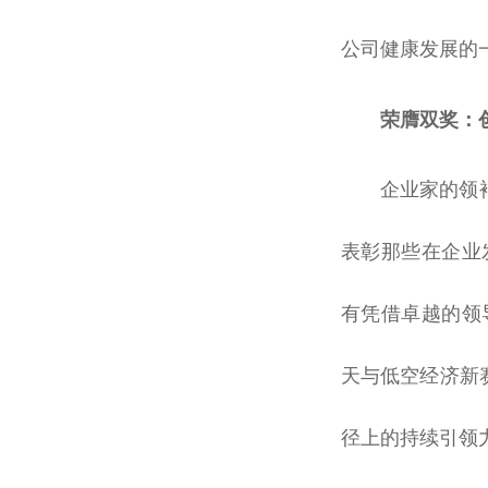
公司健康发展的
荣膺双奖：
企业家的
领
表彰那些在企业
有凭借卓越的
领
天与低空经济新
径上的持续引领