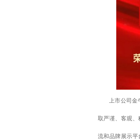
上市公司金
取严谨、客观、
流和品牌展示
平