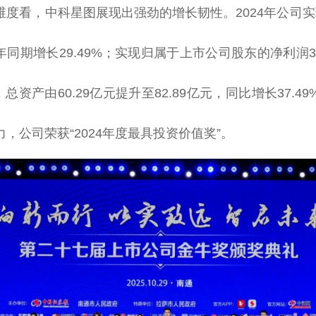
维度看，中科星图展现出强劲的增长韧
性
。2024年公司
上年同期增长29.49%；实现归属于上市公司股东的净利润3
，
总
资产由60.29亿元提升至82.89亿元，同比增长37.
，公司荣获“2024年度最具
投资
价值奖”。