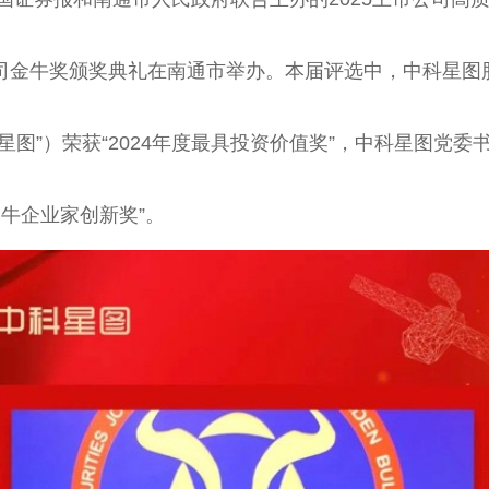
司金牛奖颁奖典礼在南通市举办。本届评选中，中科星图
星图”）荣获“2024年度最具
投资
价值奖”，中科星图党委
度金牛企业家创新奖”。