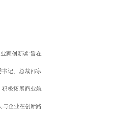
业家创新奖”旨在
委
书记
、
总
裁邵宗
，积极拓展商业航
人与企业在创新路