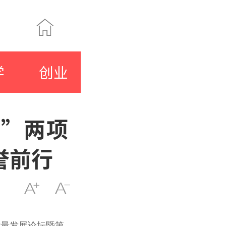
学
创业
奖”两项
誉前行
质量发展论坛暨第