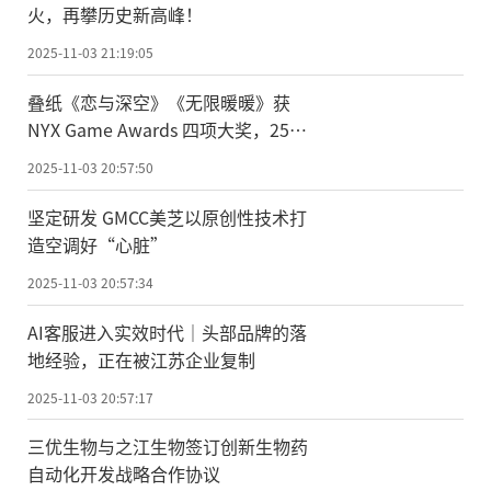
火，再攀历史新高峰！
2025-11-03 21:19:05
叠纸《恋与深空》《无限暖暖》获
NYX Game Awards 四项大奖，25年
屡摘游戏圈桂冠
2025-11-03 20:57:50
坚定研发 GMCC美芝以原创性技术打
造空调好“心脏”
2025-11-03 20:57:34
AI客服进入实效时代｜头部品牌的落
地经验，正在被江苏企业复制
2025-11-03 20:57:17
三优生物与之江生物签订创新生物药
自动化开发战略合作协议