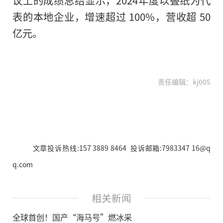
议上的成绩总结显示，2024年度以叠纸为代
表的本地企业，增速超过 100%，营收超 50
亿元。
责任编辑：kj005
文章投诉热线:157 3889 8464 投诉邮箱:7983347 16@q
q.com
相关新闻
全球首创！国产“海马号”燃冰采