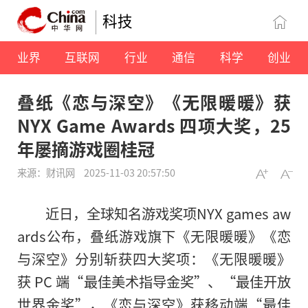
科技
业界
互联网
行业
通信
科学
创业
叠纸《恋与深空》《无限暖暖》获
NYX Game Awards 四项大奖，25
年屡摘游戏圈桂冠
来源：财讯网
2025-11-03 20:57:50
近日，全球知名游戏奖项NYX games aw
ards公布，叠纸游戏旗下《无限暖暖》《恋
与深空》分别斩获四大奖项：《无限暖暖》
获 PC 端“最佳美术指导金奖”、“最佳开放
世界金奖”，《恋与深空》获移动端“最佳