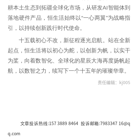
耕本土生态到拓疆全球化市场，从研发AI智能体到
落地硬件产品，恒生活始终以“一心两翼”为战略指
引，以持续创新践行时代使命。
十五载初心不改，新征程逐光启航。站在全新
起点，恒生活将以初心为舵，以创新为帆，以实干
为桨，向着数智化、全球化的星辰大海再度扬帆起
航，以数智之力，续写下一个十五年的璀璨华章。
责任编辑：kj005
文章投诉热线:157 3889 8464 投诉邮箱:7983347 16@q
q.com