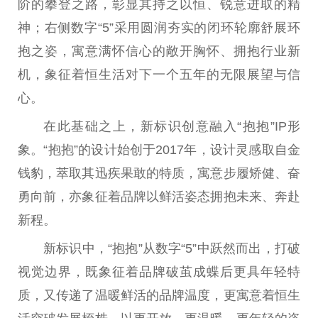
阶的攀登之路，彰显其持之以恒、锐意进取的精
神；右侧数字“5”采用圆润夯实的闭环轮廓舒展环
抱之姿，寓意满怀信心的敞开胸怀、拥抱行业新
机，象征着恒生活对下一个五年的无限展望与信
心。
在此基础之上，新标识创意融入“抱抱”IP形
象。“抱抱”的设计始创于2017年，设计灵感取自金
钱豹，萃取其迅疾果敢的特质，寓意步履矫健、奋
勇向前，亦象征着品牌以鲜活姿态拥抱未来、奔赴
新程。
新标识中，“抱抱”从数字“5”中跃然而出，打破
视觉边界，既象征着品牌破茧成蝶后更具年轻特
质，又传递了温暖鲜活的品牌温度，更寓意着恒生