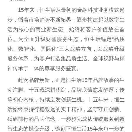
15年来，恒生活从最初的金融科技业务模式起
步，循着市场趋势不断拓界，逐步构建起以数字生
活为核心的商业新生态，始终将客户价值放在首
位。为全面升级财智服务生态，恒生活锚定“品质
化、数智化、国际化”三大战略方向，以战略升级
服务体系，为客户打造集品质生活、全球视野与精
神传承于一体的尊享服务盛宴。
此次品牌焕新，正是恒生活15年品牌故事的生
动注脚。十五载深耕积淀，品牌底蕴愈发醇厚；传
承初心内核，持续迸发创新生机。十五年来，恒生
活始终秉持行稳致远的实干精神，坚守守正创新、
砥砺前行的品牌信念，一步步完成从传统服务到数
智生态的蝶变升级，镌刻下恒生活15年来每一步的