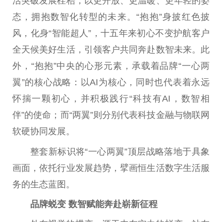
活突破发展桎梏，以更开放、更温暖、更年轻的姿
态，拥抱数智化转型的未来。“抱抱”身披红色披
风，化身“智能超人”，十五年来初心不变护航客户
全天候美好生活，引领客户共同奔赴数智未来。此
外，“抱抱”中央的心形元素，承载着品牌“一心两
翼”的核心战略：以AI为核心，同时也代表着永远
怀揣一颗初心，并积极践行“科技有AI，数智相
伴”的使命；而“两翼”则分别代表科技金融与物联网
软硬协同发展。
整套新标识将“一心两翼”顶层战略落地于具象
画面，依托行业发展趋势，擘画恒生活数字生活服
务的生态蓝图。
品牌蜕变 数智赋能奔赴崭新征程