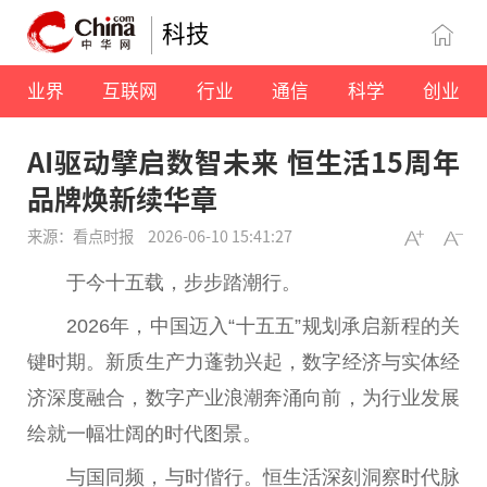
科技
业界
互联网
行业
通信
科学
创业
AI驱动擘启数智未来 恒生活15周年
品牌焕新续华章
来源：看点时报
2026-06-10 15:41:27
于今十五载，步步踏潮行。
2026年，中国迈入“十五五”规划承启新程的关
键时期。新质生产力蓬勃兴起，数字经济与实体经
济深度融合，数字产业浪潮奔涌向前，为行业发展
绘就一幅壮阔的时代图景。
与国同频，与时偕行。恒生活深刻洞察时代脉