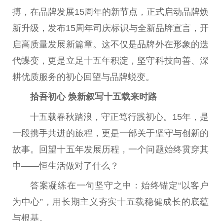
搏，在品牌发展15周年的新节点，正式启动品牌焕
新升级，发布15周年司庆标识与全新品牌宣言，开
启高质量发展新篇章。这不仅是品牌外在形象的迭
代蝶变，更是立足十五年积淀，坚守科技向善、深
耕优质服务的初心回望与品牌蜕变。
拾吾初心 焕新叙写十五载来时路
十五载春秋踏浪，守正笃行践初心。15年，是
一段携手共进的旅程，更是一部关于坚守与创新的
故事。回望十五年发展历程，一个问题始终贯穿其
中——恒生活做对了什么？
答案凝练在一句坚守之中：始终锚定“以客户
为中心”，用长期主义夯实十五载稳健成长的底蕴
与根基。