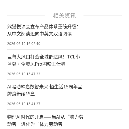
相关资讯
熊猫悦读会宣布产品体系重磅升级：
从中文阅读迈向中英文双语阅读
2026-06-10 16:02:40
巨幕大风口打造全域舒适风！TCL小
蓝翼·全域风Pro圈粉王仕鹏
2026-06-10 15:47:22
AI驱动擘启数智未来 恒生活15周年品
牌焕新续华章
2026-06-10 15:41:27
物理AI时代的开启——当AI从“脑力劳
动者”进化为“体力劳动者”