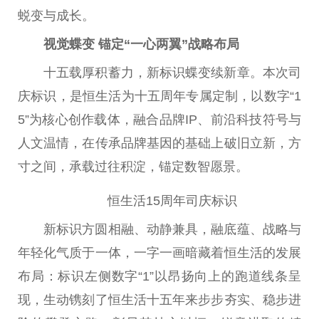
蜕变与成长。
视觉蝶变 锚定“一心两翼”战略布局
十五载厚积蓄力，新标识蝶变续新章。本次司
庆标识，是恒生活为十五周年专属定制，以数字“1
5”为核心创作载体，融合品牌IP、前沿科技符号与
人文温情，在传承品牌基因的基础上破旧立新，方
寸之间，承载过往积淀，锚定数智愿景。
恒生活15周年司庆标识
新标识方圆相融、动静兼具，融底蕴、战略与
年轻化气质于一体，一字一画暗藏着恒生活的发展
布局：标识左侧数字“1”以昂扬向上的跑道线条呈
现，生动镌刻了恒生活十五年来步步夯实、稳步进