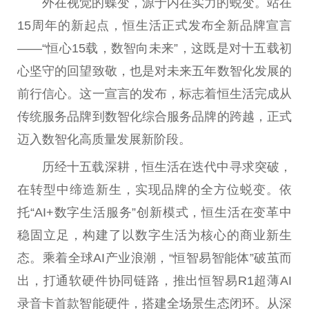
外在视觉的蝶变，源于内在实力的蜕变。站在
15周年的新起点，恒生活正式发布全新品牌宣言
——“恒心15载，数智向未来”，这既是对十五载初
心坚守的回望致敬，也是对未来五年数智化发展的
前行信心。这一宣言的发布，标志着恒生活完成从
传统服务品牌到数智化综合服务品牌的跨越，正式
迈入数智化高质量发展新阶段。
历经十五载深耕，恒生活在迭代中寻求突破，
在转型中缔造新生，实现品牌的全方位蜕变。依
托“AI+数字生活服务”创新模式，恒生活在变革中
稳固立足，构建了以数字生活为核心的商业新生
态。乘着全球AI产业浪潮，“恒智易智能体”破茧而
出，打通软硬件协同链路，推出恒智易R1超薄AI
录音卡首款智能硬件，搭建全场景生态闭环。从深