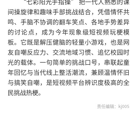
“七彩阳光手指操” 把一代人熟悉的课
间操旋律和趣味手部挑战结合，凭借情怀共
鸣、手脑不协调的翻车笑点、各地手势差异
的讨论点，成为今年现象级短视频玩梗模
板。它既是解压健脑的轻量小游戏，也是网
友自嘲反应力、交流地域习惯、追忆校园时
光的载体。一句简单的挑战口号，串联起童
年回忆与当代线上整活潮流，兼顾温情怀旧
与搞笑自嘲，是短视频平台辨识度极高的全
民挑战热梗。
责任编辑：kj005