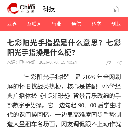
科技
业界
互联网
行业
通信
科学
创业
七彩阳光手指操是什么意思？七彩
阳光手指操是什么梗？
来源：巴中在线
2026-07-07 15:40:24
“七彩阳光手指操” 是 2026 年全网刷
屏的怀旧挑战类热梗，核心是搭配中小学经
典广播体操《七彩阳光》背景音乐改编的手
部数字手势操。它一边勾起 90、00 后学生时
代的课间操回忆，一边靠高难度同步手势制
造大量翻车名场面，网友调侃跟不上动作就