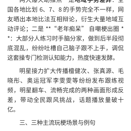
国各地比划 6、7、8 的手势完全不一样，网
友晒出本地比法互相辩论，衍生大量地域互
动评论；二是 **“老年痴呆” 自嘲梗出圈 *
*：大部分人练习时手脑分家，做到后半段彻
底混乱，纷纷吐槽自己脑子跟不上手，调侃
这套操专门检测认知能力，热度快速发酵。
明星接力扩大传播檀健次、张真源、毛
晓彤、奥运冠军李雯雯等纷纷发布跟练视
频，明星翻车、流畅完成的两种画面形成反
差，带动全民跟风挑战，话题播放量破十
亿。
三、三种主流玩梗场景与例句