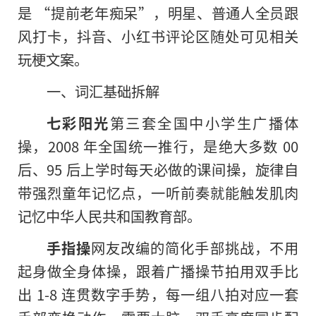
是 “提前老年痴呆”，明星、普通人全员跟
风打卡，抖音、小红书评论区随处可见相关
玩梗文案。
一、词汇基础拆解
七彩阳光
第三套全国中小学生广播体
操，2008 年全国统一推行，是绝大多数 00
后、95 后上学时每天必做的课间操，旋律自
带强烈童年记忆点，一听前奏就能触发肌肉
记忆中华人民共和国教育部。
手指操
网友改编的简化手部挑战，不用
起身做全身体操，跟着广播操节拍用双手比
出 1-8 连贯数字手势，每一组八拍对应一套