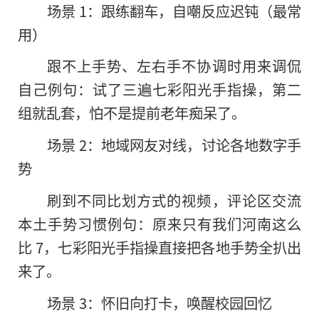
场景 1：跟练翻车，自嘲反应迟钝（最常
用）
跟不上手势、左右手不协调时用来调侃
自己例句：试了三遍七彩阳光手指操，第二
组就乱套，怕不是提前老年痴呆了。
场景 2：地域网友对线，讨论各地数字手
势
刷到不同比划方式的视频，评论区交流
本土手势习惯例句：原来只有我们河南这么
比 7，七彩阳光手指操直接把各地手势全扒出
来了。
场景 3：怀旧向打卡，唤醒校园回忆