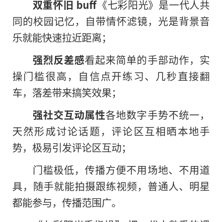
双重怀旧 buff
《七彩阳光》是一代人共
同的校园记忆，自带情怀滤镜，光是背景音
乐就能快速拉近距离；
强烈反差感
看起来简单的手部动作，实
操门槛很高，自信点开练习、几秒直接翻
车，落差带来搞笑效果；
强社交互动属性
各地数字手势不统一，
天然形成讨论话题，评论区互相晒本地手
势，极易引发评论区互动；
门槛极低，传播方便不用场地、不用道
具，随手就能拍摄跟练视频，普通人、明星
都能参与，传播范围广。