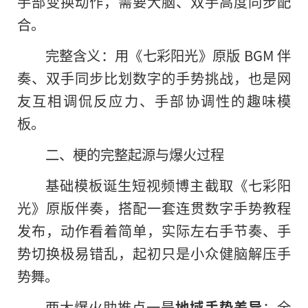
手部变换动作，需要大脑、双手高度同步配
合。
完整含义：用《七彩阳光》原版 BGM 伴
奏、双手同步比划数字的手势挑战，也是网
友互相调侃反应力、手部协调性的趣味模
板。
二、梗的完整起源与爆火过程
基础模板诞生短视频博主截取《七彩阳
光》原版伴奏，搭配一套连贯数字手势教程
发布，动作看着简单，实际左右手节奏、手
势切换极易错乱，起初只是小众健脑解压手
势舞。
两大爆火助推点一是
地域手势差异
：全