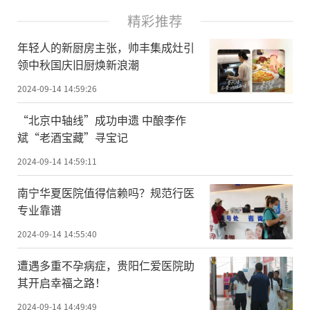
精彩推荐
年轻人的新厨房主张，帅丰集成灶引
领中秋国庆旧厨焕新浪潮
2024-09-14 14:59:26
“北京中轴线”成功申遗 中酿李作
斌“老酒宝藏”寻宝记
2024-09-14 14:59:11
南宁华夏医院值得信赖吗？规范行医
专业靠谱
2024-09-14 14:55:40
遭遇多重不孕病症，贵阳仁爱医院助
其开启幸福之路！
2024-09-14 14:49:49