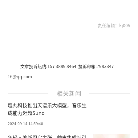
责任编辑：kj005
文章投诉热线:157 3889 8464 投诉邮箱:7983347
16@qq.com
相关新闻
趣丸科技推出天谱乐大模型，音乐生
成能力赶超Suno
2024-09-14 14:59:40
年轻人的新厨房主张，帅丰集成灶引