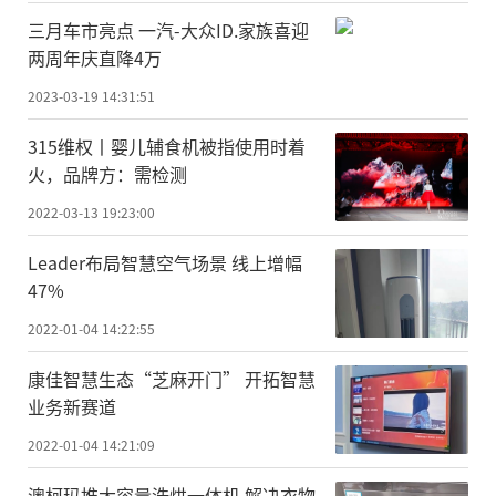
三月车市亮点 一汽-大众ID.家族喜迎
两周年庆直降4万
2023-03-19 14:31:51
315维权丨婴儿辅食机被指使用时着
火，品牌方：需检测
2022-03-13 19:23:00
Leader布局智慧空气场景 线上增幅
47%
2022-01-04 14:22:55
康佳智慧生态“芝麻开门” 开拓智慧
业务新赛道
2022-01-04 14:21:09
澳柯玛推大容量洗烘一体机 解决衣物