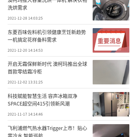
洗烘需求
2021-12-28 14:03:25
东菱百味佐料机引领健康烹饪新趋势
一机搞定花样备料需求
2021-12-20 14:14:53
开启无霜保鲜新时代 澳柯玛推出全球
首款零结霜冷柜
2021-12-02 13:31:25
科技赋能智慧生活 容声冰箱双净
SPACE超空间415引领新风潮
2021-11-17 14:14:46
飞利浦燃气热水器Trigger上市！贴心
零冷水 智能巡航