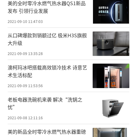
美的全时零冷水燃气热水器QS1新品
发布 引领行业发展
2021-09-10 11:47:03
从口碑爆款到销额过亿 极米H3S旗舰
大升级
2021-09-09 13:35:28
澳柯玛冰吧搭载高效锁冷技术 诗意艺
术生活标配
2021-09-09 11:53:56
老板电器洗碗机来袭 解决“洗锅之
忧”
2021-09-08 12:11:16
美的新品全时零冷水燃气热水器重磅