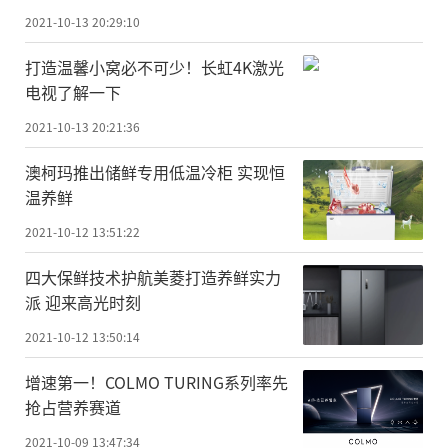
2021-10-13 20:29:10
打造温馨小窝必不可少！长虹4K激光
电视了解一下
2021-10-13 20:21:36
澳柯玛推出储鲜专用低温冷柜 实现恒
温养鲜
2021-10-12 13:51:22
四大保鲜技术护航美菱打造养鲜实力
派 迎来高光时刻
2021-10-12 13:50:14
增速第一！COLMO TURING系列率先
抢占营养赛道
2021-10-09 13:47:34