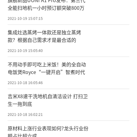
全能扫地机一小时预订额突破800万
2021-10-19 15:07:15
集成灶选蒸烤一体款还是独立蒸烤
款？根据自己需求才是最合适的
2021-10-19 15:05:40
不用动手即可吃上米饭！美的全自动
电饭煲Royce“一键开启”智煮时代
2021-10-18 16:05:46
吉米X8速干洗地机自清洁设计 打扫卫
生一拖到底
2021-10-18 16:02:21
原材料上涨行业表现如何?龙头行业份
额占比超六成