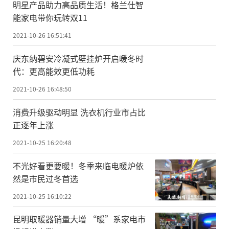
明星产品助力高品质生活！格兰仕智
能家电带你玩转双11
2021-10-26 16:51:41
庆东纳碧安冷凝式壁挂炉开启暖冬时
代：更高能效更低功耗
2021-10-26 16:48:50
消费升级驱动明显 洗衣机行业市占比
正逐年上涨
2021-10-25 16:20:48
不光好看更要暖！冬季来临电暖炉依
然是市民过冬首选
2021-10-25 16:10:22
昆明取暖器销量大增 “暖”系家电市