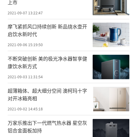
上市
2021-09-07 13:22:47
摩飞紧抓风口持续创新 新品烧水壶开
启饮水新时代
2021-09-06 15:19:50
不断突破创新 美的极光净水器智享健
康饮水新方式
2021-09-03 11:31:54
超薄箱体、超大细分空间 澳柯玛十字
对开冰箱亮相
2021-09-02 14:45:18
万家乐推出下一代燃气热水器 星空灰
铝合金面板加持