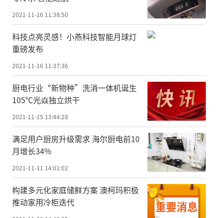
2021-11-16 11:38:50
科技点亮灵感！小燕科技智能月球灯
重磅发布
2021-11-16 11:37:36
厨电行业“新物种”洗消一体机诞生
105℃光焱独立烘干
2021-11-15 13:44:28
满足用户厨房升级需求 海尔厨电前10
月增长34%
2021-11-11 14:01:02
构建多元化家庭储鲜方案 澳柯玛积极
推动家用冷柜迭代