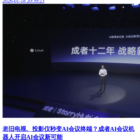
2026-01-18 20:39:23
老旧电视、投影仪秒变AI会议终端？成者AI会议机
器人开启AI会议新可能