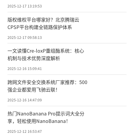
2025-12-17 13:19:53
版权维权平台哪家好？北京腾瑞云
CPSP平台构建全链路保护体系
2025-12-17 09:58:13
一文读懂Cre-loxP重组酶系统：核心
机制与技术优势深度解析
2025-12-16 15:09:41
跨网文件安全交换系统厂家推荐：500
强企业都爱用飞驰云联！
2025-12-16 14:47:09
热门NanoBanana Pro提示词大全分
享，轻松使用NanoBanana！
2025-12-12 16:53:47