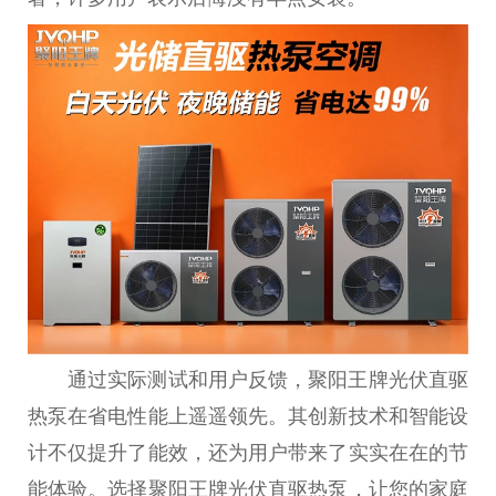
通过实际测试和用户反馈，聚阳王牌光伏直驱
热泵在省电性能上遥遥领先。其创新技术和智能设
计不仅提升了能效，还为用户带来了实实在在的节
能体验。选择聚阳王牌光伏直驱热泵，让您的家庭