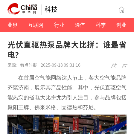
科技
业界
互联网
行业
通信
科学
创业
光伏直驱热泵品牌大比拼：谁最省
电？
来源：看点时报
2025-09-18 09:31:16
在首届空气能网络达人节上，各大空气能品牌
齐聚济南，展示其产品性能。其中，光伏直驱空气
能热泵的省电大比拼尤为引人注目，参与品牌包括
聚阳王牌、佛来米格、固德热和芬尼。