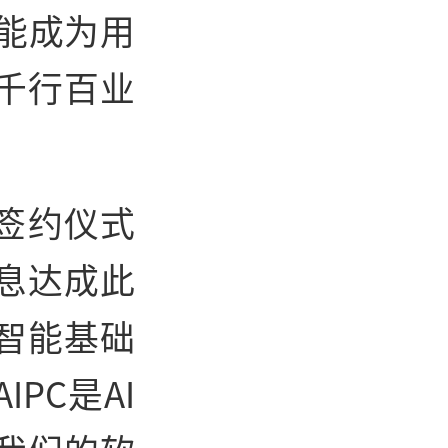
C能成为用
千行百业
签约仪式
息达成此
智能基础
PC是AI