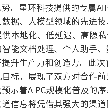
势。星环科技提供的专属AI
大数据、大模型领域的先进技
提供本地化、低延迟、高隐私保
如智能文档处理、个人助手、
著提升生产力和创造力。此次首
机目标，展现了双方对合作前
预示着AIPC规模化普及的
亿道信息将凭借其强大的渠道