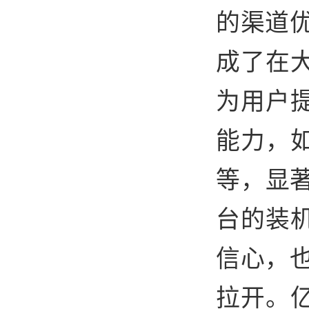
的渠道优
成了在
为用户
能力，
等，显
台的装
信心，也
拉开。