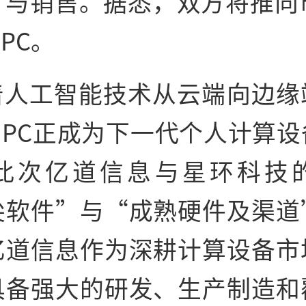
广与销售。据悉，双方将推向市
PC。
着人工智能技术从云端向边缘
IPC正成为下一代个人计算
此次亿道信息与星环科技
尖软件”与“成熟硬件及渠道
亿道信息作为深耕计算设备市
具备强大的研发、生产制造和