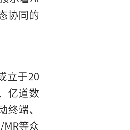
态协同的
成立于20
、亿道数
动终端、
/MR等众