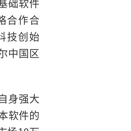
基础软件
略合作合
科技创始
尔中国区
自身强大
版本软件的