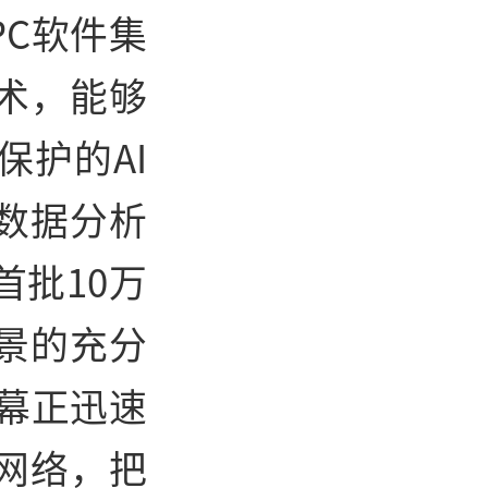
PC软件集
术，能够
护的AI
数据分析
批10万
景的充分
序幕正迅速
网络，把