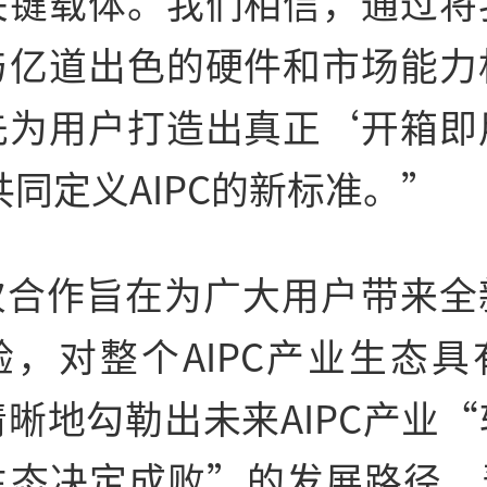
关键载体。我们相信，通过将
与亿道出色的硬件和市场能力
先为用户打造出真正‘开箱即
共同定义AIPC的新标准。”
次合作旨在为广大用户带来全
验，对整个AIPC产业生态具
晰地勾勒出未来AIPC产业
生态决定成败”的发展路径，预