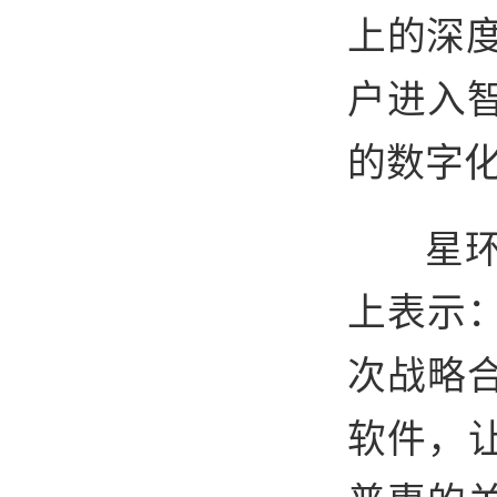
上的深度
户进入
的数字
星
上表示
次战略
软件，让