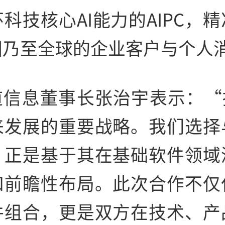
科技核心AI能力的AIPC，
国乃至全球的企业客户与个人
道信息董事长张治宇表示：“拥
来发展的重要战略。我们选择
，正是基于其在基础软件领域
和前瞻性布局。此次合作不仅
件组合，更是双方在技术、产