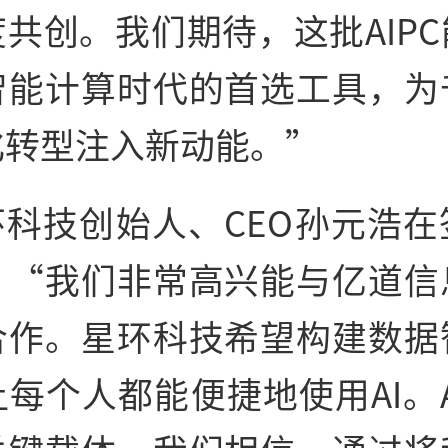
共创。我们期待，这批AIP
智能计算时代的首选工具，为
化转型注入新动能。”
环科技创始人、CEO孙元浩在
：“我们非常高兴能与亿道信
合作。星环科技希望构建数据
每个人都能便捷地使用AI。AI