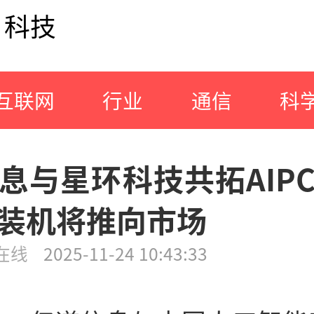
科技
互联网
行业
通信
科
息与星环科技共拓AIP
装机将推向市场
在线
2025-11-24 10:43:33