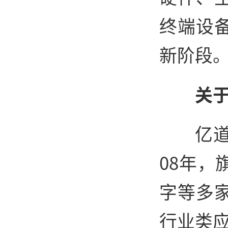
终端设
新阶段
关
亿道
08年
字等多
行业类应