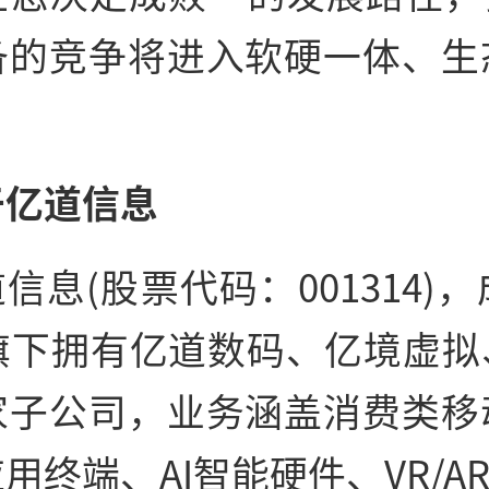
备的竞争将进入软硬一体、生
。
于亿道信息
信息(股票代码：001314)，
，旗下拥有亿道数码、亿境虚拟
家子公司，业务涵盖消费类移
用终端、AI智能硬件、VR/AR