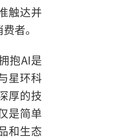
精准触达并
消费者。
抱AI是
与星环科
深厚的技
仅是简单
品和生态