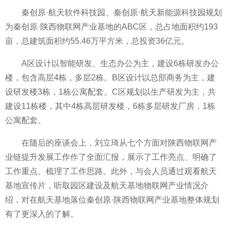
秦创原·航天软件科技园、秦创原·航天新能源科技园规划
为秦创原·陕西物联网产业基地的ABC区，总占地面积约193
亩，总建筑面积约55.46万平方米，总投资36亿元。
A区设计以智能研发、生态办公为主，建设6栋研发办公
楼，包含高层4栋，多层2栋。B区设计以总部商务为主，建
设研发楼3栋，1栋公寓配套。C区规划以生产研发为主，共
建设11栋楼，其中4栋高层研发楼，6栋多层研发厂房，1栋
公寓配套。
在随后的座谈会上，刘立琦从七个方面对陕西物联网产
业链提升发展工作作了全面汇报，展示了工作亮点、明确了
工作重点、梳理了工作思路。此外，与会人员通过观看航天
基地宣传片，听取园区建设及航天基地物联网产业情况介
绍，对在航天基地落位秦创原·陕西物联网产业基地整体规划
有了更深入的了解。