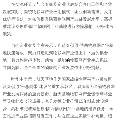
在交流环节
，
与会专家及企业代表结合各自工作和企业
发展实际，围绕物联网产业应用模式、企业创新需求、人才
优势等话题，对如何提升陕西物联网产业链发展水平，高标
准建设秦创原·陕西物联网产业基地进行碰撞思想、积极建言
献策。
与会企业家及专家表示，期待秦创原·陕西物联网产业基
地快速落成，聚力打造汇聚物联网产业链上中下游的集合
地，着力构建起体验、感知、赋能
的
物联网产业生态系统，
共同为陕西乃至全国的物联网产业发展作出积极贡献。
叶华中表示，航天基地作为国家战略性新兴产业聚集区
及秦创原“一总两带”建设的重要承载区，肩负着为全省物联网
产业发展探路的重要使命。航天基地物联网产业链专班将全
面吸收此次会议成果，充分发挥实业公司15年城市建设经
验，高标准完成秦创原·陕西物联网产业基地的建设任务，全
面推进产业链招商引资工作，与在座企业家携手补短板、锻