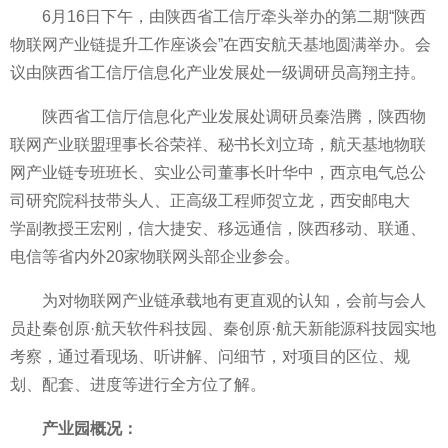
6月16日下午，由陕西省工信厅牵头举办的第二期“陕西
物联网产业链提升工作座谈会”在西安航天基地圆满举办。会
议由陕西省工信厅信息化产业发展处一级调研员高翔主持。
陕西省工信厅信息化产业发展处调研员秦浩腾，陕西物
联网产业联盟理事长谷荣祥、秘书长刘立琦，航天基地物联
网产业链专班班长、实业公司董事长叶华中，西京电气总公
司研究院科技带头人、正高级工程师贺立龙，西安邮电大
学‍副教授王宏刚，信大捷安、移远通信，陕西移动、联通、
电信等省内外20家物联网头部企业参会。
为对物联网产业链承载地有更直观的认知，会前与会人
员赴秦创原·航天软件科技园、秦创原·航天新能源科技园实地
考察，通过看现场、听讲解、问细节，对项目的区位、规
划、配套、进度等进行全方位了解。
产业园概况：