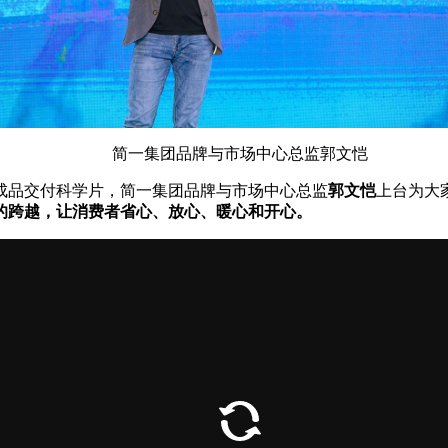
简一集团品牌与市场中心
总
监郭文恺
成品交付科学片，简一集团品牌与市场中心
总
监
郭文恺
上
台
为大
的跨越，让消费者省心、放心、暖心和开心。