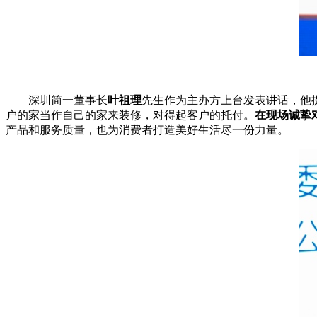
深圳简一董事长
叶祖理
先生作为主办方上
台
发表讲话，他
户的家当作自己的家来装修，对得起客户的托付。
在现场诚挚
产品和服务质量，也为消费者打造美好生活尽一份力量。