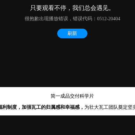
简一成品交付科学片
福利制度，加强瓦工的归属感和幸福感，
为壮大瓦工团队奠定坚