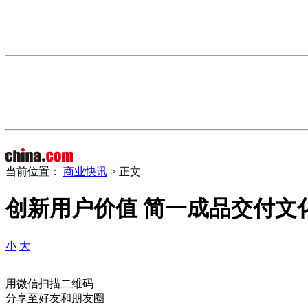
当前位置：
商业快讯
> 正文
创新用户价值 简一成品交付文
小
大
用微信扫描二维码
分享至好友和朋友圈