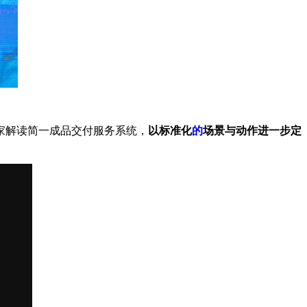
家解读简一成品交付服务系统，
以标准化
的
场景与动作进一步定