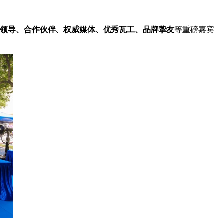
领导
、合作伙伴、权威媒体、优秀瓦工、品牌挚友
等重磅嘉宾