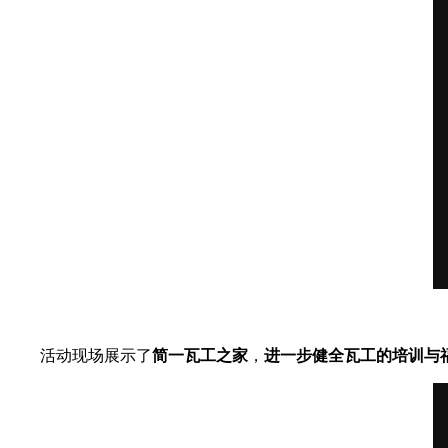
活动现场展示了
简一瓦工之家
，
进一步健全瓦工的培训与