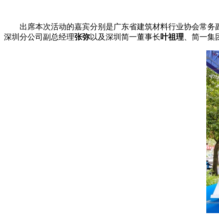
出席本次活动的嘉宾分别是广东省建筑材料行业协会常务
深圳分公司副
总
经理
张弥
以及深圳简一董事长
叶祖理
、简一集