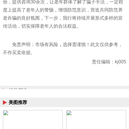
份，提供咨询30余次，让老年群体了解了
骗子
手法，一定程
度上提高了老年人的警惕，增强防范意识，营造共同防范养
老
诈骗
的良好氛围，下一步，我行将持续开展形式多样的宣
传活动，切实保障老年人的合法权益。
免责声明：市场有风险
，
选择需谨慎！此文仅供参考，
不作买卖依据。
责任编辑：kj005
相关阅读
美图推荐