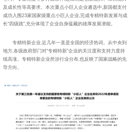
及成长
性
等高要求。本次重点小巨人企业遴选中,新国都支付
成功入围23家
国家
级重点小巨人企业,完成专精特新发展与成
长“四级跳”,充分体现了企业自身蕴藏的雄厚发展潜能。
专精特新企业,
近
几年一直是全国的经济热词。从
中央
到
地方,各级政府部门对“专精特新”企业的关注度和支持力度持
续高涨。专精特新企业所涉行业分布,也反映了
国家
战略的先
导方向。