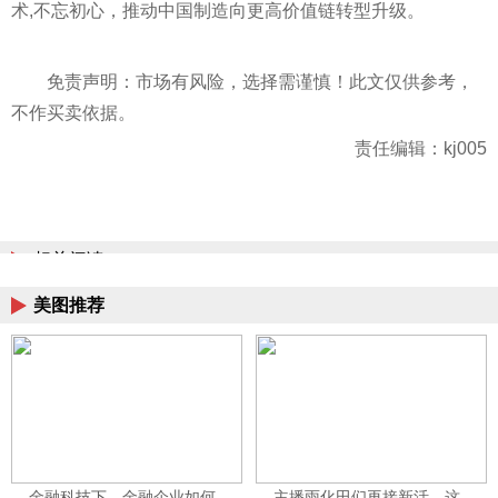
术,
不忘初
心
，推动中国制造向更高价值链转型升级。
免责声明：市场有风险，选择需谨慎！此文仅供参考，
不作买卖依据。
责任编辑：kj005
相关阅读
美图推荐
金融科技下，金融企业如何
主播雨化田们再接新活，这