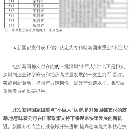
▲新国都支付获工信部认定为专精特新
国家
重点“小巨人”
包括新国都支付在内
的
一批深圳“小巨人”企业,正是担负
深圳制造业转型升级和经济高质量发展的一支生力军,是深圳
实施创新驱动、增强产业链韧
性
、提升产业链水
平
、推动高
质量发展的重要抓手。
此次获得
国家
级重点“小巨人”认定,是对新国都支付的鼓
励,也意味着公司在
国家
政策支持下将迎来快速发展的新机
遇。
新国都将专注行业领域开拓进取,提高创新能力和核心技