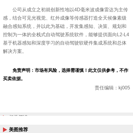
公司从成立之初就创新
性
地以4D毫米波成像雷达为主传
感，结合可见光视觉、红外成像等传感器打造全天候像素级
融合感知系统，并以此为基础，开发集感知、决策、规划和
控制为一体的全栈式自动驾驶系统软件，能够提供面向L2-L4
基于机器感知和深度学
习
的自动驾驶软硬件集成系统和总体
解决方案。
免责声明：市场有风险，选择需谨慎！此文仅供参考，不作
买卖依据。
责任编辑：kj005
相关阅读
美图推荐