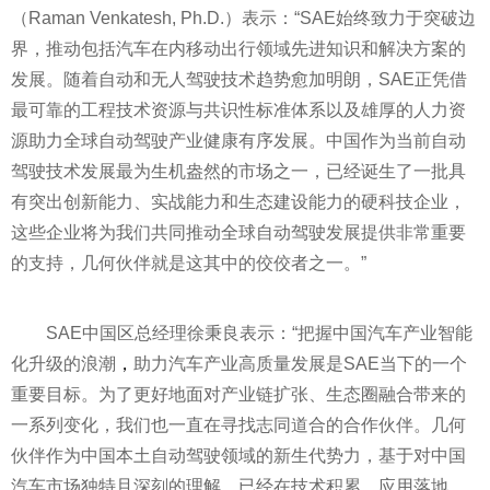
（Raman Venkatesh, Ph.D.）表示：“SAE始终致力于突破边
界，推动包括汽车在内移动出行领域先进知识和解决方案的
发展。随着自动和无人驾驶技术趋势愈加明朗，SAE正凭借
最可靠的工程技术资源与共识
性
标准体系以及雄厚的人力资
源助力全球自动驾驶产业健康有序发展。中国作为当前自动
驾驶技术发展最为生机盎然的市场之一，已经诞生了一批具
有突出创新能力、实战能力和生态建设能力的硬科技企业，
这些企业将为我们共同推动全球自动驾驶发展提供非常重要
的支持，几何伙伴就是这其中的佼佼者之一。”
SAE中国区总经理徐秉良表示：“把握中国汽车产业智能
化升级的浪潮
，
助力汽车产业高质量发展是SAE当下的一个
重要目标。为了更好地面对产业链扩张、生态圈融合带来的
一系列变化，我们也一直在寻找志同道合的合作伙伴。几何
伙伴作为中国本土自动驾驶领域的新生代势力，基于对中国
汽车市场独特且深刻的理解，已经在技术积累、应用落地、