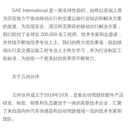
SAE International 是一家全球
性
组织，始终以造福人类
为宗旨致力于推动移动出行和交通运输行业知识和解决方案
的发展。为实现安全、清洁和无障碍的移动出行解决方案，
我们联结了全球
近
200,000 名工程师、技术专家和志愿者，
并持续不断地培养专业人士。我们的两大优先事项：鼓励移
动出行及交通运输工程专业人士终生学
习
，并为行业制定工
程标准，为创造一个更美好的世界而不断努力。
关于几何伙伴
几何伙伴成立于2018年10月，是集自动驾驶软硬件产品
研发、制造、销售和生态建设于一体的高新技术企业，汇聚
了来自国内外汽车传感器和自动驾驶领域一流的技术专家和
团队。