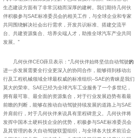
生态建设方面有了非常沉稳而深厚的建树。我们期待几何伙
伴积极参与SAE标准委员会的相关工作，与全球企业和专家
共同围绕解决社会出行需求，开发共识标准、搭建交流
平
台、共建资源集合、培养尖端人才，助推全球汽车产业共同
发展。”
几何伙伴CEO薛旦表示：“几何伙伴始终坚信自动驾驶
的
进一步发展需要全行业更深入的协同合作，能够得到移动出
行及工程机械领域全球最权威的标准组织--SAE的青睐是我们
莫大的荣幸。SAE已经为全球汽车工业服务了一个多世纪，
拥有最可靠、最全面的资源集合，对于行业发展趋势有着最
前瞻的判断，能够在推动自动驾驶持续发展的道路上与SAE
并肩前行，对于几何伙伴来说具有里程碑意义。几何伙伴将
发挥中国本土硬科技企业的优势，积极参与SAE标准委员会
及其管理的各大自动驾驶联盟组织，与全球各大技术前沿企