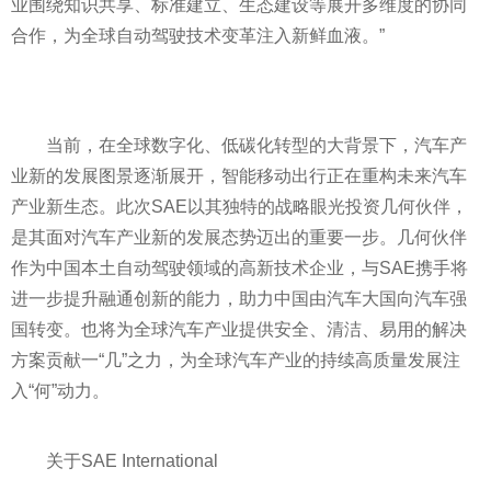
业围绕知识共享、标准建立、生态建设等展开多维度的协同
合作，为全球自动驾驶技术变革注入新鲜血液。”
当前，在全球数字化、低碳化转型的大背景下，汽车产
业新的发展图景逐渐展开，智能移动出行正在重构未来汽车
产业新生态。此次SAE以其独特的战略眼光
投资
几何伙伴，
是其面对汽车产业新的发展态势迈出的重要一步。几何伙伴
作为中国本土自动驾驶领域的高新技术企业，与SAE携手将
进一步提升融通创新的能力，助力中国由汽车大国向汽车强
国转变。也将为全球汽车产业提供安全、清洁、易用的解决
方案贡献一“几”之力，为全球汽车产业的持续高质量发展注
入“何”动力。
关于SAE International