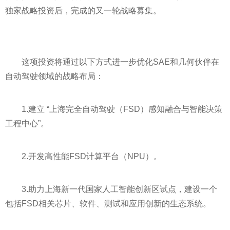
独家战略
投资
后，完成的又一轮战略募集。
这项
投资
将通过以下方式进一步优化SAE和几何伙伴在
自动驾驶领域的战略布局：
1.建立 “上海完全自动驾驶（FSD）感知融合与智能决策
工程中心”。
2.开发高
性
能FSD计算
平
台（NPU）。
3.助力上海新一代
国家
人工智能创新区试点，建设一个
包括FSD相关芯片、软件、测试和应用创新的生态系统。