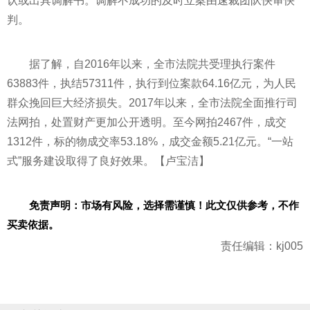
认或出具调解书。调解不成功的及时立案由速裁团队快审快
判。
据了解，自2016年以来，全市法院共受理执行案件
63883件，执结57311件，执行到位案款64.16亿元，为人民
群众挽回巨大经济损失。2017年以来，全市法院全面推行司
法网拍，处置财产更加公开透明。至今网拍2467件，成交
1312件，标的物成交率53.18%，成交金额5.21亿元。“一站
式”服务建设取得了良好效果。【卢宝洁】
免责声明：市场有风险，选择需谨慎！此文仅供参考，不作
买卖依据。
责任编辑：kj005