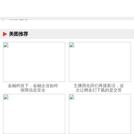
相关阅读
美图推荐
金融科技下，金融企业如何
主播雨化田们再接新活，这
保障信息安全
次让网友们下载的是交管
12123APP