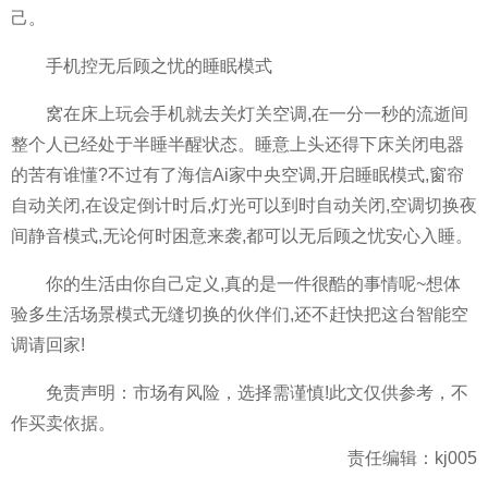
己。
手机控无后顾之忧的睡眠模式
窝在床上玩会手机就去关灯关空调,在一分一秒的流逝间
整个人已经处于半睡半醒状态。睡意上头还得下床关闭电器
的苦有谁懂?不过有了海信Ai家中央空调,开启睡眠模式,窗帘
自动关闭,在设定倒计时后,灯光可以到时自动关闭,空调切换夜
间静音模式,无论何时困意来袭,都可以无后顾之忧安心入睡。
你的生活由你自己定义,真的是一件很酷的事情呢~想体
验多生活场景模式无缝切换的伙伴们,还不赶快把这台智能空
调请回家!
免责声明：市场有风险，选择需谨慎!此文仅供参考，不
作买卖依据。
责任编辑：kj005