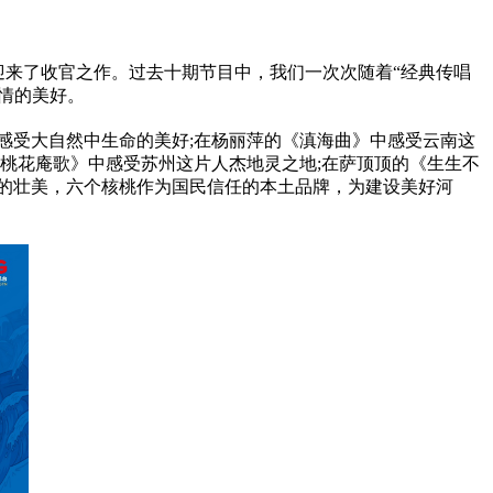
迎来了收官之作。过去十期节目中，我们一次次随着“经典传唱
情的美好。
感受大自然中生命的美好;在杨丽萍的《滇海曲》中感受云南这
桃花庵歌》中感受苏州这片人杰地灵之地;在萨顶顶的《生生不
的壮美，六个核桃作为国民信任的本土品牌，为建设美好河