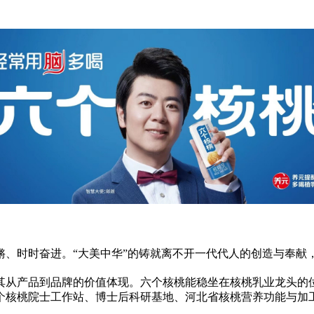
锵、时时奋进。“大美中华”的铸就离不开一代代人的创造与奉献
其从产品到品牌的价值体现。六个核桃能稳坐在核桃乳业龙头的
个核桃院士工作站、博士后科研基地、河北省核桃营养功能与加