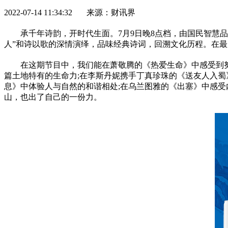
2022-07-14 11:34:32 来源：财讯界
承千年诗韵，开时代生面。7月9日晚8点档，由国民智慧
人”和诗以歌的深情演绎，品味经典诗词，回溯文化历程。在最
在这期节目中，我们能在萧敬腾的《热爱生命》中感受到
篇土地特有的生命力;在李斯丹妮携手丁真珍珠的《送友人入蜀
息》中体验人与自然的和谐相处;在乌兰图雅的《出塞》中感
山，也出了自己的一份力。