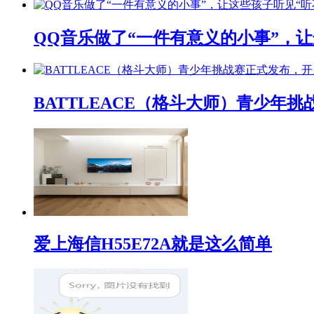
QQ音乐做了“一件有意义的小事”，让
BATTLEACE（格斗大师）青少
爱上海信H55E72A就是这么简单