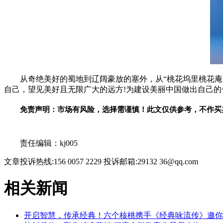
从奇绝美好的蜀地到辽阔豪放的塞外，从“桃花坞里桃花庵
自己，望见美好且无限广大的远方!为建设美丽中国做出自己
免责声明：市场有风险，选择需谨慎！此文仅供参考，不作买
关键词：
责任编辑：kj005
文章投诉热线:156 0057 2229 投诉邮箱:29132 36@qq.com
相关新闻
开启智慧，传承经典！六个核桃携手《经典咏流传》邀你