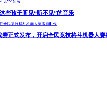
这些孩子听见“听不见”的音乐
年挑战赛正式发布，开启全民竞技格斗机器人赛