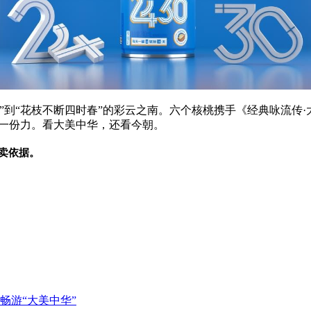
”到“花枝不断四时春”的彩云之南。六个核桃携手《经典咏流传
的一份力。看大美中华，还看今朝。
卖依据。
畅游“大美中华”