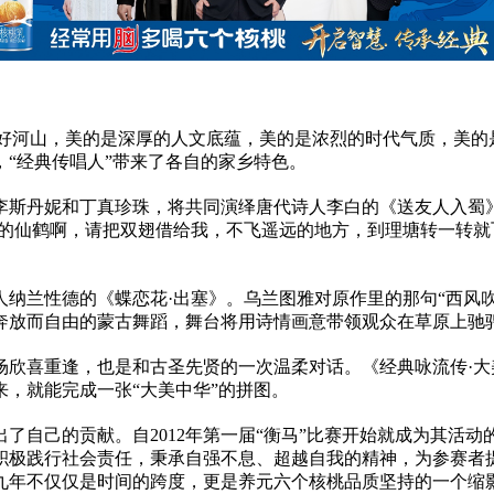
大好河山，美的是深厚的人文底蕴，美的是浓烈的时代气质，美
“经典传唱人”带来了各自的家乡特色。
李斯丹妮和丁真珍珠，将共同演绎唐代诗人李白的《送友人入蜀
白的仙鹤啊，请把双翅借给我，不飞遥远的地方，到理塘转一转就
人纳兰
性
德的《蝶恋花·出塞》。乌兰图雅对原作里的那句“西风
奔放而自由的蒙古舞蹈，舞台将用诗情画意带领观众在草原上驰
欣喜重逢，也是和古圣先贤的一次温柔对话。《经典咏流传·大
，就能完成一张“大美中华”的拼图。
了自己的贡献。自2012年第一届“衡马”比赛开始就成为其活
积极践行社会责任，秉承自强不息、超越自我的
精神
，为参赛者
九年不仅仅是时间的跨度，更是养元六个核桃品质坚持的一个缩