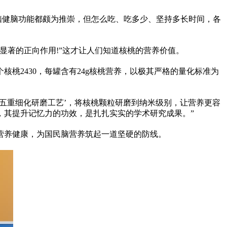
补脑健脑功能都颇为推崇，但怎么吃、吃多少、坚持多长时间，各
有显著的正向作用!”这才让人们知道核桃的营养价值。
个核桃2430，每罐含有24g核桃营养，以极其严格的量化标准为
‘五重细化研磨工艺’，将核桃颗粒研磨到纳米级别，让营养更容
，其提升记忆力的功效，是扎扎实实的学术研究成果。”
营养健康，为国民脑营养筑起一道坚硬的防线。