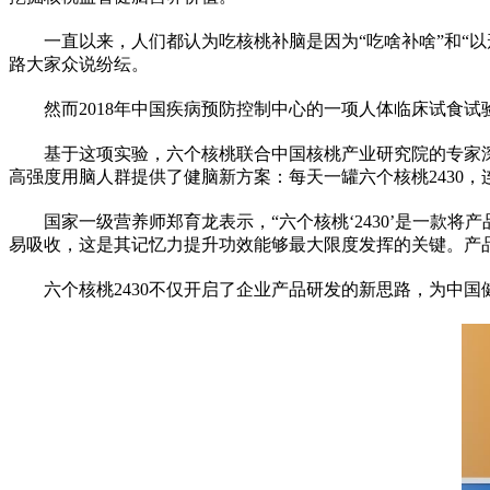
一直以来，人们都认为吃核桃补脑是因为“吃啥补啥”和“
路大家众说纷纭。
然而2018年中国疾病预防控制中心的一项人体临床试食试
基于这项实验，六个核桃联合中国核桃产业研究院的专家深
高强度用脑人群提供了健脑新方案：每天一罐六个核桃2430，
国家
一级营养师郑育龙表示，“六个核桃‘2430’是一款将
易吸收，这是其记忆力提升功效能够最大限度发挥的关键。产品
六个核桃2430不仅开启了企业产品研发的新思路，为中