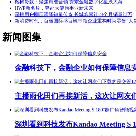
榕树贷款：聚焦精准营销 探索金融数字化星辰大海
HWP新名片，奔赴大健康事业新未来
深耕用户圈层演绎销量传奇 长城炮累计23个月销量过万
新消费时代，百丽国际盛百椒带领企业重构时尚零售“人货
新闻图集
金融科技下，金融企业如何保障信息
主播雨化田们再接新活，这次让网友们下
深圳看到科技发布Kandao Meeting 