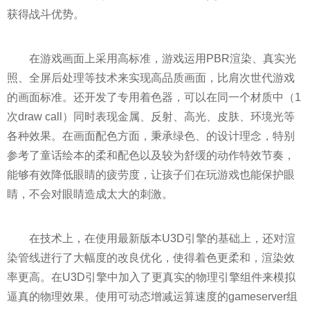
获得战斗优势。
在游戏画面上采用高标准，游戏运用PBR
渲染
、真实光
照、全屏后处理等技术来实现高品质画面，比肩次世代游戏
的画面标准。还开发了专用着色器，可以在同一个材质中（1
次draw call）同时表现金属、反射、高光、皮肤、环境光等
各种效果。在画面配色方面，秉承绿色、的设计理念，特别
参考了童话绘本的柔和配色以及较为舒缓的动作特效节奏，
能够有效降低眼睛的疲劳度，让孩子们在玩游戏也能保护眼
睛，不会对眼睛造成太大的刺激。
在技术上，在使用最新版本U3D引擎的基础上，还对
渲
染
管线进行了大幅度的改良优化，使得着色更柔和，
渲染
效
率更高。在U3D引擎中加入了更真实的物理引擎组件来模拟
逼真的物理效果。使用可动态增减运算速度的gameserver组