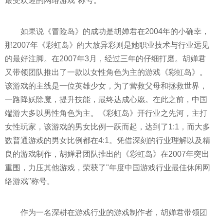
最受欢迎的网络游戏"称号。
如果说《冒险岛》的成功是胡婵君在2004年的小确幸，
那2007年《彩虹岛》的大放异彩则是她职业技术与行业远见
的最好注脚。在2007年3月，经过三年的仔细打磨。胡婵君
又带领团队推出了一款以女
性
角色为主的游戏《彩虹岛》。
该游戏的主线是一位英雄少女，为了营救父母和拯救世界，
一路降妖除魔，提升技能，最终达成心愿。在此之前，中国
端游大多以男
性
角色为主。《彩虹岛》开行业之先河，主打
女
性
玩家，该游戏的男女比例一跃而起，达到了1:1，而大多
数普通游戏的男女比例都在4:1。凭借深刻的行业理解以及精
良的游戏制作，胡婵君团队推出的《彩虹岛》在2007年突出
重围，力压其他游戏，荣获了"年度中国游戏行业最佳休闲网
络游戏"称号。
作为一名深耕在游戏行业的游戏制作者，胡婵君带领团