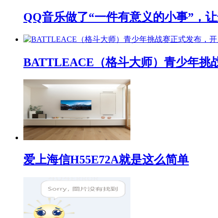
QQ音乐做了“一件有意义的小事”，让
BATTLEACE（格斗大师）青少
爱上海信H55E72A就是这么简单