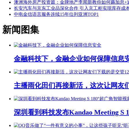
澳洲海外房产投资篇：金牌地产李闻新教你如何薅加息+
长安汽车与京东工业品深化合作 引入京工柜实现库存成
中电金信语言服务连续15年位列亚洲TOP1
新闻图集
金融科技下，金融企业如何保障信息
主播雨化田们再接新活，这次让网友们下
深圳看到科技发布Kandao Meeting 