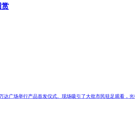
图赏
箱在万达广场举行产品首发仪式。现场吸引了大批市民驻足观看，