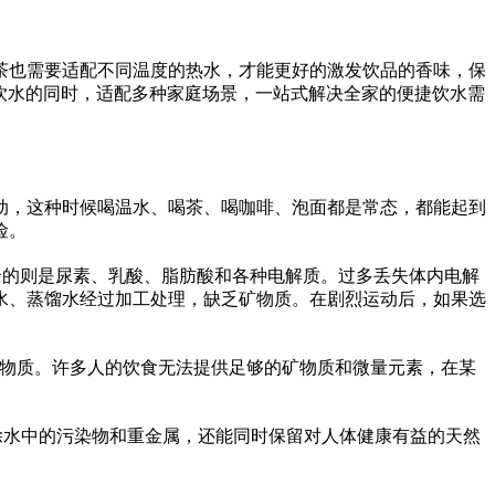
茶也需要适配不同温度的热水，才能更好的激发饮品的香味，保
饮水的同时，适配多种家庭场景，一站式解决全家的便捷饮水需
动，这种时候喝温水、喝茶、喝咖啡、泡面都是常态，都能起到
险。
余的则是尿素、乳酸、脂肪酸和各种电解质。过多丢失体内电解
水、蒸馏水经过加工处理，缺乏矿物质。在剧烈运动后，如果选
矿物质。许多人的饮食无法提供足够的矿物质和微量元素，在某
除水中的污染物和重金属，还能同时保留对人体健康有益的天然