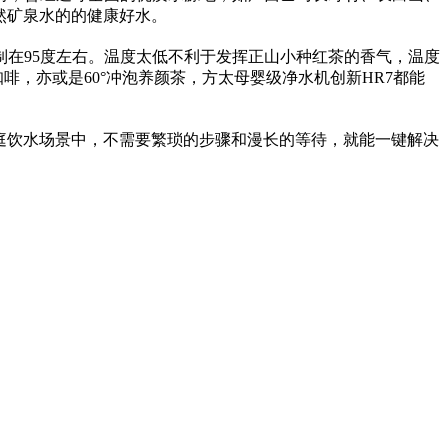
然矿泉水的的健康好水。
在95度左右。温度太低不利于发挥正山小种红茶的香气，温度
啡，亦或是60°冲泡养颜茶，方太母婴级净水机创新HR7都能
庭饮水场景中，不需要繁琐的步骤和漫长的等待，就能一键解决