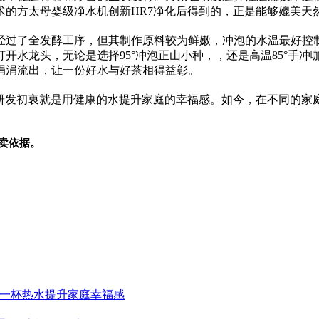
术的方太母婴级净水机创新HR7净化后得到的，正是能够媲美天
经过了全发酵工序，但其制作原料较为鲜嫩，冲泡的水温最好控制
水龙头，无论是选择95°冲泡正山小种，，还是高温85°手冲咖
涓涓流出，让一份好水与好茶相得益彰。
的研发初衷就是用健康的水提升家庭的幸福感。如今，在不同的家
卖依据。
用一杯热水提升家庭幸福感