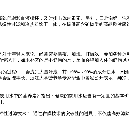
新陈代谢和血液循环，及时排出体内毒素。另外，日常泡奶、泡
选择
性
过滤和冷热即饮于一体，在提供富含矿物质的高品质健康
是对于年轻人来说，经常需要熬夜、加班、打游戏、参加各种运
的情况下，如果补充的是不健康的水，反而会增加人体的健康风
的过程中，会流失大量汗液，其中98%～99%的成分是水，剩
学会副理事长、浙江大学营养学专家华金中曾经公开表示，纯净
《饮用水中的营养素》指出：健康的饮用水应含有一定量的基本
用。
择
性
过滤技术”，通过在膜技术的突破
性
的进展，不仅能高效滤