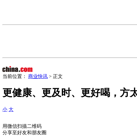
当前位置：
商业快讯
> 正文
更健康、更及时、更好喝，方太
小
大
用微信扫描二维码
分享至好友和朋友圈