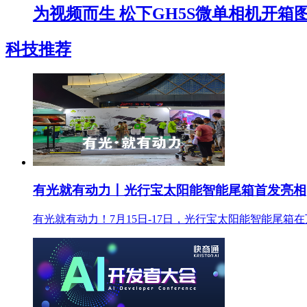
为视频而生 松下GH5S微单相机开箱
科技推荐
有光就有动力丨光行宝太阳能智能尾箱首发亮相
有光就有动力！7月15日-17日，光行宝太阳能智能尾