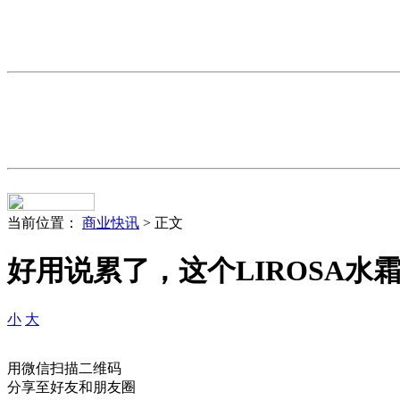
当前位置：
商业快讯
> 正文
好用说累了，这个LIROSA水
小
大
用微信扫描二维码
分享至好友和朋友圈