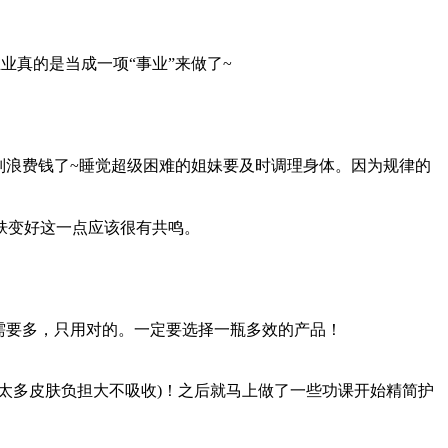
真的是当成一项“事业”来做了~
别浪费钱了~睡觉超级困难的姐妹要及时调理身体。因为规律的
肤变好这一点应该很有共鸣。
需要多，只用对的。一定要选择一瓶多效的产品！
太多皮肤负担大不吸收)！之后就马上做了一些功课开始精简护