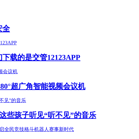
安全
载的是交管12123APP
S 180°超广角智能视频会议机
这些孩子听见“听不见”的音乐