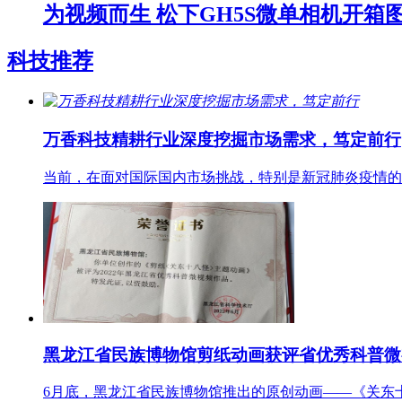
为视频而生 松下GH5S微单相机开箱
科技推荐
万香科技精耕行业深度挖掘市场需求，笃定前行
当前，在面对国际国内市场挑战，特别是新冠肺炎疫情的
黑龙江省民族博物馆剪纸动画获评省优秀科普微
6月底，黑龙江省民族博物馆推出的原创动画——《关东