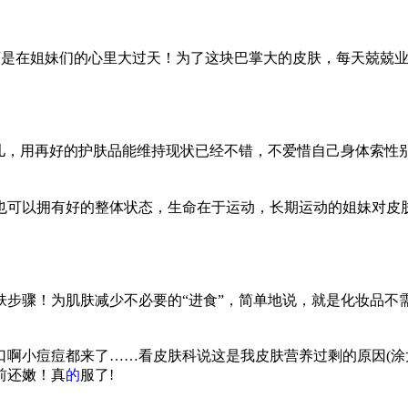
是在姐妹们的心里大过天！为了这块巴掌大的皮肤，每天兢兢业业
儿，用再好的护肤品能维持现状已经不错，不爱惜自己身体索
性
也可以拥有好的整体状态，生命在于运动，长期运动的姐妹对皮
肤步骤！为肌肤减少不必要的“进食”，简单地说，就是化妆品不
口啊小痘痘都来了……看皮肤科说这是我皮肤营养过剩的原因(涂
前还嫩！真
的
服了!