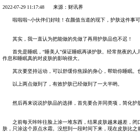
2022-07-29 11:17:48 来源：财讯界
啦啦啦~小伙伴们好哇！在颜值当道的现下，护肤这件事可
其实，我一直认为把能做的先做了再用护肤品也不迟！
首先是睡眠，“睡美人”保证睡眠再谈护肤。经常熬夜的人
作息和睡眠真的对皮肤的影响很大。
其次要坚持运动，可以舒缓你焦躁的身心，帮助你睡眠。
以上两点做到了，有效护肤已经做到了一大半哟。
然后再来说说护肤品的选择，首先要合并同类项，简化护
之前每天咔咔往脸上涂一堆东西，结果皮肤越来越差，闭
肤，只涂这个原点水霜。没想到一段时间下来，现在皮肤比之