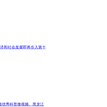
济和社会发展即将步入第十
省优秀科普微视频。黑龙江