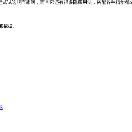
试试这瓶面霜啊，而且它还有很多隐藏用法，搭配各种精华都o
卖依据。
求