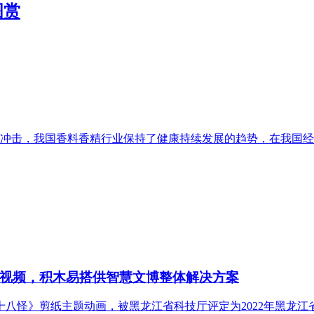
图赏
冲击，我国香料香精行业保持了健康持续发展的趋势，在我国经
视频，积木易搭供智慧文博整体解决方案
十八怪》剪纸主题动画，被黑龙江省科技厅评定为2022年黑龙江