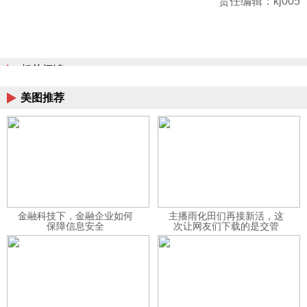
责任编辑：kj005
相关阅读
美图推荐
金融科技下，金融企业如何
主播雨化田们再接新活，这
保障信息安全
次让网友们下载的是交管
12123APP