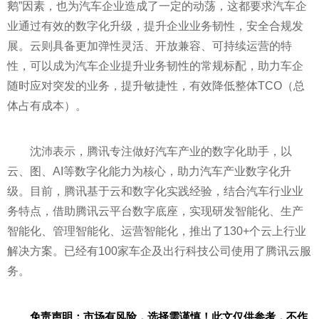
鹅”因素，也为汽车企业造成了一定的动荡，这都要求汽车企
业通过有效的数字化升级，提升企业业务韧
性
，安全合规发
展。云则具备更加弹
性
灵活、开放兼容、可持续运营的特
性
，可以成为汽车企业提升业务韧
性
的常规标配，助力车企
随时应对突发的业务，提升敏捷
性
，有效降低整体TCO（总
体占有成本）。
沈沛表示，腾讯专注做好汽车产业的数字化助手，以
云、图、AI等数字化能力为核心，助力汽车产业数字化升
级。目前，腾讯基于云和数字化实践经验，结合汽车行业业
务特点，借助腾讯云
平
台数字底座，实现研发智能化、生产
智能化、管理智能化、运营智能化，推出了130+个云上行业
解决方案。已经有100家车企及出行科技公司使用了腾讯云服
务。
免责声明：市场有风险，选择需谨慎！此文仅供参考，不作