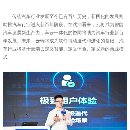
传统汽车行业发展至今已有
百年
历史，新四化的发展则
助推汽车行业进入新
百年
阶段。在沈沛看来，云将成为智能
汽车发展新生产力，车云一体化的协同将助力汽车行业新
百
年
发展。未来，云端将成为软件持续迭代和进化的基础，汽
车行业将基于云端去定义智能、定义体验、定义新的商业模
式。