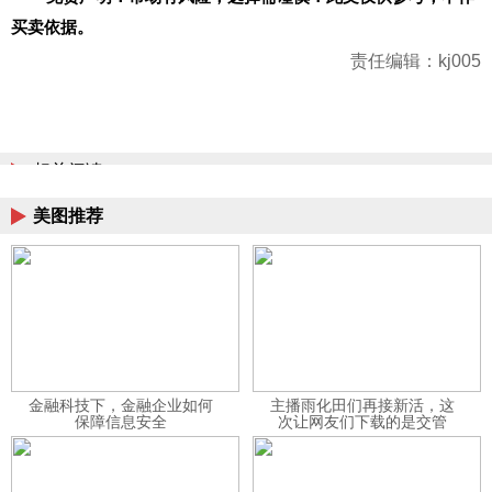
买卖依据。
责任编辑：kj005
相关阅读
美图推荐
金融科技下，金融企业如何
主播雨化田们再接新活，这
保障信息安全
次让网友们下载的是交管
12123APP