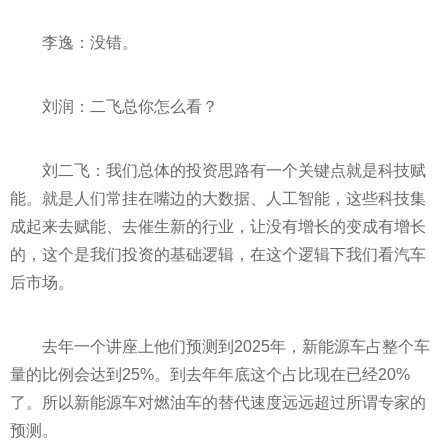
李逸：没错。
刘润：二飞总你怎么看？
刘二飞：我们总体的
投资
思路有一个关键点就是科技赋
能。就是人们常挂在嘴边的大数据、人工智能，这些科技集
成起来去赋能、去催生新的行业，让没有增长的变成有增长
的，这个是我们
投资
的基础逻辑，在这个逻辑下我们看汽车
后市场。
去年一个讲座上他们预测到2025年，新能源车占整个车
量的比例会达到25%。到去年年底这个占比现在已经20%
了。所以新能源车对燃油车的替代速度远远超过所谓专家的
预测。