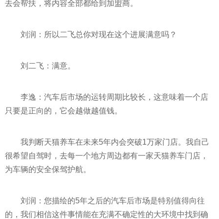
去会帮扶，将内容全部都给到加盟商。
刘润：所以二飞总你对现在这个进展满意吗？
刘二飞：满意。
李逸：汽车后市场的运转周期比较长，这意味着一个店
只要是正向的，它会越做越值钱。
我判断天猫养车在未来5年内会突破1万家门店。我自己
很希望自驾时，去每一个地方周边都有一家天猫养车门店，
为车辆的安全保驾护航。
刘润：您描绘的5年之后的汽车后市场是特别值得向往
的，我们相信这件事情能在充满不确定
性
的大环境中找到确