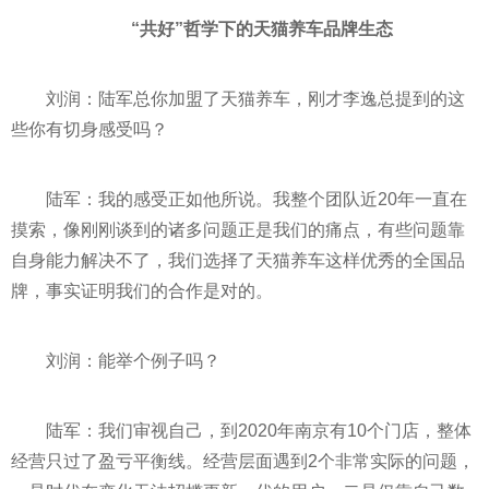
“共好”哲学下的天猫养车品牌生态
刘润：陆军总你加盟了天猫养车，刚才李逸总提到的这
些你有切身感受吗？
陆军：我的感受正如他所说。我整个团队
近
20年一直在
摸索，像刚刚谈到的诸多问题正是我们的痛点，有些问题靠
自身能力解决不了，我们选择了天猫养车这样优秀的全国品
牌，事实证明我们的合作是对的。
刘润：能举个例子吗？
陆军：我们审视自己，到2020年南京有10个门店，整体
经营只过了盈亏
平
衡线。经营层面遇到2个非常实际的问题，