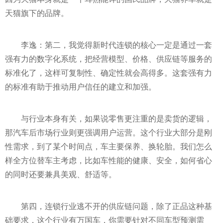
天猫旗下的品牌。
李逸：第二，我觉得
新时代
连锁的核心一定是通过一套
强有力的数字化系统，把经营模型、价格、供应链等服务的
标准化了，这样可复制
性
、确定
性
就会高得多。这套强有力
的标准有助于推动用户信任的建立和加强。
与行业本身有关，如果说零售更注重的是卖货的逻辑，
那汽车后市场行业则更强调用户运营。这个行业大部分是刚
性
需求，到了某个时间点，车主要保养、换轮胎。我们怎么
样全方位替车主考虑，比如车
性
能的健康、安全，如何省心
的同时还要兼具美观、舒适等。
第四，连锁行业逃不开的供应链问题，除了正品这种基
础要求，这个行业有万国车，你需要针对不同车型预测需