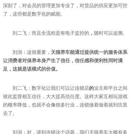
深刻了，对会员的管理更加专业了，对货品的供应更加可控
了，这些都是数字化的赋能。
刘二飞：而且全流程是有电子监控的
，
随时可以追溯。
刘润：这很重要，
天猫养车能通过提供统一的服务体系
让消费者对保养本身产生了信任，信任感和便利
性
同时满
足，这就是该模式的价值。
刘二飞：数字化让我们可以让连锁店
的
业主和
平
台之间
彼此监督相互信任，
大大
提高信任度。这样大家互相玩游戏
的概率降低，也就不会像很多行业，连锁做着做着就到坑里
去了。
刘润：对，讲到连锁这个话题，我们天猫养车大概有多