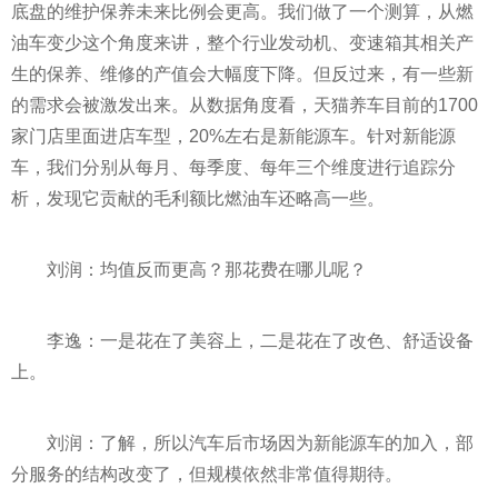
底盘的维护保养未来比例会更高。我们做了一个测算，从燃
油车变少这个角度来讲，整个行业发动机、变速箱其相关产
生的保养、维修的产值会大幅度下降。但反过来，有一些新
的需求会被激发出来。从数据角度看，天猫养车目前的1700
家门店里面进店车型，20%左右是新能源车。针对新能源
车，我们分别从每月、每季度、每年三个维度进行追踪分
析，发现它贡献的毛利额比燃油车还略高一些。
刘润：均值反而更高？那花费在哪儿呢？
李逸：一是花在了美容上，二是花在了改色、舒适设备
上。
刘润：了解，所以汽车后市场因为新能源车的加入，部
分服务的结构改变了，但规模依然非常值得期待。