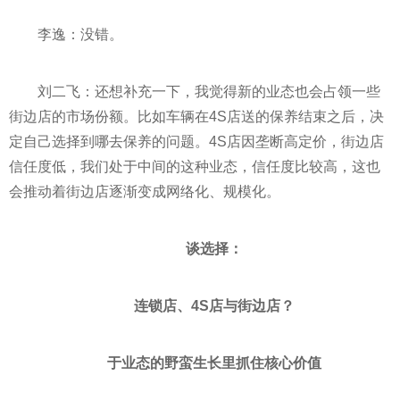
李逸：没错。
刘二飞：还想补充一下，我觉得新的业态也会占领一些
街边店的市场份额。比如车辆在4S店送的保养结束之后，决
定自己选择到哪去保养的问题。4S店因垄断高定价，街边店
信任度低，我们处于中间的这种业态，信任度比较高，这也
会推动着街边店逐渐变成网络化、规模化。
谈选择：
连锁店、4S店与街边店？
于业态的野蛮生长里抓住核心价值