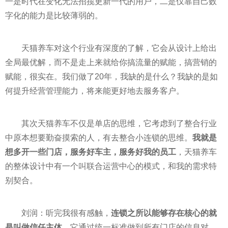
一是时代在变化无法招揽更新一代的用户，二是仅靠自己数
字化的能力是比较薄弱的。
天猫养车对这个行业有深度的了解，它会从设计上给出
全局最优解，而不是走上来就给你搞流量的赋能，搞营销的
赋能，很实在。我们做了20年，我缺的是什么？我缺的是如
何提升经营管理能力，将来能更好地去服务客户。
其次天猫养车不仅是单店的思维，它考虑到了整合行业
中原本想要勤奋摸索的人，有去整合小连锁的思维。
我就是
想多开一些门店，服务好车主，服务好我的员工
，天猫养车
的整体设计中有一个叫联合运营中心的模式，和我的需求特
别契合。
刘润：听完我很有感触，
连锁之所以能够存在核心的就
是叫做信任主体
。它通过统一标准做到所有门店的信息对