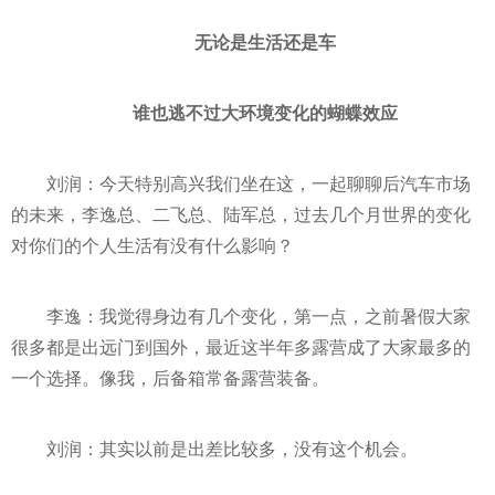
无论是生活还是车
谁也逃不过大环境变化的蝴蝶效应
刘润：今天特别高兴我们坐在这，一起聊聊后汽车市场
的未来，李逸总、二飞总、陆军总，过去几个月世界的变化
对你们的个人生活有没有什么影响？
李逸：我觉得身边有几个变化，第一点，之前暑假大家
很多都是出远门到国外，最
近
这半年多露营成了大家最多的
一个选择。像我，后备箱常备露营装备。
刘润：其实以前是出差比较多，没有这个机会。