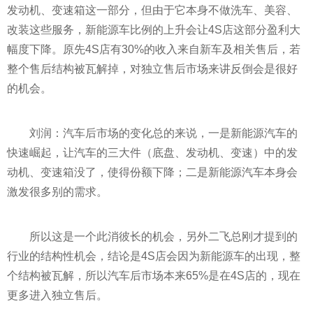
发动机、变速箱这一部分，但由于它本身不做洗车、美容、
改装这些服务，新能源车比例的上升会让4S店这部分盈利大
幅度下降。原先4S店有30%的收入来自新车及相关售后，若
整个售后结构被瓦解掉，对
独立
售后市场来讲反倒会是很好
的机会。
刘润：汽车后市场的变化总的来说，一是新能源汽车的
快速崛起，让汽车的三大件（底盘、发动机、变速）中的发
动机、变速箱没了，使得份额下降；二是新能源汽车本身会
激发很多别的需求。
所以这是一个此消彼长的机会，另外二飞总刚才提到的
行业的结构
性
机会，结论是4S店会因为新能源车的出现，整
个结构被瓦解，所以汽车后市场本来65%是在4S店的，现在
更多进入
独立
售后。