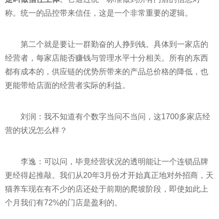
称。统一的品控带来信任，这是一个非常重要的逻辑。
第二个就是要让一群勤奋的人挣到钱。具体到一家店的
经营者，每家店能否
赚钱
与管理水
平
十分相关。所有的东西
都有成本的，供应链的优势所带来的产品总价格的降低，也
更能带给店面的经营者实际的利益。
刘润：我不知道有个数字当问不当问，这1700多家店经
营的状况怎么样？
李逸：可以问，毕竟经营状况的透明能让一个连锁品牌
更经得起推敲。我们从20年3月份才开始真正地对外招商，天
猫养车现在有不少的店还处于前期的爬坡阶段，即使如此上
个月我们有72%的门店是盈利的。