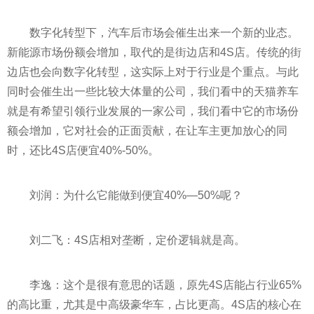
数字化转型下，汽车后市场会催生出来一个新的业态。
新能源市场份额会增加，取代的是街边店和4S店。传统的街
边店也会向数字化转型，这实际上对于行业是个重点。与此
同时会催生出一些比较大体量的公司，我们看中的天猫养车
就是有希望引领行业发展的一家公司，我们看中它的市场份
额会增加，它对社会的正面贡献，在让车主更加放心的同
时，还比4S店便宜40%-50%。
刘润：为什么它能做到便宜40%—50%呢？
刘二飞：4S店相对垄断，定价逻辑就是高。
李逸：这个是很有意思的话题，原先4S店能占行业65%
的高比重，尤其是中高级豪华车，占比更高。4S店的核心在