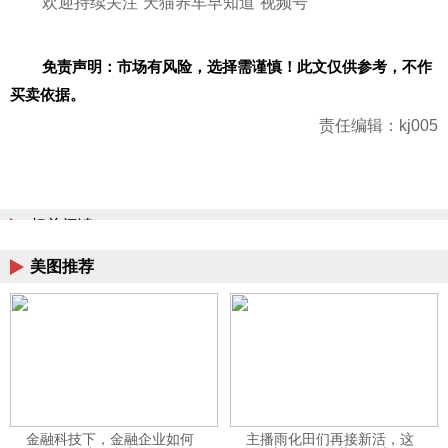
欢迎持续关注“天猫养车早知道”视频号
免责声明：市场有风险，选择需谨慎！此文仅供参考，不作
买卖依据。
责任编辑：kj005
相关阅读
美图推荐
金融科技下，金融企业如何
主播雨化田们再接新活，这