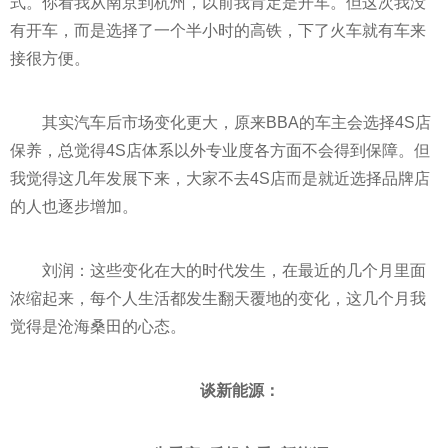
式。你看我从南京到杭州，以前我肯定是开车。但这次我没
有开车，而是选择了一个半小时的高铁，下了火车就有车来
接很方便。
其实汽车后市场变化更大，原来BBA的车主会选择4S店
保养，总觉得4S店体系以外专业度各方面不会得到保障。但
我觉得这几年发展下来，大家不去4S店而是就
近
选择品牌店
的人也逐步增加。
刘润：这些变化在大的时代发生，在最
近
的几个月里面
浓缩起来，每个人生活都发生翻天覆地的变化，这几个月我
觉得是沧海桑田的心态。
谈新能源：