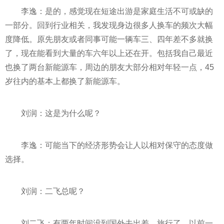
李逸：是的，感觉现在短途出游是家庭生活不可或缺的
一部分。回到行业相关，我发现身边很多人换车的频次大幅
度降低。原先朋友或者同事可能一辆车三、四年差不多就换
了，现在能看到大量的车六年以上还在开。包括我自己最
近
也换了两台新能源车，周边的朋友大部分相对年轻一点，45
岁往内的基本上都换了新能源车。
刘润：这是为什么呢？
李逸：可能当下的经济形势会让人以相对保守的态度做
选择。
刘润：二飞总呢？
刘二飞：有两年时间没到国外去出差、旅行了，以前一