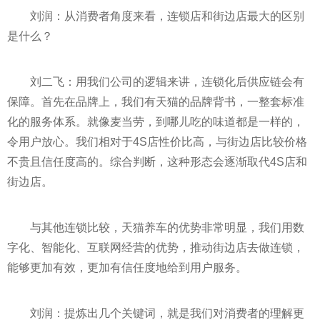
刘润：从消费者角度来看，连锁店和街边店最大的区别
是什么？
刘二飞：用我们公司的逻辑来讲，连锁化后供应链会有
保障。首先在品牌上，我们有天猫的品牌背书，一整套标准
化的服务体系。就像麦当劳，到哪儿吃的味道都是一样的，
令用户放心。我们相对于4S店
性
价比高，与街边店比较价格
不贵且信任度高的。综合判断，这种形态会逐渐取代4S店和
街边店。
与其他连锁比较，天猫养车的优势非常明显，我们用数
字化、智能化、互联网经营的优势，推动街边店去做连锁，
能够更加有效，更加有信任度地给到用户服务。
刘润：提炼出几个关键词，就是我们对消费者的理解更