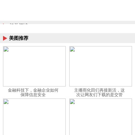
相关阅读
美图推荐
金融科技下，金融企业如何
主播雨化田们再接新活，这
保障信息安全
次让网友们下载的是交管
12123APP