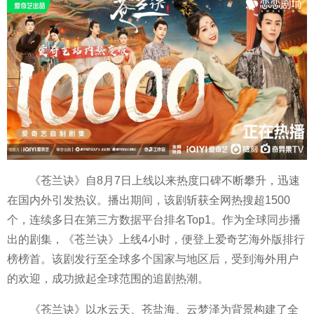
《苍兰诀》自8月7日上线以来热度口碑不断攀升，迅速
在国内外引发热议。播出期间，该剧斩获全网热搜超1500
个，连续多日在第三方数据平台排名Top1。作为全球同步播
出的剧集，《苍兰诀》上线4小时，便登上爱奇艺海外版排行
榜榜首。该剧发行至全球多个国家与地区后，受到海外用户
的欢迎，成功掀起全球范围的追剧热潮。
《苍兰诀》以水云天、苍盐海、云梦泽为背景构建了全