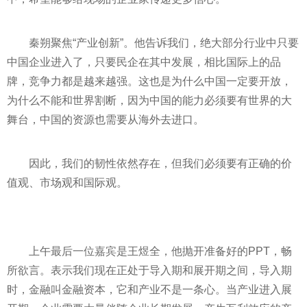
秦朔聚焦“产业创新”。他告诉我们，绝大部分行业中只要
中国企业进入了，只要民企在其中发展，相比国际上的品
牌，竞争力都是越来越强。这也是为什么中国一定要开放，
为什么不能和世界割断，因为中国的能力必须要有世界的大
舞台，中国的资源也需要从海外去进口。
因此，我们的韧
性
依然存在，但我们必须要有正确的价
值观、市场观和国际观。
上午最后一位嘉宾是王煜全，他抛开准备好的PPT，畅
所欲言。表示我们现在正处于导入期和展开期之间，导入期
时，
金融
叫
金融
资本，它和产业不是一条心。当产业进入展