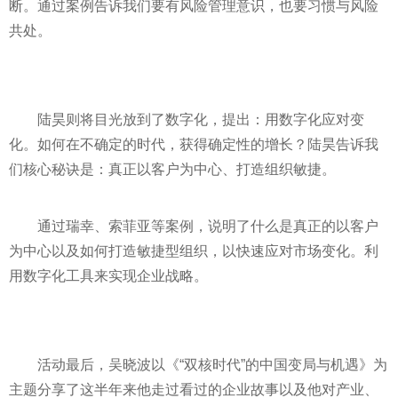
断。通过案例告诉我们要有风险管理意识，也要
习
惯与风险
共处。
陆昊则将目光放到了数字化，提出：用数字化应对变
化。如何在不确定的时代，获得确定
性
的增长？陆昊告诉我
们核心秘诀是：真正以客户为中心、打造组织敏捷。
通过瑞幸、索菲亚等案例，说明了什么是真正的以客户
为中心以及如何打造敏捷型组织，以快速应对市场变化。利
用数字化工具来实现企业战略。
活动最后，吴晓波以《“双核时代”的中国变局与机遇》为
主题分享了这半年来他走过看过的企业故事以及他对产业、