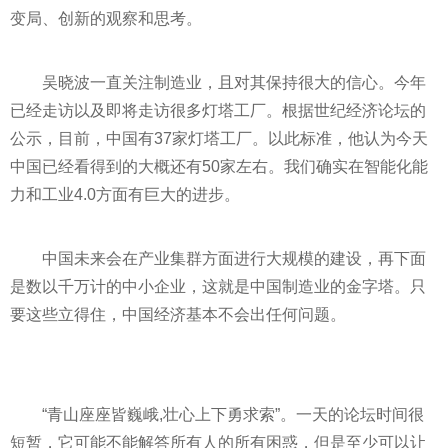
变局、创新的观察和思考。
吴晓波一直关注制造业，且对其保持很大的信心。今年
已经走访以及即将走访很多灯塔工厂。根据世纪经济论坛的
公示，目前，中国有37家灯塔工厂。以此标准，他认为今天
中国已经看得到的大概还有50家左右。我们确实在智能化能
力和工业4.0方面有巨大的进步。
中国未来会在产业集群方面进行大规模的建设，再下面
是数以千万计的中小企业，这就是中国制造业的金字塔。只
要这些立得住，中国经济基本不会出任何问题。
“青山座座皆巍峨,壮心上下勇求索”。一天的论坛时间很
短暂，它可能不能解答所有人的所有困惑，但是至少可以让