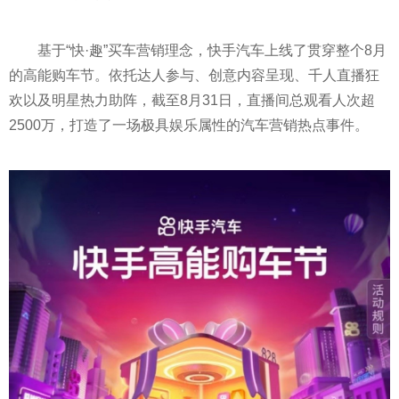
基于“快·趣”买车营销理念，快手汽车上线了贯穿整个8月
的高能购车节。依托达人参与、创意内容呈现、千人直播狂
欢以及明星热力助阵，截至8月31日，直播间总观看人次超
2500万，打造了一场极具娱乐属
性
的汽车营销热点事件。