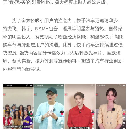
了“看-玩-买”的消费链路，极大程度上助力品效达成。
为了全方位吸引用户的注意力，快手汽车还邀请华少、
符龙飞、韩宇、NAME组合、潘辰等明星参与预热。自带光
环的明星艺人，有效撬动了粉丝经济势能，构建起快手高能
购车节与跨圈层用户的沟通。此外，快手汽车还持续通过强
势资源+强势内容提升传播效力，先后释放先导片、幽默短
剧、创意实验、接力评测等宣传物料，塑造了汽车行业创新
内容营销的新尝试。