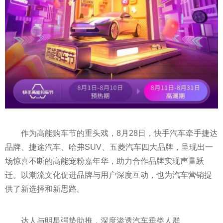
作为高能购车节的重头戏，8月28日，快手汽车牵手捷达
品牌、捷途汽车、哈弗SUV、五菱汽车四大品牌，呈现出一
场惊喜不断的高能宠粉嘉年华，助力合作品牌实现声量跃
迁。以潮流文化促进品牌与用户深度互动，也为汽车营销提
供了新选择和新思路。
达人与明星强势助推，深度渗透汽车垂类人群