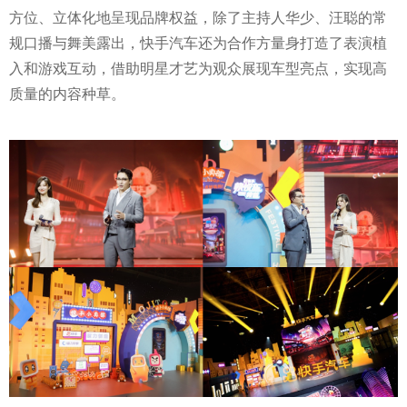
方位、立体化地呈现品牌权益，除了主持人华少、汪聪的常
规口播与舞美露出，快手汽车还为合作方量身打造了表演植
入和游戏互动，借助明星才艺为观众展现车型亮点，实现高
质量的内容种草。