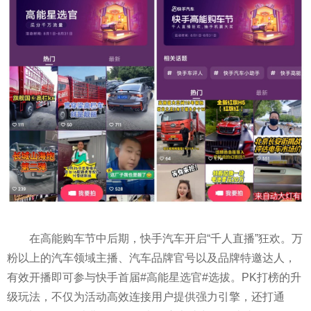
在高能购车节中后期，快手汽车开启“千人直播”狂欢。万
粉以上的汽车领域主播、汽车品牌官号以及品牌特邀达人，
有效开播即可参与快手首届#高能星选官#选拔。
PK
打榜的升
级玩法，不仅为活动高效连接用户提供强力引擎，还打通