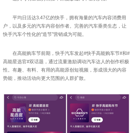
平
均日活达3.47亿的快手，拥有海量的汽车内容消费用
户，以及多元的汽车内容创作者。完善的汽车垂类生态，让
快手汽车个
性
化的“造节”营销成为可能。
在高能购车节前期，快手汽车发起#快手高能购车节#和#
高能星选官#双话题，通过流量激励调动汽车达人的创作积极
性
。有趣、有料、有用的高能原创短视频，形成强大的内容
势能，推动活动向更大范围的人群扩散。