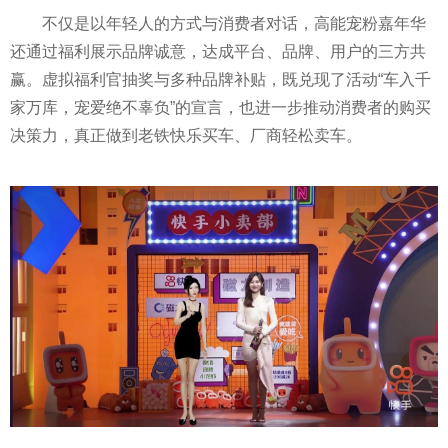
不仅是以年轻人的方式与消费者对话，高能宠粉嘉年华
还通过福利展示品牌诚意，达成
平
台、品牌、用户的三方共
赢。虚拟福利官抽奖与多种品牌补贴，既兑现了活动“车入千
家万库，宠爱绝不辜负”的宣言，也进一步推动消费者的购买
决策力，真正做到老铁快乐买车、厂商轻松卖车。