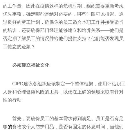
的工作量。因此在
疫情
这样的
危机
时期，组织需要重新考虑
优先事项，确定哪些是绝对必要的，哪些时限可以推迟。通
过良好的劳工计划，确保你的员工适合本职工作并接受适当
的培训，还要确保部门经理能够建立和培养关系——他们是
否定期了解员工的情况并给他们提供支持？他们能否发现员
工倦怠的迹象？
必须
建立
福祉文化
CIPD建议各组织应该制定一个整体框架，使用评估职工
人身和心理健康风险的工具，以便在正确的领域采取有针对
性
的行动。
首先，要确保员工的基本需求得到满足。员工是否有足
够
的
食物或个人防护用品，是否有固定的休息时间，当他们