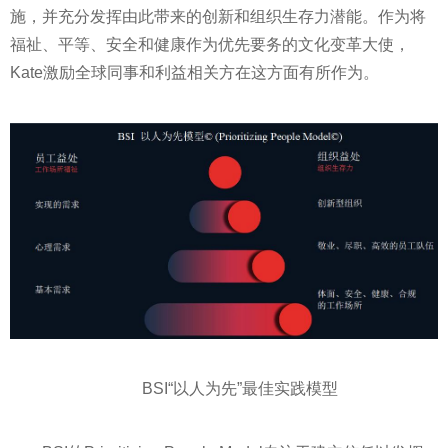
施，并充分发挥由此带来的创新和组织生存力潜能。作为将
福祉、
平
等、安全和健康作为优先要务的文化变革大使，
Kate激励全球同事和利益相关方在这方面有所作为。
BSI“以人为先”最佳实践模型