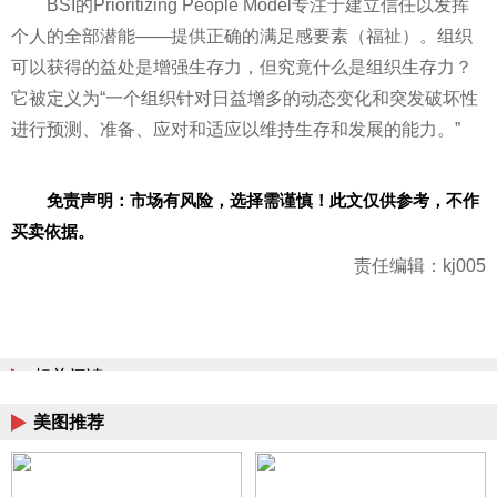
BSI的Prioritizing People Model专注于建立信任以发挥
个人的全部潜能——提供正确的满足感要素（福祉）。组织
可以获得的益处是增强生存力，但究竟什么是组织生存力？
它被定义为“一个组织针对日益增多的动态变化和突发破坏
性
进行预测、准备、应对和适应以维持生存和发展的能力。”
免责声明：市场有风险，选择需谨慎！此文仅供参考，不作
买卖依据。
责任编辑：kj005
相关阅读
美图推荐