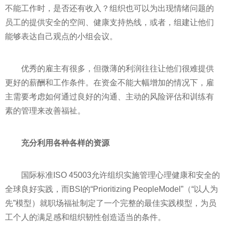
不能工作时，是否还有收入？组织也可以为出现情绪问题的
员工的提供安全的空间、健康支持热线，或者，组建让他们
能够表达自己观点的小组会议。
优秀的雇主有很多，但微薄的利润往往让他们很难提供
更好的薪酬和工作条件。在资金不能大幅增加的情况下，雇
主需要考虑如何通过良好的沟通、主动的风险评估和训练有
素的管理来改善福祉。
充分利用各种各样的资源
国际标准ISO 45003允许组织实施管理心理健康和安全的
全球良好实践，而BSI的“Prioritizing PeopleModel”（“以人为
先”模型）就职场福祉制定了一个完整的最佳实践模型，为员
工个人的满足感和组织韧
性
创造适当的条件。