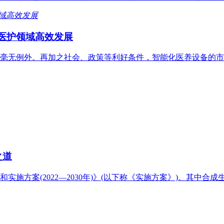
医护领域高效发展
毫无例外。再加之社会、政策等利好条件，智能化医养设备的市
之道
施方案(2022—2030年)》(以下称《实施方案》)。其中合