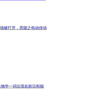
场被打开，而随之电动传动
成生物学一词出现在前沿和颠