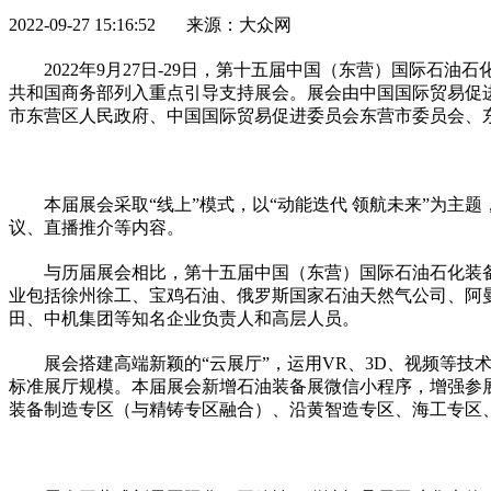
2022-09-27 15:16:52 来源：大众网
2022年9月27日-29日，第十五届中国（东营）国际
共和国
商务部列入重点引导支持展会。展会由中国国际贸易促
市东营区人民政府、中国国际贸易促进委员会东营市委员会、
本届展会采取“线上”模式，以“动能迭代 领航未来”为
议、直播推介等内容。
与历届展会相比，第十五届中国（东营）国际石油石化装备
业包括徐州徐工、宝鸡石油、俄罗斯
国家
石油天然气公司、阿
田、中机集团等知名企业负责人和高层人员。
展会搭建高端新颖的“云展厅”，运用VR、3D、视频等技
标准展厅规模。本届展会新增石油装备展
微信
小程序，增强参
装备制造专区（与精铸专区融合）、沿黄智造专区、海工专区