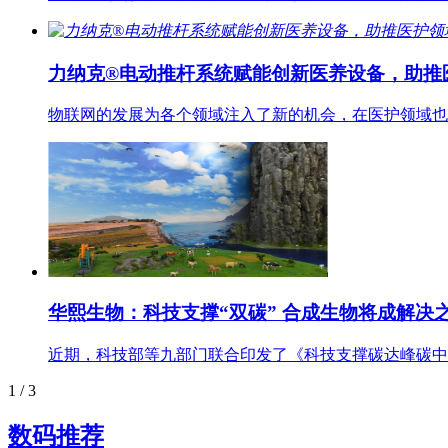
力纳克®电动推杆系统赋能创新医养设备，助推
物联网的发展为各个领域注入了新的机会，在医护领域也
华熙生物：科技支撑“双碳” 合成生物将成解决
近期，科技部等九部门联合印发了《科技支撑碳达峰碳中和实
1
/ 3
数码推荐