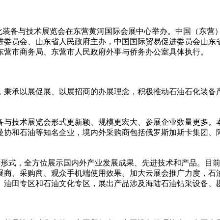
石油石化装备与技术展览会在东营黄河国际会展中心举办。中国（东营
进委员会、山东省人民政府主办，中国国际贸易促进委员会山东
东营市商务局、东营市人民政府外事与侨务办公室具体执行。
主题，秉承以展促展、以展招商的办展理念，积极推动石油石化装
与技术展览会形式更新颖、规模更宏大、参展企业数量更多。本届展
曼协和石油等知名企业，境内外采购商包括俄罗斯加斯卡集团、
术形式，全方位展示国内外产业发展成果、先进技术和产品。目前，
展商、采购商、观众手机端使用效果。加大云展会推广力度，石
、油田专区和石油文化专区，展出产品涉及海陆石油钻采设备、