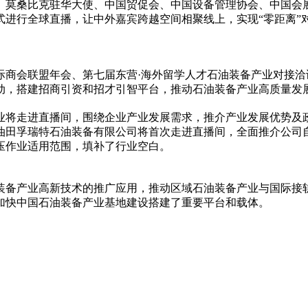
、莫桑比克驻华大使、中国贸促会、中国设备管理协会、中国会展
式进行全球直播，让中外嘉宾跨越空间相聚线上，实现“零距离”
商会联盟年会、第七届东营·海外留学人才石油装备产业对接洽谈
动，搭建招商引资和招才引智
平
台，推动石油装备产业高质量发
企业将走进直播间，围绕企业产业发展需求，推介产业发展优势及
油田孚瑞特石油装备有限公司将首次走进直播间，全面推介公司
压作业适用范围，填补了行业空白。
装备产业高新技术的推广应用，推动区域石油装备产业与国际接
加快中国石油装备产业基地建设搭建了重要
平
台和载体。