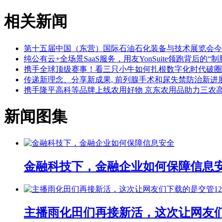
相关新闻
第十五届中国（东营）国际石油石化装备与技术展览会今
纯公有云+全场景SaaS服务，用友YonSuite领跑背后的“制
携手全球顶级赛事！看三只小牛如何扎根数字化时代破圈
传递新理念、分享新成果, 前列腺手术和尿失禁防治新进
携手隆平高科等品牌上线农用好物 京东农用品助力三农
新闻图集
金融科技下，金融企业如何保障信息
主播雨化田们再接新活，这次让网友们下