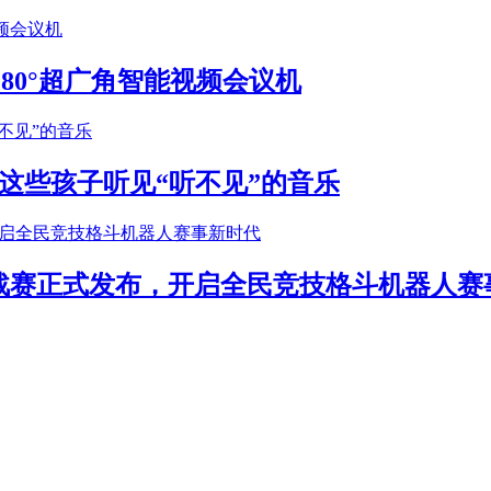
S 180°超广角智能视频会议机
这些孩子听见“听不见”的音乐
年挑战赛正式发布，开启全民竞技格斗机器人赛