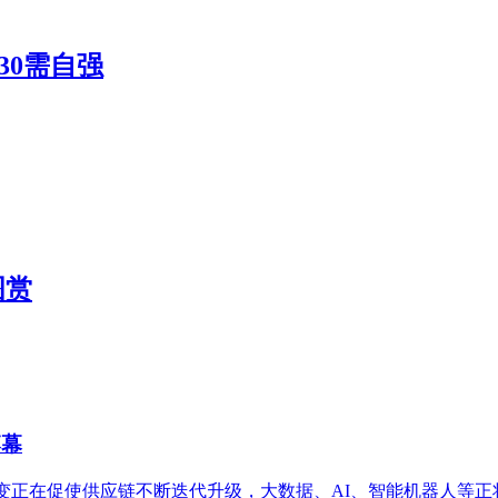
30需自强
图赏
落幕
变正在促使供应链不断迭代升级，大数据、AI、智能机器人等正