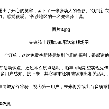
露出了开心的笑容，留下了一张张动人的合影。“领到新
力。感觉很暖。”长沙地区的一名先锋骑士说。
先锋骑士领取58L配送箱现场图
每一个订单，这次免费换新装是给到他们的福利，很感谢他
装”活动试点。通过本次试点活动，顺丰同城期望实现先
更多用户感知。接下来，其它城市还将陆续推出相关活动
丰同城始终将骑士视为第一用户，未来将持续出
台
多项举
卖依据。