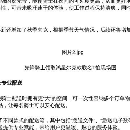
加强的反光带，能使骑士在夜间的可见度更高，从而更好
性，可带来吸汗速干的体验，使工作过程保持清爽，同时还
焕新还增加了秋季夹克，根据季节天气情况，后续还将增
先锋骑士领取鸿星尔克款联名T恤现场图
士专业配送
使骑士配送时拥有更“大”的空间，可一次性容纳多个订单
品，让每名骑士可以安心配送。
不同款式的配送箱，其中包括“急送文件”、“急送电子数码
送提供专业赋能，带给用户更温暖、贴心的服务体验。