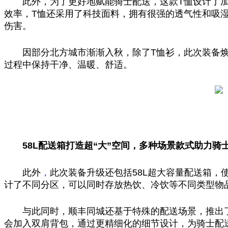
此外，为了更好地赋能骑士配送，这款T恤设计了
效率，T恤还采用了科技面料，拥有很强的透气性和吸湿
伤害。
因部分北方城市渐渐入秋，除了T恤衫，此次装备
过程中保持干净、温暖、舒适。
58L配送箱打造超“大”空间，多种场景款式助力骑
此外
，
此次装备升级还包括58L超大容量配送箱，
计了不同分区，可以同时存放热饮、冷饮等不同类型物
与此同时，顺丰同城还基于特殊的配送场景，推出了
会加入双肩背包，通过更精细化的细节设计，为骑士配