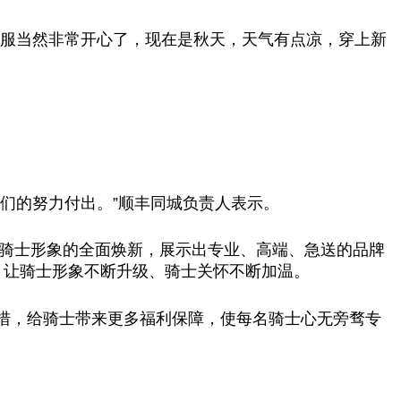
衣服当然非常开心了，现在是秋天，天气有点凉，穿上新
们的努力付出。”顺丰同城负责人表示。
锋骑士形象的全面焕新，展示出专业、高端、急送的品牌
，让骑士形象不断升级、骑士关怀不断加温。
措，给骑士带来更多福利保障，使每名骑士心无旁骛专