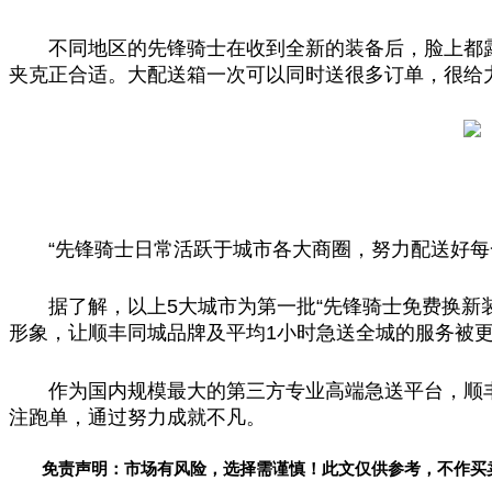
不同地区的先锋骑士在收到全新的装备后，脸上都
夹克正合适。大配送箱一次可以同时送很多订单，很给
“先锋骑士日常活跃于城市各大商圈，努力配送好
据了解，以上5大城市为第一批“先锋骑士免费换新
形象，让顺丰同城品牌及
平
均1小时急送全城的服务被
作为国内规模最大的第三方专业高端急送
平
台
，顺
注跑单，通过努力成就不凡。
免责声明：市场有风险，选择需谨慎！此文仅供参考，不作买