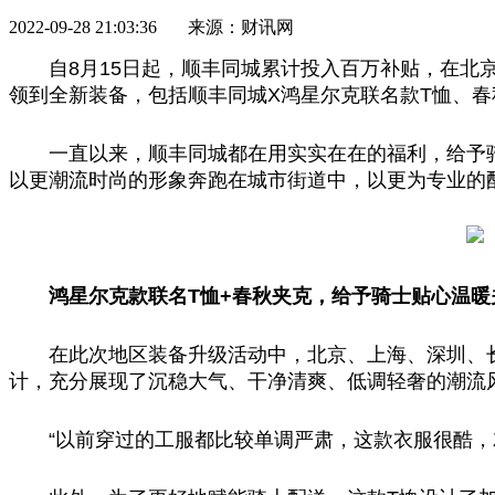
2022-09-28 21:03:36 来源：财讯网
自8月15日起，顺丰同城累计投入百万补贴，在北
领到全新装备，包括顺丰同城X鸿星尔克联名款T恤、春
一直以来，顺丰同城都在用实实在在的福利，给予
以更潮流时尚的形象奔跑在城市街道中，以更为专业的
鸿星尔克款联名T恤+春秋夹克，给予骑士贴心温暖
在此次地区装备升级活动中，北京、上海、深圳、长
计，充分展现了沉稳大气、干净清爽、低调轻奢的潮流
“以前穿过的工服都比较单调严肃，这款衣服很酷