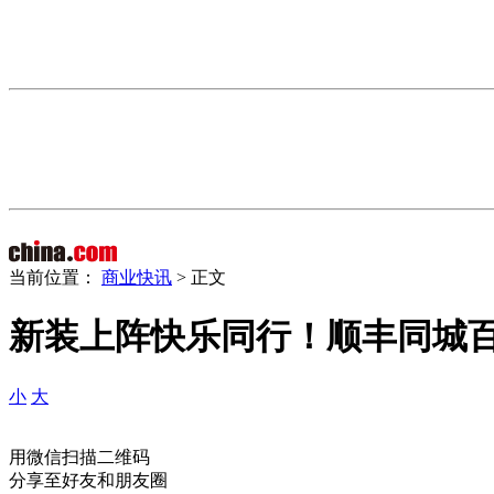
当前位置：
商业快讯
> 正文
新装上阵快乐同行！顺丰同城
小
大
用微信扫描二维码
分享至好友和朋友圈