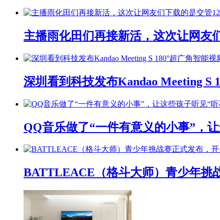
主播雨化田们再接新活，这次让网友们下
深圳看到科技发布Kandao Meeting 
QQ音乐做了“一件有意义的小事”，让
BATTLEACE（格斗大师）青少