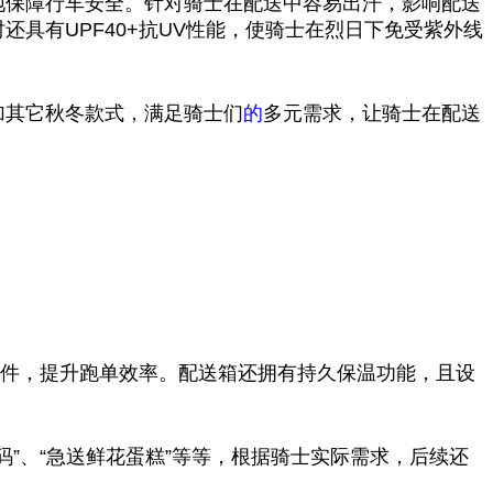
地保障行车安全。针对骑士在配送中容易出汗，影响配送
具有UPF40+抗UV性能，使骑士在烈日下免受紫外线
加其它秋冬款式，满足骑士们
的
多元需求，让骑士在配送
物件，提升跑单效率。配送箱还拥有持久保温功能，且设
”、“急送鲜花蛋糕”等等，根据骑士实际需求，后续还