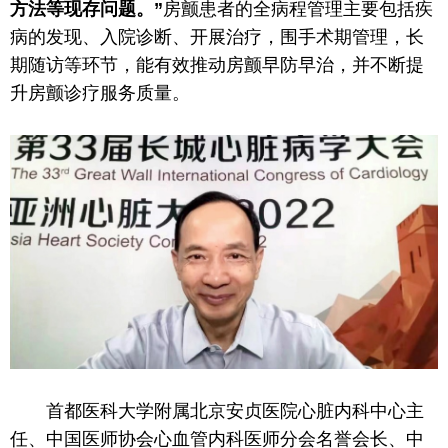
方法等现存问题。”
房颤患者的全病程管理主要包括疾
病的发现、入院诊断、开展治疗，围手术期管理，长
期随访等环节，能有效推动房颤早防早治，并不断提
升房颤诊疗服务质量。
首都医科大学附属北京安贞医院心脏内科中心
主
任
、
中国
医师
协会
心血管内科医师分会名誉
会长
、中