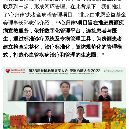
联系到一起，形成闭环管理。在此背景下，我们推出
了‘心归律’患者全病程管理项目。”北京白求恩公益
基金
会理事长孙志伟介绍，
“‘心归律’项目旨在推进房颤疾
病宣教服务，依托数字化管理
平
台
，连接患者与医
生，通过标准诊疗系统及专病管理工具，为房颤患者
建立检查完整化，治疗标准化，随访规范化的管理模
式，打造心血管疾病治疗和管理的生态圈。”