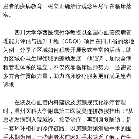
患者的疾病教育，树立正确治疗观念应尽早在临床
落
实
。
四川大学华西医院付华教授以全国心血管疾病管
理能力评估与提升工程（CDQI）项目在四川省的落地
为例，分享了区域如何积极开展形式丰富的活动，助
力区域心电生理领域的蓬勃发展。他强调，加快全病
程管理体系的建立，不仅依靠临床医师努力，还需要
多方合作贡献力量，助力临床诊疗服务更好满足患者
诉求。
在谈及心血管内科建设及房颤规范化诊疗管理
时，温州医科大学附属第二医院吴连拼教授指出：“从
患者发病到入院就诊、接受治疗，再到康复随访，是
一套环环相扣
的
诊疗链路。以房颤射频消融手术的围
手术期为例，一些患者术前因对手术缺乏了解，产生