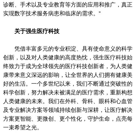
诊断、手术以及专业教育等方面的应用和推广，真正
实现数字技术服务病患和临床的需求。”
关于强生医疗科技
凭借丰富多元的专业积淀、具有
使命
意义的科学
创新，以及对人类健康的高度热忱，强生医疗科技始
终致力于成为全球领先的医疗科技创新者，为人类健
康带来意义深远的影响，让全世界的人们拥有健康美
好的生活。一个多世纪以来，我们不断通过突破
性
的
科学创新，努力解决未被满足的医疗需求，重新构想
人类健康的未来。我们在外科、骨科、眼科和心血管
及专业解决方案等领域持续创新与深耕，让医疗解决
方案更智能、更
微
创、更个
性
化，守护生命，点亮每
一束希望之光。