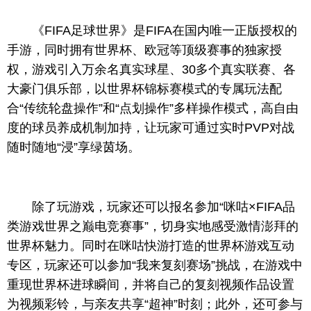
《FIFA足球世界》是FIFA在国内唯一正版授权的
手游
，
同时拥有世界杯、欧冠等顶级赛事的独家授
权，游戏引入万余名真实球星、30多个真实联赛、各
大豪门俱乐部，以世界杯锦标赛模式
的
专属玩法配
合“传统轮盘操作”和“点划操作”多样操作模式，高自由
度的球员养成机制加持，让玩家可通过实时PVP对战
随时随地“浸”享绿茵场。
除了玩游戏，玩家还可以报名参加“咪咕×FIFA品
类游戏世界之巅电竞赛事”，切身实地感受激情澎拜的
世界杯魅力。同时在咪咕快游打造的世界杯游戏互动
专区，玩家还可以参加“我来复刻赛场”挑战，在游戏中
重现世界杯进球瞬间，并将自己的复刻视频作品设置
为视频彩铃，与亲友共享“超神”时刻；此外，还可参与