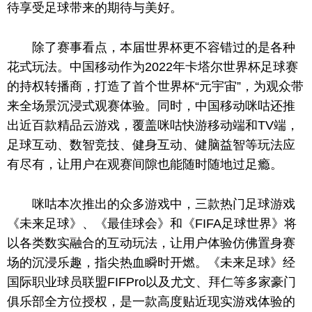
待享受足球带来的期待与美好。
除了赛事看点，本届世界杯更不容错过的是各种
花式玩法。中国移动作为2022年卡塔尔世界杯足球赛
的持权转播商，打造了首个世界杯“元宇宙”，为观众带
来全场景沉浸式观赛体验。同时，中国移动咪咕还推
出近百款精品云游戏，覆盖咪咕快游移动端和TV端，
足球互动、数智竞技、健身互动、健脑益智等玩法应
有尽有，让用户在观赛间隙也能随时随地过足瘾。
咪咕本次推出的众多游戏中，三款热门足球游戏
《未来足球》、《最佳球会》和《FIFA足球世界》将
以各类数实融合的互动玩法，让用户体验仿佛置身赛
场的沉浸乐趣，指尖热血瞬时开燃。《未来足球》经
国际职业球员联盟FIFPro以及尤文、拜仁等多家豪门
俱乐部全方位授权，是一款高度贴近现实游戏体验的