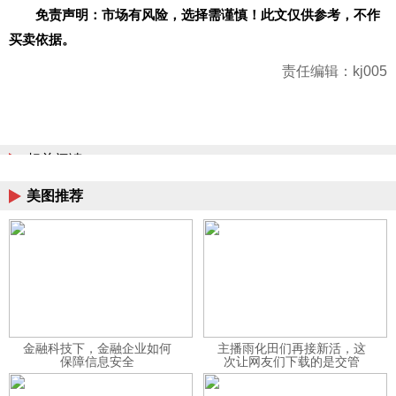
免责声明：市场有风险，选择需谨慎！此文仅供参考，不作
买卖依据。
责任编辑：kj005
相关阅读
美图推荐
金融科技下，金融企业如何
主播雨化田们再接新活，这
保障信息安全
次让网友们下载的是交管
12123APP