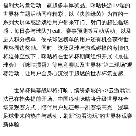
福利大转盘活动，赢超多丰厚奖品。咪咕快游TV端的
世界杯主题活动同样精彩，以《决胜绿茵》为首的一
系列大屏体感游戏给用户带来守门、射门的超强临场
感，每日参与球队打call、赛事预测等互动活动、以及
进入积分榜单、硬核球迷榜单的用户还有机会获得世
界杯周边奖励。同时，这场足球与游戏碰撞的激情也
将延伸至线下，咪咕将在世界杯期间组织开展《最佳
球会》《咪咕掼蛋》等电竞赛以及世界杯“第二现场”观
赛活动，让用户全身心沉浸于超燃的世界杯氛围感。
世界杯揭幕战即将打响，缤纷多彩的5G云游戏玩
法已在指尖提前开场。中国移动咪咕将升级世界杯全
场景观赛方式，陪伴用户见证每一刻赛场高光，浸享
足球带来的热血与感动，刷新“边看边玩”的世界杯观赛
新体验。