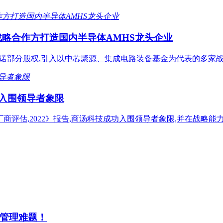
战略合作方打造国内半导体AMHS龙头企业
施诺部分股权,引入以中芯聚源、集成电路装备基金为代表的多家战
汤入围领导者象限
能计算平台厂商评估,2022》报告,商汤科技成功入围领导者象限,并在战
管理难题！