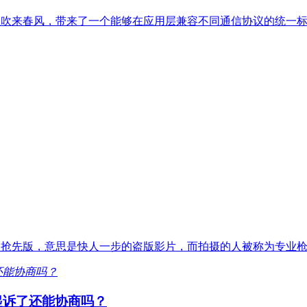
家居行业吹来春风，带来了一个能够在应用层兼容不同通信协议的统
版、抢先版，意思是快人一步的盗版影片，而拍摄的人被称为专业
起诉了还能协商吗？