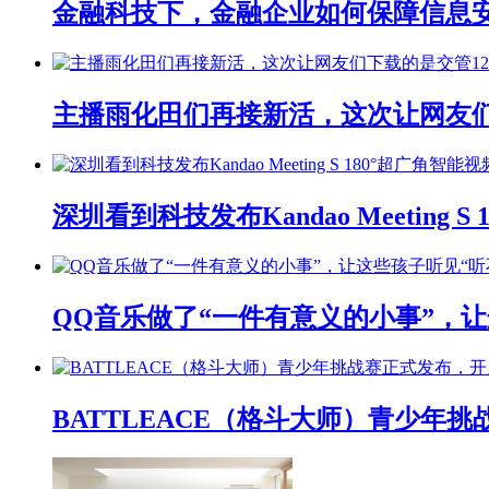
金融科技下，金融企业如何保障信息
主播雨化田们再接新活，这次让网友们下
深圳看到科技发布Kandao Meeting 
QQ音乐做了“一件有意义的小事”，让
BATTLEACE（格斗大师）青少