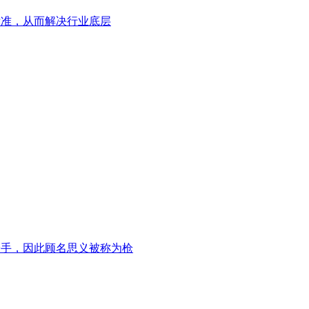
一标准，从而解决行业底层
枪手，因此顾名思义被称为枪