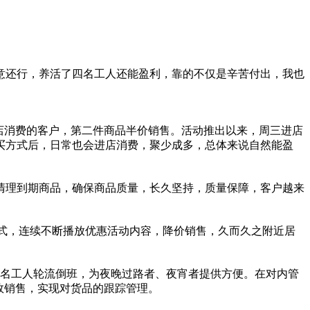
意还行，养活了四名工人还能盈利，靠的不仅是辛苦付出，我也
进店消费的客户，第二件商品半价销售。活动推出以来，周三进店
买方式后，日常也会进店消费，聚少成多，总体来说自然能盈
清理到期商品，确保商品质量，长久坚持，质量保障，客户越来
方式，连续不断播放优惠活动内容，降价销售，久而久之附
近
居
4名工人轮流倒班，为夜晚过路者、夜宵者提供方便。在对内管
效销售，实现对货品的跟踪管理。