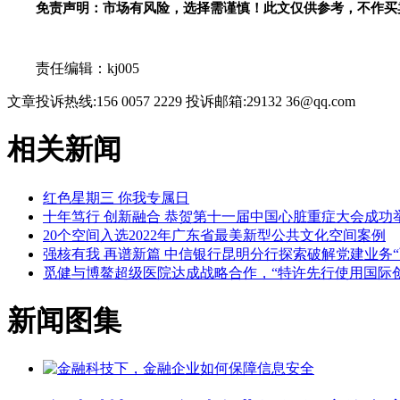
免责声明：市场有风险，选择需谨慎！此文仅供参考，不作买
关键词：
责任编辑：kj005
文章投诉热线:156 0057 2229 投诉邮箱:29132 36@qq.com
相关新闻
红色星期三 你我专属日
十年笃行 创新融合 恭贺第十一届中国心脏重症大会成功
20个空间入选2022年广东省最美新型公共文化空间案例
强核有我 再谱新篇 中信银行昆明分行探索破解党建业务“
觅健与博鳌超级医院达成战略合作，“特许先行使用国际创
新闻图集