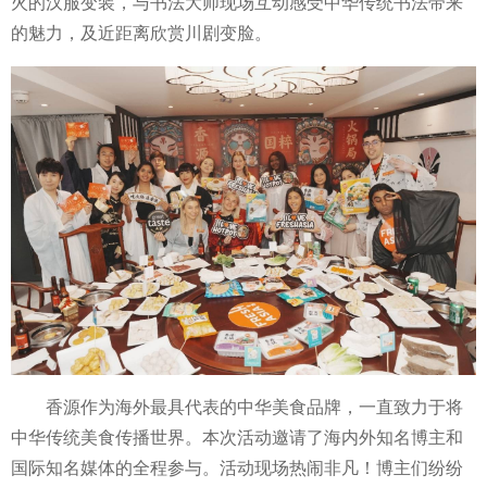
火的汉服变装，与书法大师现场互动感受中华传统书法带来
的魅力，及
近
距离欣赏川剧变脸。
香源作为海外最具代表的中华美食品牌，一直致力于将
中华传统美食传播世界。本次活动邀请了海内外知名博主和
国际知名媒体的全程参与。活动现场热闹非凡！博主们纷纷