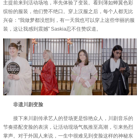
主提前来到活动场地，率先体验了变装。看到薄如蝉翼色彩
缤纷的服装，他们赞不绝口。穿上汉服之后，每个人都无比
兴奋：“我做梦都没想到，有一天我也可以穿上这些华丽的服
装，这让我感到震撼” Saskia忍不住赞叹道。
非遗川剧变脸
接下来川剧传承艺人的登场更是惊艳众人，川剧音乐的
节奏搭配变脸的表演，让活动现场气氛推至高潮，引来热烈
掌声。对于外国人来说，一生中很难见到变脸这样的神秘东