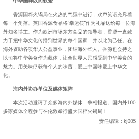
中华国粹以简驭繁
香源国粹火锅局在火热的气氛中进行，欢声笑语充斥着
每一个角落。英国香源食品将“幸运筷”作为礼品送给每一位海
外知名博主。作为欧洲市场东方食品的领导者，香源一直致
力于把中华文化传播到世界的每个
国家
，并以此为己任。在
海外资助各项华人公益事业，团结海外华人。香源也会持之
以恒将中华美食作为载体，让全世界人民感受到中华美食的
魅力。用美味俘获每个人的味蕾，爱上中国味爱上中华文
化。
海内外协办单位及媒体矩阵
本次活动邀请了众多海内外媒体，争相报道。国内外100
多家媒体全程参与在伦敦举行盛大国粹火锅局！
责任编辑：kj005