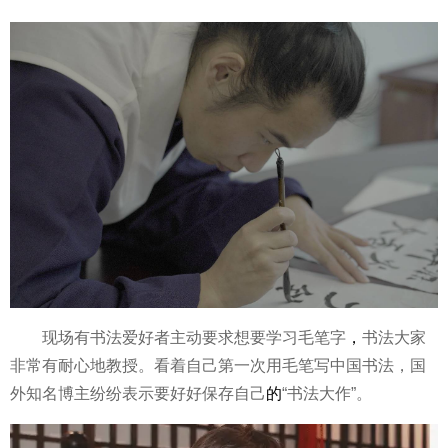
现场有书法爱好者主动要求想要学
习
毛笔字
，
书法大家
非常有耐心地教授。看着自己第一次用毛笔写中国书法，国
外知名博主纷纷表示要好好保存自己
的
“书法大作”。