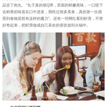
品尝了肉丸。 “丸子真的很Q弹，里面的鲜嫩美味，一口咬下
去鲜香的味道在口中迸发，我吃过很多美食，真的第一次感
受到食物居然有这样的魔力”。还有一些网红看到虾滑，不禁
好奇起来，把虾滑做成自己喜欢的形状放到火锅中。