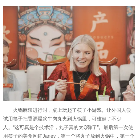
火锅麻辣进行时，桌上玩起了筷子小游戏。让外国人尝
试用筷子把香源爆浆牛肉丸夹到火锅里，可难倒了不少
人。“这可真是个技术活，丸子真的太Q弹了”。最后第一次使
用筷子的美食网红Janey，第一个将丸子放到火锅中，第一个