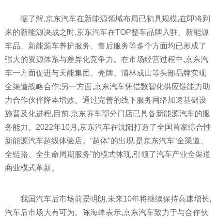
据了解,京东汽车在新能源领域布局已初具规模,在即将到
来的新能源决战之时,京东汽车在TOP整车品牌入驻、新能源
车品、新能源车养护服务、售后服务等多个方面均已形成了
强大的资源体系与差异化竞争力。在市场经营过程中,京东汽
车一方面促进与天能集团、壳牌、浦林成山等头部品牌实现
全渠道战略合作;另一方面,京东汽车凭借数智化供应链能力助
力合作伙伴降本增效。通过完善的线下服务网络加速基础设
施普及化进程,目前,京东养车部分门店已具备新能源汽车的服
务能力。2022年10月,京东汽车在沈阳打造了全国首家综合
性
新能源汽车超级体验店。“超体”的出现,是京东汽车“全渠道、
全链路、全生命周期服务”的模式体现,引领了汽车产业全渠道
商业模式革新。
我国汽车后市场前景明朗,未来10年将继续保持高速增长,
汽车后市场大有可为。陈海峰表示,京东汽车致力于与合作伙