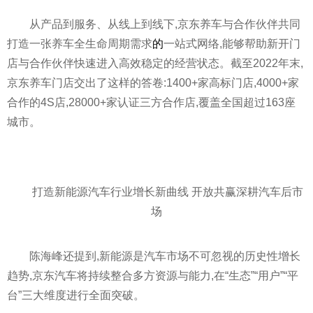
从产品到服务、从线上到线下,京东养车与合作伙伴共同
打造一张养车全生命周期需求
的
一站式网络,能够帮助新开门
店与合作伙伴快速进入高效稳定的经营状态。截至2022年末,
京东养车门店交出了这样的答卷:1400+家高标门店,4000+家
合作的4S店,28000+家认证三方合作店,覆盖全国超过163座
城市。
打造新能源汽车行业增长新曲线 开放共赢深耕汽车后市
场
陈海峰还提到,新能源是汽车市场不可忽视的历史
性
增长
趋势,京东汽车将持续整合多方资源与能力,在“生态”“用户”“
平
台”三大维度进行全面突破。