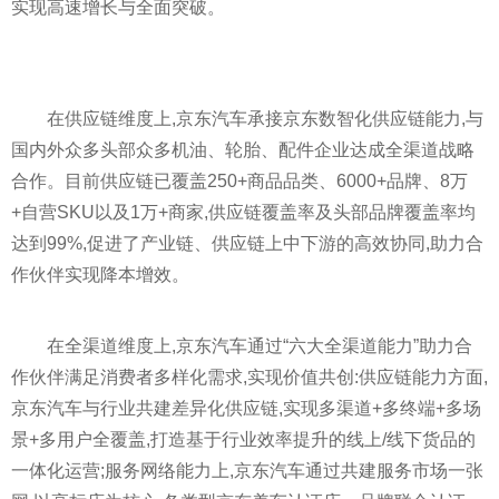
实现高速增长与全面突破。
在供应链维度上,京东汽车承接京东数智化供应链能力,与
国内外众多头部众多机油、轮胎、配件企业达成全渠道战略
合作。目前供应链已覆盖250+商品品类、6000+品牌、8万
+自营SKU以及1万+商家,供应链覆盖率及头部品牌覆盖率均
达到99%,促进了产业链、供应链上中下游的高效协同,助力合
作伙伴实现降本增效。
在全渠道维度上,京东汽车通过“六大全渠道能力”助力合
作伙伴满足消费者多样化需求,实现价值共创:供应链能力方面,
京东汽车与行业共建差异化供应链,实现多渠道+多终端+多场
景+多用户全覆盖,打造基于行业效率提升的线上/线下货品的
一体化运营;服务网络能力上,京东汽车通过共建服务市场一张