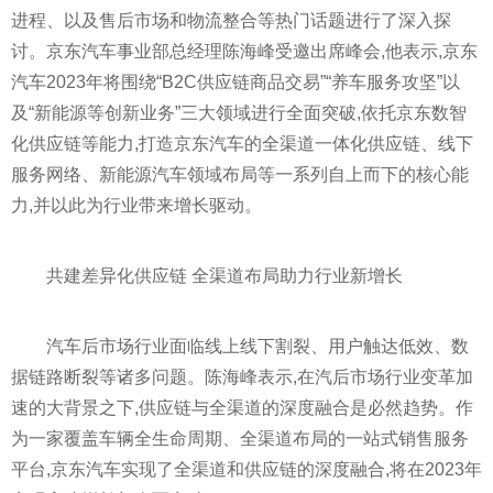
进程、以及售后市场和物流整合等热门话题进行了深入探
讨。京东汽车事业部总经理陈海峰受邀出席峰会,他表示,京东
汽车2023年将围绕“B2C供应链商品交易”“养车服务攻坚”以
及“新能源等创新业务”三大领域进行全面突破,依托京东数智
化供应链等能力,打造京东汽车的全渠道一体化供应链、线下
服务网络、新能源汽车领域布局等一系列自上而下的核心能
力,并以此为行业带来增长驱动。
共建差异化供应链 全渠道布局助力行业新增长
汽车后市场行业面临线上线下割裂、用户触达低效、数
据链路断裂等诸多问题。陈海峰表示,在汽后市场行业变革加
速的大背景之下,供应链与全渠道的深度融合是必然趋势。作
为一家覆盖车辆全生命周期、全渠道布局的一站式销售服务
平
台,京东汽车实现了全渠道和供应链的深度融合,将在2023年