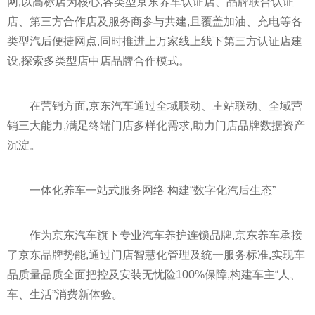
网,以高标店为核心,各类型京东养车认证店、品牌联合认证
店、第三方合作店及服务商参与共建,且覆盖加油、充电等各
类型汽后便捷网点,同时推进上万家线上线下第三方认证店建
设,探索多类型店中店品牌合作模式。
在营销方面,京东汽车通过全域联动、主站联动、全域营
销三大能力,满足终端门店多样化需求,助力门店品牌数据资产
沉淀。
一体化养车一站式服务网络 构建“数字化汽后生态”
作为京东汽车旗下专业汽车养护连锁品牌,京东养车承接
了京东品牌势能,通过门店智慧化管理及统一服务标准,实现车
品质量品质全面把控及安装无忧险100%保障,构建车主“人、
车、生活”消费新体验。