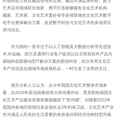
作期间双方将在藏品管理和交易、藏品市场监测分析、数字
艺术品等领域联合创新，携手打造能够服务文化艺术机构、
藏家、艺术家、文化艺术爱好者等多维群体的文化艺术数字
化平台整体解决方案，促进数字科技与文化艺术的多场景应
用与结合。
作为国内一直专注于以人工智能及大数据分析等先进技
术,向金融、医疗及通用行业客户提供以自主研发软件产品为
基础的创新驱动型IT解决方案的新纽科技，此次布局文化艺
术产业信息化领域市场发展机会，一时引发了业界的关注。
相关分析人士认为，从今年我国文化艺术整体市场来
看，自2019年新冠病毒疫情大肆传播开始，受其影响我国文
化艺术产业建设发展曾被频频按下“暂停键”。但随着2022年
底国内各地区陆续结束这场长达3年的保卫战，文化艺术产业
作为满足人民美好生活需要的有效途径和经济结构转型升级