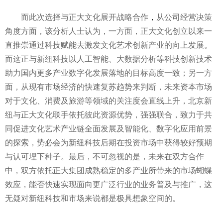
而此次选择与正大文化展开战略合作
，
从公司经营决策
角度方面，该分析人士认为，一方面，正大文化创立以来一
直推崇通过科技赋能去激发文化艺术创新产业的向上发展。
而这正与新纽科技以人工智能、大数据分析等科技创新技术
助力国内更多产业数字化发展落地的目标高度一致；另一方
面，从现有市场经济的快速复苏趋势来判断，未来资本市场
对于文化、消费及旅游等领域的关注度会直线上升，北京新
纽与正大文化联手依托彼此资源优势，强强联合，致力于共
同促进文化艺术产业链全面发展及智能化、数字化应用前景
的探索，势必会为新纽科技后期在投资市场中获得较好预期
与认可埋下种子。最后，不可忽视的是，未来在双方合作
中，双方依托正大集团成熟稳定的多产业所带来的市场蝴蝶
效应，能否快速实现面向更广泛行业的业务普及与推广，这
无疑对新纽科技和市场来说都是极具想象空间的。