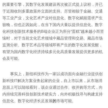
的重要引擎，其数字化发展建设再次被正式提上议程，并已
于近期收到多重政策外立面的支持。尽管相较于金融、交通
等工业产业，文化艺术产业对信息化、数字化赋能需求产生
较晚，但也正因如此，在当下国内大量以提供信息化、数字
化科技创新技术服务的B端企业正为所分“蛋糕”越来越小而苦
恼时，对于当前文化艺术领域中藏品管理和交易、藏品市场
监测分析、数字艺术品等领域即将产生的数字化发展觉醒，
有望为国内数字化经济持续多元化高质量发展提供更多的机
会及可能。
事实上，新纽科技作为一家以成功面向金融行业提供创
新科技IT解决方案业务起家的企业，自上市以来，从市场消
息面上可以陆续看到，该企业通过合作、收并购等方式，向
内持续完善科技创新技术硬实力，向外积极找寻与构建支持
信息化、数字化经济长足发展
的
市场可能。