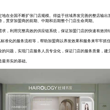
定地在全国不断扩张门店规模。得益于丝域养发完善的整店输出
持，贯穿加盟商的前期、中期和后期整个门店生命周期。
需求，利用完整高效的供应链系统，保证加盟门店的快速有效持
抓标准化的服务流程等，帮助加盟商以养发效果和服务来牢牢抓
业的问题，实现门店服务人员专业化，保证门店的服务质量，建
造最夯实的基础。