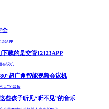
安全
载的是交管12123APP
S 180°超广角智能视频会议机
这些孩子听见“听不见”的音乐