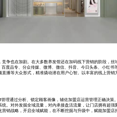
，竞争也在加剧。在大多数养发馆还在加码线下营销的阶段，丝
、百度品专、分众传媒、微博、
微信
、抖音、今日头条、小红书
频直播等大众形式，精准撬动潜在用户心智。以丰富的线上营销
M管理通过分析、锁定顾客画像，辅佐加盟店运营管理正确决策
系统。对外发掘全域流量，对内承接盘活流量，让门店拥有超强
化营销战略，开启全域赋能，在不断挖掘与升级中，赋能加盟店