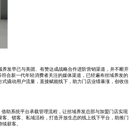
域养发早已与美团、有赞达成战略合作进阶营销渠道，并不断开
等符合新一代年轻消费者关注的媒体渠道，已经遍布丝域养发的
方式撬动用户流量，直接赋能线下，助力门店业绩暴涨，创收佳
。借助系统
平
台承载管理流程，让丝域养发总部与加盟门店实现
聚客、锁客、私域活粉，打造开放生态的线上线下
平
台，助推门
持续获客。