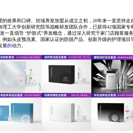
理的效果和口碑。丝域养发加盟从成立之初，20年来一直坚持走
理工大学创新研究院等战略研发团队合作，已获得42项
国家
专
养发一直倡导 “护肤式”养发概念，通过深入研究千家门店顾客
，例如头皮预洗素、
国家
认证的防脱产品、创新升级的护理项目
发展
的
动力。