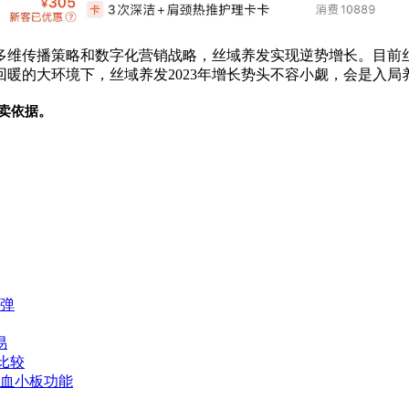
维传播策略和数字化营销战略，丝域养发实现逆势增长。目前丝
暖的大环境下，丝域养发2023年增长势头不容小觑，会是入局
卖依据。
弹
易
比比较
血小板功能