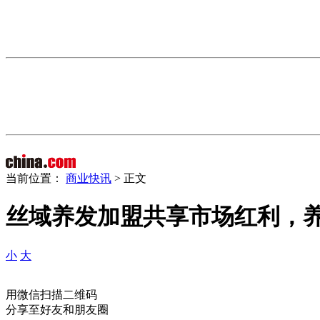
当前位置：
商业快讯
> 正文
丝域养发加盟共享市场红利，
小
大
用微信扫描二维码
分享至好友和朋友圈