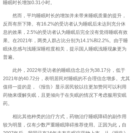
睡眠时长增加0.31小时。
然而，
平
均睡眠时长的增加并未带来睡眠质量的提升，
反而有所下降。有16.2%的受访者认为睡眠后未达到充分休
息的效果，2.5%的受访者认为睡眠后完全没有觉得睡眠有效
果。在2021年，两类人群占比分别为14.1%和2.2%。由于睡
眠休息感与浅睡深睡程度相关，提示国人睡眠浅睡现象更为
普遍。
此外，2022年受访者的睡眠信念总分为38.17分，低于
2021年的40.72分，表明居民对睡眠的不合理信念增多。尤其
值得一提的是，《报告》显示居民较以往更加赞同可以利用
药物来缓解失眠，且更倾向于在失眠的情况下考虑服用安眠
药。
相比其他种类的治疗方式，药物治疗睡眠障碍的副作用
较为明显，仅有少数严重睡眠障碍推荐使用。正因为此
，
自