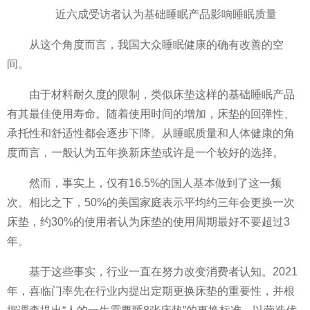
近
六成受访者认为基础睡眠产品影响睡眠质量
从这个角度而言，我国大众睡眠健康的确有改善的空
间。
由于材料耐久度的限制，类似床垫这样的基础睡眠产品
有其最佳使用寿命。随着使用时间的增加，床垫的回弹
性
、
承托
性
和舒适
性
都会逐步下降。从睡眠质量和人体健康的角
度而言，一般认为五年换新床垫或许是一个较好的选择。
然而，事实上，仅有16.5%的国人基本做到了这一频
次。相比之下，50%的美
国家
庭表示
平
均约三年会更换一次
床垫，约30%的使用者认为床垫的使用周期最好不要超过3
年。
基于这些事实，行业一直在努力改变消费者认知。2021
年，喜临门率先在行业内提出定期更换床垫的重要
性
，并根