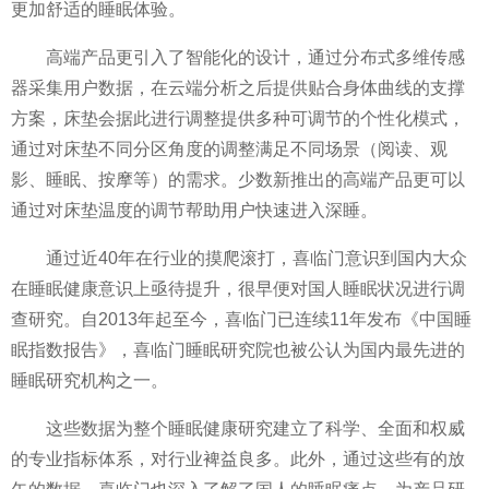
更加舒适的睡眠体验。
高端产品更引入了智能化的设计，通过分布式多维传感
器采集用户数据，在云端分析之后提供贴合身体曲线的支撑
方案，床垫会据此进行调整提供多种可调节的个
性
化模式，
通过对床垫不同分区角度的调整满足不同场景（阅读、观
影、睡眠、按摩等）的需求。少数新推出的高端产品更可以
通过对床垫温度的调节帮助用户快速进入深睡。
通过
近
40年在行业的摸爬滚打，喜临门意识到国内大众
在睡眠健康意识上亟待提升，很早便对国人睡眠状况进行调
查研究。自2013年起至今，喜临门已连续11年发布《中国睡
眠指数报告》，喜临门睡眠研究院也被公认为国内最先进的
睡眠研究机构之一。
这些数据为整个睡眠健康研究建立了科学、全面和权威
的专业指标体系，对行业裨益良多。此外，通过这些有的放