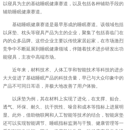
以寝具为主的基础睡眠健康赛道，以及包括各种辅助手段的
辅助睡眠健康赛道。
基础睡眠健康赛道是最早形成的睡眠赛道。该领域包括
以床垫、枕头等寝具产品为主的企业，聚集了包括喜临门在
内的众多品牌。这些企业主要以传统家居起家，在市场激烈
竞争中不断延展到睡眠健康领域，伴随着技术进步研发出功
能寝具，主攻中高端市场。
近
年来，材料技术、人体工学和智能技术等科技的进步
大大
促进了基础睡眠产品的科技含量，早已与大众印象中的
产品不可同日耳语，并极大地改善了用户体验。
以床垫为例，其在材料上实现了进化，在支撑、贴合、
透气、环保、耐久、抗干扰
性
、噪音和成本等指标上进展明
显。此外，借助物联网和人工智能等技术的结合，智能床垫
还可以实现智能调节、睡眠指标监测与干预、健康管理等一