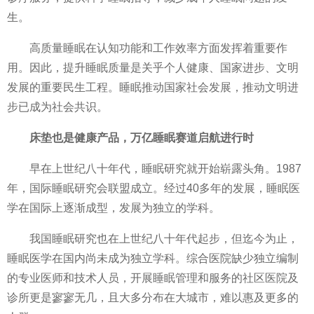
生。
高质量睡眠在认知功能和工作效率方面发挥着重要作
用。因此，提升睡眠质量是关乎个人健康、
国家
进步、文明
发展的重要民生工程。睡眠推动
国家
社会发展，推动文明进
步已成为社会共识。
床垫也是健康产品，万亿睡眠赛道启航进行时
早在上世纪八十年代，睡眠研究就开始崭露头角。1987
年，国际睡眠研究会联盟成立。经过40多年的发展，睡眠医
学在国际上逐渐成型，发展为
独立
的学科。
我国睡眠研究也在上世纪八十年代起步，但迄今为止，
睡眠医学在国内尚未成为
独立
学科。综合医院缺少
独立
编制
的专业医师和技术人员，开展睡眠管理和服务的社区医院及
诊所更是寥寥无几，且大多分布在大城市，难以惠及更多的