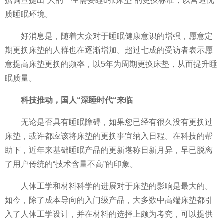
据调查提出“人的一生需要睡8张床垫”的更换标准，以营造优
质睡眠环境。
好消息是，随着大众对于睡眠健康意识的增强，愿意定
期更换床垫的人群也在逐渐增加。超过七成的受访者表示愿
意提高床垫更换的频率，以5年为周期更换床垫，从而提升睡
眠质量。
科技推动，国人“深睡时代“来临
无论是否具有睡眠障碍，如果您已经有很久没有更换过
床垫，或许都应该将床垫的更换事宜纳入日程。在科技的帮
助下，
近
年来基础睡眠产品的更新堪称日新月异，早已脱离
了用户传统的“技术含量不高”的印象。
人体工学和材料科学的进展对于床垫的影响是最大的。
如今，除了成本导向的入门级产品，大多数中高端床垫都引
入了人体工学设计，并在材料的选择上颇为考究，可以提供