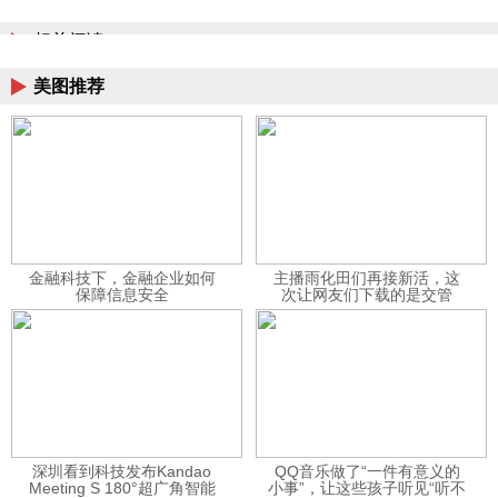
相关阅读
美图推荐
金融科技下，金融企业如何
主播雨化田们再接新活，这
保障信息安全
次让网友们下载的是交管
12123APP
深圳看到科技发布Kandao
QQ音乐做了“一件有意义的
Meeting S 180°超广角智能
小事”，让这些孩子听见“听不