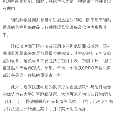
系列智能化功能。因此，将床垫认为是一种健康产品并非没
有理由。
辅助睡眠健康则是目前进展迅速的领域，除了用于辅助
睡眠的药物和保健品，各种睡眠监测设备及软件也集聚其
中。
睡眠监测除了院内专业医用多导睡眠监测器械外，院外
睡眠监测是未来发展前景最大的领域，其中就包括了可穿戴
监测设备。这类设备主要包括了智能手表、智能手环、睡眠
带及贴片等各种形式。苹果、华为、华米及OPPO等智能穿
戴设备是这一领域的重要参与方。
此外，
近
来快速崛起的数字疗法企业携软件与硬件融合
的优势也在大举进军睡眠健康。大体可以分为认知行为疗法
（CBT-I）、慢波睡眠和声光刺激等几类。目前，已有大批数
字疗法企业开始涉足其中，并将其应用在临床。