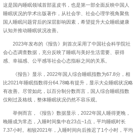
这是国内睡眠领域首部蓝皮书，也是第一部全面反映中国人
睡眠状况的学术出版著作，从社会学、社会心理学视角聚焦
国人睡眠问题背后的深层影响因素，希望提升大众睡眠健康
认知并推动睡眠状况改善。
2023年发布的《报告》则首次采用了中国社会科学院社
会心态调查数据，充分反映了睡眠与美好生活需要、获得
感、幸福感、公
平
感等社会心态指标之间的关系。
《报告》显示，2022年国人综合睡眠指数为67.8分，相
比2021年睡眠指数得分64.78略有提升，显示大众睡眠状况略
有改善。尽管如此，以百分制分数而言，国人综合睡眠指数
仅刚过及格线，整体睡眠状况仍然不容乐观。
举例而言，《报告》数据显示，2022年国人睡得更晚，
晚睡成为常态，入睡时间集中在23点~1点，
平
均睡眠时长
7.37小时。相较2021年，入睡时间向后推迟了1个小时，
平
均